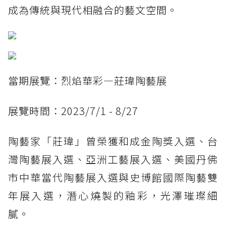
成為傳統與現代相融合的藝文空間。
當期展覽：烈焰華彩—莊瑋陶藝展
展覽時間：2023/7/1 - 8/27
陶藝家「莊瑋」曾榮獲和成金陶獎入選、台
灣陶藝展入選、亞洲工藝展入選、美國丹佛
市中華當代陶藝展入選與史博館國際陶藝雙
年展入選，潛心燒製的釉彩，光澤璀璨細
膩。