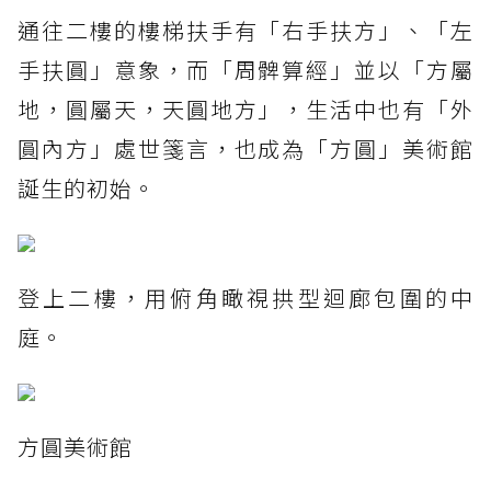
通往二樓的樓梯扶手有「右手扶方」、「左
手扶圓」意象，而「周髀算經」並以「方屬
地，圓屬天，天圓地方」，生活中也有「外
圓內方」處世箋言，也成為「方圓」美術館
誕生的初始。
登上二樓，用俯角瞰視拱型迴廊包圍的中
庭。
方圓美術館