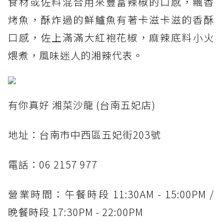
食材或佐料混合用來豐富辣椒的口感，飄香
烤魚，酥炸過的鮮鱸魚有著卡滋卡滋的香酥
口感，佐上滿滿大紅袍花椒，麻辣底料小火
煨煮，風味迷人的湘辣代表。
有你真好 湘菜沙龍 (台南五妃店)
地址：台南市中西區五妃街203號
電話：06 2157 977
營業時間：午餐時段 11:30AM - 15:00PM /
晚餐時段 17:30PM - 22:00PM