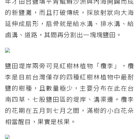
年才由台鹽填平青鯤鯓沙洲與內海開闢而成
的新鹽灘，而且打破傳統，採放射狀向大海
延伸成扇形，扇骨就是給水溝、排水溝、給
鹵溝、道路，其間再分割出一塊塊鹽田。
鹽田堤岸兩旁可見紅樹林植物「欖李」，欖
李是目前台灣僅存的四種紅樹林植物中最耐
鹽的樹種，且數量極少，主要分布在此在台
南四草、七股鹽田區的堤岸、溝渠邊。欖李
的花期在五月到七月之間，滿樹的小白花朵
相當醒目，果實是核果。