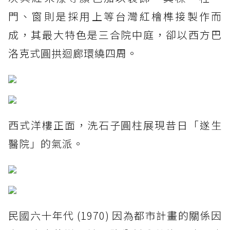
門、窗則是採用上等台灣紅檜榫接製作而
成，其最大特色是三合院中庭，卻以西方巴
洛克式圓拱迴廊環繞四周。
西式洋樓正面，洗石子圓柱展現昔日「遂生
醫院」的氣派。
民國六十年代 (1970) 因為都市計畫的關係因