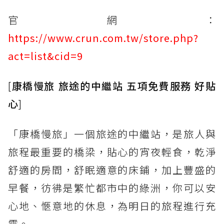
官網：
https://www.crun.com.tw/store.php?
act=list&cid=9
[
康橋慢旅 旅途的中繼站 五項免費服務 好貼
心
]
「康橋慢旅」一個旅途的中繼站，是旅人與
旅程最重要的橋梁，貼心的宵夜輕食，乾淨
舒適的房間，舒眠適意的床鋪，加上豐盛的
早餐，彷彿是繁忙都市中的綠洲，你可以安
心地、愜意地的休息，為明日的旅程進行充
電。