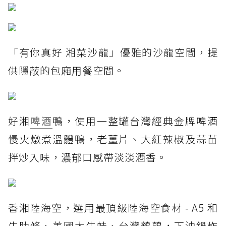
「有你真好 湘菜沙龍」優雅的沙龍空間，提
供隱蔽的包廂用餐空間。
好湘
啤酒
鴨，使用一整罐台灣經典金牌啤酒
慢火燉煮溫體鴨，老薑片、大紅辣椒及蒜苗
拌炒入味，濃郁口感帶淡淡酒香。
香湘陸海空，選用最頂級陸海空食材 - A5 和
牛肋條、美國大牛蛙、台灣鵪鶉，下油鍋炸