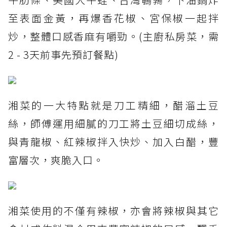
至表面金黃，再爆香花椒、宮保椒一起拌
炒，整體口感香麻有嚼勁。(主廚私房菜，需
2 - 3天前事先預訂餐點)
湘菜的一大特點就是刀工精細，醋溜土豆
絲，師傅運用細膩的刀工將土豆細切成絲，
與青龍椒、紅辣椒拌入快炒、加入白醋，豐
富層次，爽脆入口。
湘菜使用的不僅有辣椒，亦會將辣椒與其它