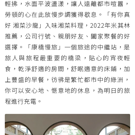
輕拂，水面平波盪漾，讓人遠離都市喧囂，
勞頓的心在此放慢步調獲得歇息。「有你真
好 湘菜沙龍」入味湘菜料理，2022年米其林
推薦，公司行號、親朋好友、闔家聚餐的好
選擇。「康橋慢旅」一個旅途的中繼站，是
旅人與旅程最重要的橋梁，貼心的宵夜輕
食，乾淨舒適的房間，舒眠適意的床鋪，加
上豐盛的早餐，彷彿是繁忙都市中的綠洲，
你可以安心地、愜意地的休息，為明日的旅
程進行充電。