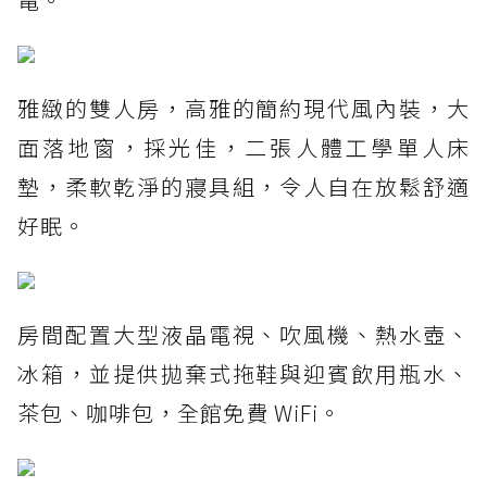
雅緻的雙人房，高雅的簡約現代風內裝，大
面落地窗，採光佳，二張人體工學單人床
墊，柔軟乾淨的寢具組，令人自在放鬆舒適
好眠。
房間配置大型液晶電視、吹風機、熱水壺、
冰箱，並提供拋棄式拖鞋與迎賓飲用瓶水、
茶包、咖啡包，全館免費 WiFi。