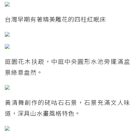
台灣早期有著精美雕花的四柱紅眠床
庭園花木扶疏，中庭中央圓形水池旁擺滿盆
景綠意盎然。
黃清舞創作的硓咕石石景，石景充滿文人味
道，深具山水畫風格特色。