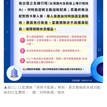
▲自11/ 11起實施「領隊不配房」新制，更主動吸收未成功配
房的衍生費用。 圖：何時旅遊／提供