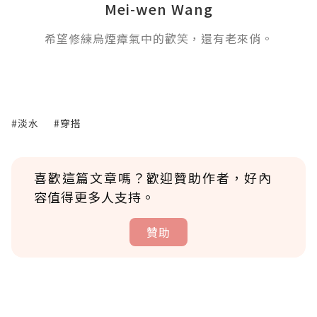
Mei-wen Wang
希望修練烏煙瘴氣中的歡笑，還有老來俏。
#淡水
#穿搭
喜歡這篇文章嗎？歡迎贊助作者，好內
容值得更多人支持。
贊助
贊助說明