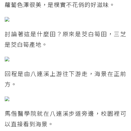
蘿蔔色澤很美，是樸實不花俏的好滋味。
討論著這是什麼田？原來是茭白筍田，三芝
是茭白筍產地。
回程是由八連溪上游往下游走，海景在正前
方。
馬偕醫學院就在八連溪步道旁邊，校園裡可
以直接看到海景。