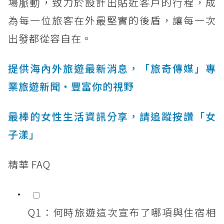
場脈動，致力於設計出貼近客戶的行程，成
為每一位旅客在外最堅實的後盾，讓每一次
出發都從容自在。
提供海內外旅遊最新消息，「旅奇傳媒」專
業旅遊新聞‧豐富你的視野
最棒的女性生活資訊分享，請追蹤按讚「女
子漾」
精華 FAQ
Q1：何時旅遊這次宣布了哪項與住宿相