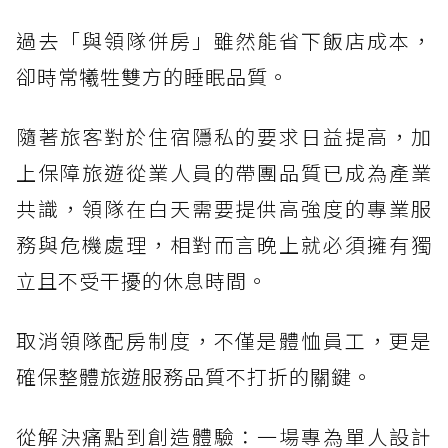
過去「與領隊併房」雖然能省下飯店成本，
卻時常犧牲雙方的睡眠品質。
隨著旅客對於住宿隱私的要求日益提高，加
上保障旅遊從業人員的帶團品質已成為產業
共識，領隊在白天需要提供高強度的專業服
務與危機處理，相對而言晚上就必須擁有獨
立且不受干擾的休息時間。
取消領隊配房制度，不僅是體恤員工，更是
確保整體旅遊服務品質不打折的關鍵。
從解決痛點到創造體驗：一場專為單人設計