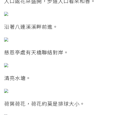
入口處花朵盛開，步道入口看來和善。
沿著八連溪溪畔前進。
慈恩亭處有天橋聯絡對岸。
清亮水塘。
荷葉荷花，荷花約莫是排球大小。