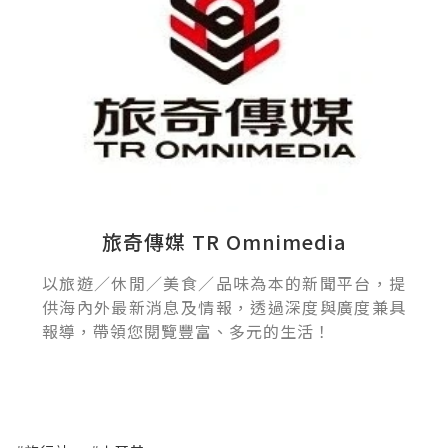
旅奇傳媒 TR Omnimedia
以旅遊／休閒／美食／品味為本的新聞平台，提
供海內外最新消息及情報，透過深度與廣度兼具
報導，帶領您閱覽豐富、多元的生活！