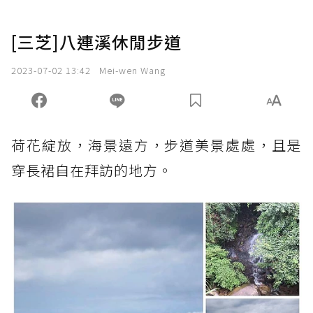
[三芝]八連溪休閒步道
2023-07-02 13:42
Mei-wen Wang
荷花綻放，海景遠方，步道美景處處，且是
穿長裙自在拜訪的地方。