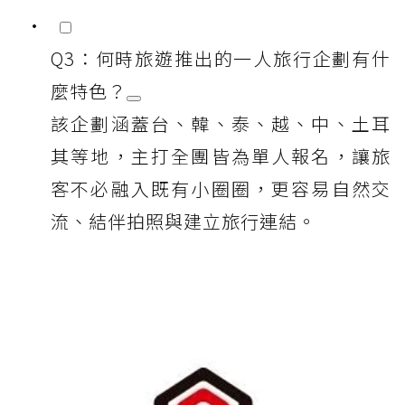
Q3：何時旅遊推出的一人旅行企劃有什
麼特色？
該企劃涵蓋台、韓、泰、越、中、土耳
其等地，主打全團皆為單人報名，讓旅
客不必融入既有小圈圈，更容易自然交
流、結伴拍照與建立旅行連結。