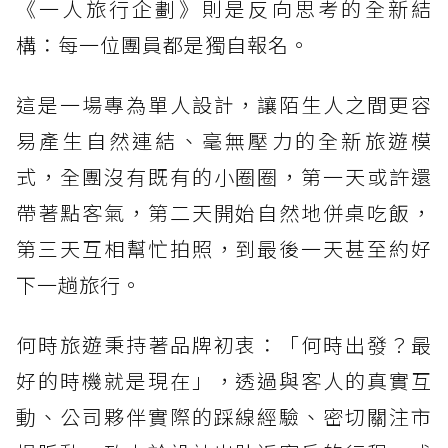
《一人旅行企劃》則是反向思考的全新結
構：每一位團員都是獨自報名。
這是一場專為單人設計，讓陌生人之間更容
易產生自然連結、毫無壓力的全新旅遊模
式，全團沒有既有的小圈圈，第一天或許還
帶著點客氣，第二天開始自然地併桌吃飯，
第三天互相幫忙拍照，到最後一天甚至約好
下一趟旅行。
何時旅遊秉持著品牌初衷：「何時出發？最
好的時機就是現在」，透過與客人的真實互
動、公司夥伴實際的踩線經驗、密切關注市