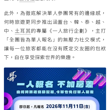
此外，為徹底解決單人參團常有的邊緣感，
何時旅遊更同步推出涵蓋台、韓、泰、越、
中、
土耳其
的專屬《一人旅行企劃》，主打
「全團皆為單人報名」的無壓力社交模式，
讓每一位旅客都能在沒有既定交友圈的包袱
下，自在享受探索世界的樂趣。