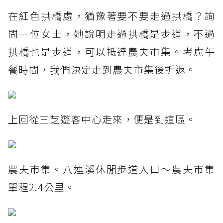
在紅色拱橋處，猶豫著要不要走過拱橋？詢
問一位女士，她說明走過拱橋是步道，不過
拱橋也是步道，可以抵達農夫市集。考慮午
餐時間，我們決定走到農夫市集後折返。
上回從三芝遊客中心走來，便是到這區。
農夫市集。八連溪休閒步道入口～農夫市集
單程2.4公里。