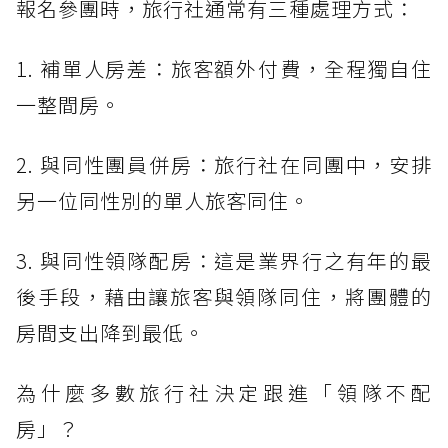
報名參團時，旅行社通常有三種處理方式：
1. 補單人房差：旅客額外付費，全程獨自住
一整間房。
2. 與同性團員併房：旅行社在同團中，安排
另一位同性別的單人旅客同住。
3. 與同性領隊配房：這是業界行之有年的最
後手段，藉由讓旅客與領隊同住，將團體的
房間支出降到最低。
為什麼多數旅行社決定跟進「領隊不配
房」？