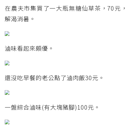
在農夫市集買了一大瓶無糖仙草茶，70元，
解渴消暑。
滷味看起來頗優。
還沒吃早餐的老公點了滷肉飯30元。
一盤綜合滷味(有大塊豬腳)100元。