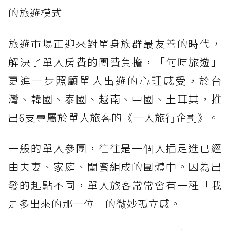
的旅遊模式
旅遊市場正迎來對單身族群最友善的時代，
解決了單人房費的團費負擔，「何時旅遊」
更進一步照顧單人出遊的心理感受，於台
灣、韓國、泰國、越南、中國、土耳其，推
出6支專屬於單人旅客的《一人旅行企劃》。
一般的單人參團，往往是一個人插足進已經
由夫妻、家庭、閨蜜組成的團體中。因為出
發的起點不同，單人旅客常常會有一種「我
是多出來的那一位」的微妙孤立感。