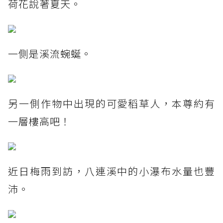
荷花說著夏天。
一側是溪流蜿蜒。
另一側作物中出現的可愛稻草人，本尊約有
一層樓高吧！
近日梅雨到訪，八連溪中的小瀑布水量也豐
沛。