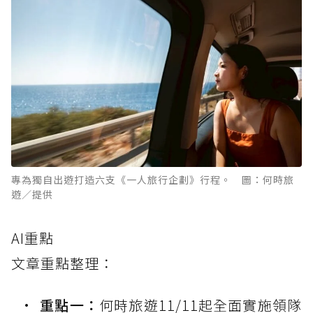
專為獨自出遊打造六支《一人旅行企劃》行程。 圖：何時旅
遊／提供
AI重點
文章重點整理：
重點一：
何時旅遊11/11起全面實施領隊