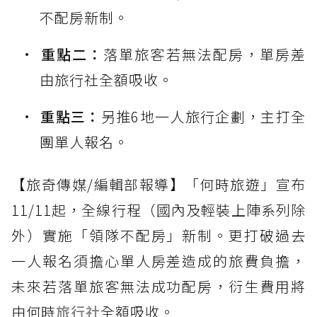
不配房新制。
重點二：
落單旅客若無法配房，單房差
由旅行社全額吸收。
重點三：
另推6地一人旅行企劃，主打全
團單人報名。
【旅奇傳媒/編輯部報導】「何時旅遊」宣布
11/11起，全線行程（國內及輕裝上陣系列除
外）實施「領隊不配房」新制。更打破過去
一人報名須擔心單人房差造成的旅費負擔，
未來若落單旅客無法成功配房，衍生費用將
由何時
旅行社
全額吸收。