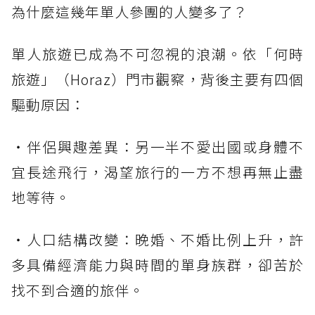
為什麼這幾年單人參團的人變多了？
單人旅遊已成為不可忽視的浪潮。依「何時
旅遊」（Horaz）門市觀察，背後主要有四個
驅動原因：
・伴侶興趣差異：另一半不愛出國或身體不
宜長途飛行，渴望旅行的一方不想再無止盡
地等待。
・人口結構改變：晚婚、不婚比例上升，許
多具備經濟能力與時間的單身族群，卻苦於
找不到合適的旅伴。