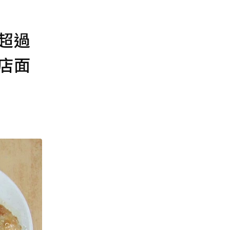
超過
店面