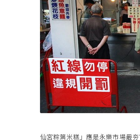
仙宮粽葉米糕」應是永樂市場最夯