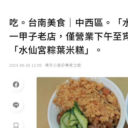
吃。台南美食｜中西區。「
一甲子老店，僅營業下午至
「水仙宮粽葉米糕」。
2023-06-28 12:00
樂天小高＠美食之旅