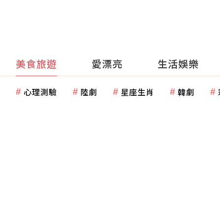
美食旅遊
愛漂亮
生活娛樂
心理測驗
陸劇
星座生肖
韓劇