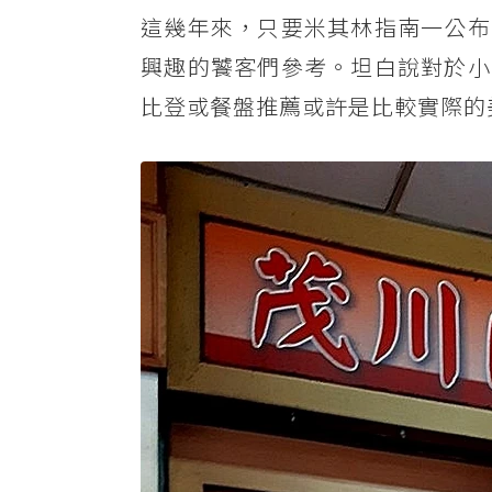
這幾年來，只要米其林指南一公布
興趣的饕客們參考。坦白說對於小
比登或餐盤推薦或許是比較實際的