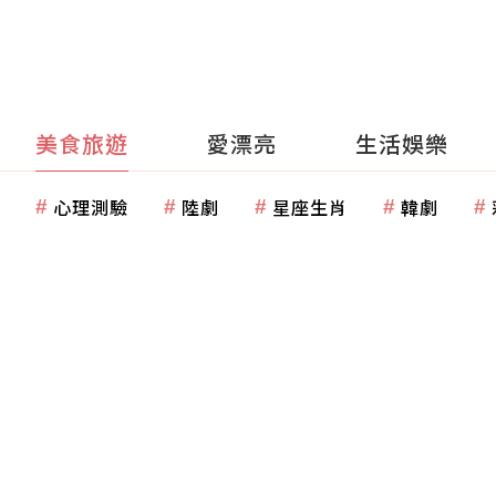
美食旅遊
愛漂亮
生活娛樂
心理測驗
陸劇
星座生肖
韓劇