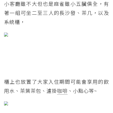
小客廳雖不大但也是麻雀雖小五臟俱全，有
著一組可坐二至三人的長沙發、茶几，以及
系統櫃，
櫃上也放置了大家入住期間可能會享用的飲
用水、茶葉茶包、濾掛
咖啡
、小點心等~