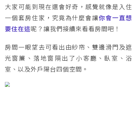
大家可能到現在還會好奇，感覺就像是入住
一個套房住家，究竟為什麼會讓
你會一直想
要住在這
呢？讓我們接續來看看房間吧！
房間一眼望去可看出由紗帘、雙邊滑門及遮
光窗簾、落地窗隔出了小客廳、臥室、浴
室、以及外戶陽台四個空間。