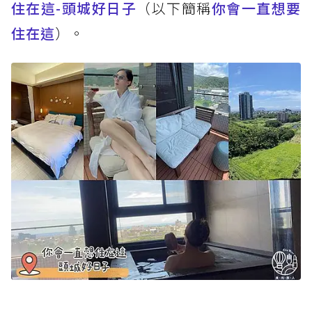
住在這-頭城好日子
（以下簡稱
你會一直想要
住在這
）。