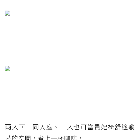
兩人可一同入座、一人也可當貴妃椅舒適躺
著的空間，煮上一杯咖啡，