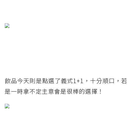
飲品今天則是點選了義式1+1，十分順口，若
是一時拿不定主意會是很棒的選擇！