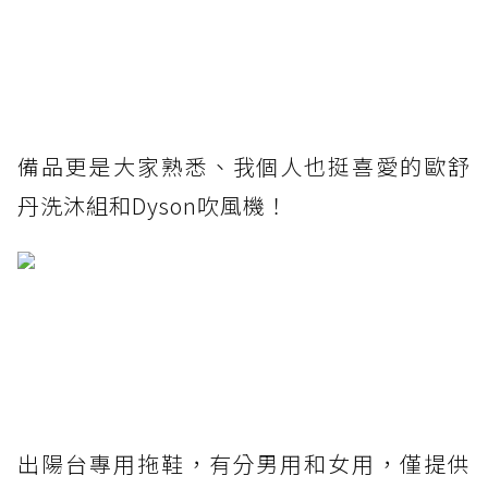
備品更是大家熟悉、我個人也挺喜愛的歐舒
丹洗沐組和Dyson吹風機！
出陽台專用拖鞋，有分男用和女用，僅提供