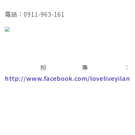
​電話：0911-963-161
​粉專：
http://www.facebook.com/loveliveyilan