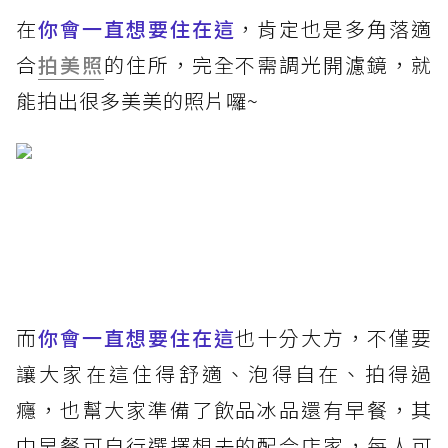
在
你會一直想要住在這
，肯定也是多角落適
合
拍美照
的住所，完全不需調光開濾鏡，就
能拍出很多美美的照片囉~
而
你會一直想要住在這
也十分大方，不僅要
讓大家在這住得舒適、泡得自在、拍得過
癮，也幫大家準備了飲品冰品還有早餐，其
中早餐可自行選擇想去的配合店家，每人可