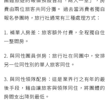
團體旅遊的報價預設皆為「兩人一室」，房
費由兩位旅客共同分攤。 過去當消費者獨自
報名參團時，旅行社通常有三種處理方式：
1. 補單人房差：旅客額外付費，全程獨自住
一整間房。
2. 與同性團員併房：旅行社在同團中，安排
另一位同性別的單人旅客同住。
3. 與同性領隊配房：這是業界行之有年的最
後手段，藉由讓旅客與領隊同住，將團體的
房間支出降到最低。