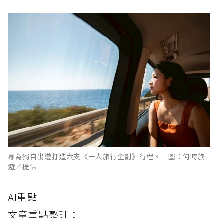
專為獨自出遊打造六支《一人旅行企劃》行程。 圖：何時旅
遊／提供
AI重點
文章重點整理：