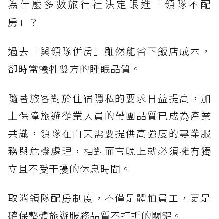
為什麼多數旅行社決定跟進「領隊不配
房」？
過去「與領隊併房」雖然能省下飯店成本，
卻時常犧牲雙方的睡眠品質。
隨著旅客對於住宿隱私的要求日益提高，加
上保障旅遊從業人員的帶團品質已成為產業
共識，領隊在白天需要提供高強度的專業服
務與危機處理，相對而言晚上就必須擁有獨
立且不受干擾的休息時間。
取消領隊配房制度，不僅是體恤員工，更是
確保整體旅遊服務品質不打折的關鍵。