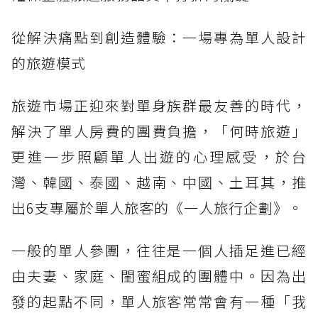
從解決痛點到創造體驗：一場專為單人設計
的旅遊模式
旅遊市場正迎來對單身族群最友善的時代，
解決了單人房費的團費負擔，「何時旅遊」
更進一步照顧單人出遊的心理感受，於台
灣、韓國、泰國、越南、中國、土耳其，推
出6支專屬於單人旅客的《一人旅行企劃》。
一般的單人參團，往往是一個人插足進已經
由夫妻、家庭、閨蜜組成的團體中。因為出
發的起點不同，單人旅客常常會有一種「我