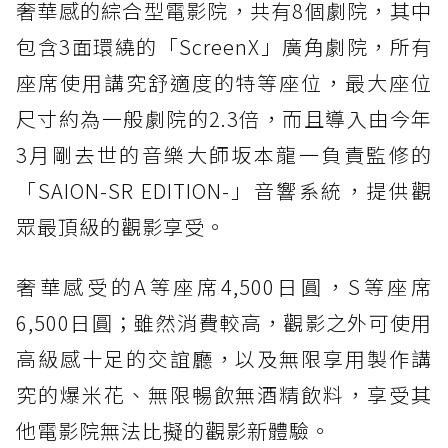
奢華感的綜合型電影院，共有8個劇院，其中
包含3面環繞的「ScreenX」廣角劇院，所有
座席使用講究舒適度的特等座位，最大座位
尺寸約為一般劇院的2.3倍，而且導入由今年
3月剛去世的音樂大師坂本龍一負責監修的
「SAION-SR EDITION-」音響系統，提供觀
眾最頂級的觀影享受。
奢華感受的A等座席4,500日圓，S等座席
6,500日圓；雖然消費較高，觀影之外可使用
高級感十足的交誼廳，以及無限享用製作講
究的爆米花、無限暢飲無酒精飲料，享受其
他電影院無法比擬的觀影新體驗。