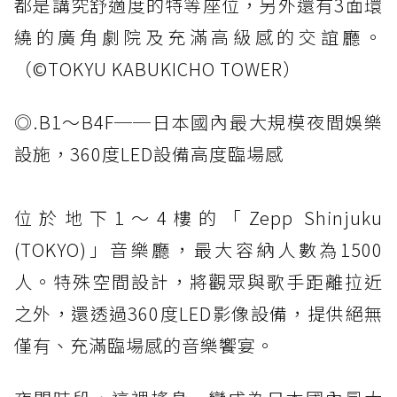
都是講究舒適度的特等座位，另外還有3面環
繞的廣角劇院及充滿高級感的交誼廳。
（©️TOKYU KABUKICHO TOWER）
◎.B1～B4F──日本國內最大規模夜間娛樂
設施，360度LED設備高度臨場感
位於地下1～4樓的「Zepp Shinjuku
(TOKYO)」音樂廳，最大容納人數為1500
人。特殊空間設計，將觀眾與歌手距離拉近
之外，還透過360度LED影像設備，提供絕無
僅有、充滿臨場感的音樂饗宴。