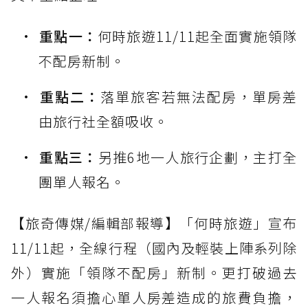
重點一：
何時旅遊11/11起全面實施領隊
不配房新制。
重點二：
落單旅客若無法配房，單房差
由旅行社全額吸收。
重點三：
另推6地一人旅行企劃，主打全
團單人報名。
【旅奇傳媒/編輯部報導】「何時旅遊」宣布
11/11起，全線行程（國內及輕裝上陣系列除
外）實施「領隊不配房」新制。更打破過去
一人報名須擔心單人房差造成的旅費負擔，