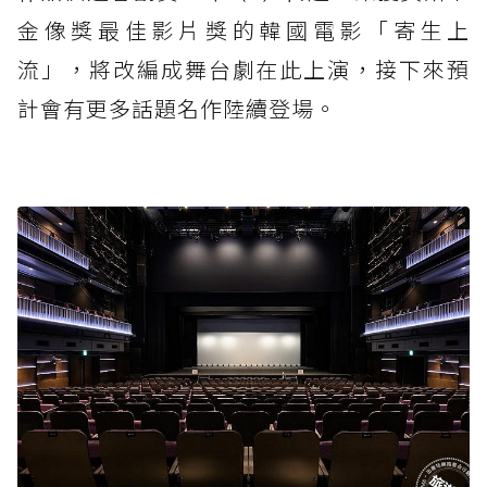
金像獎最佳影片獎的韓國電影「寄生上
流」，將改編成舞台劇在此上演，接下來預
計會有更多話題名作陸續登場。