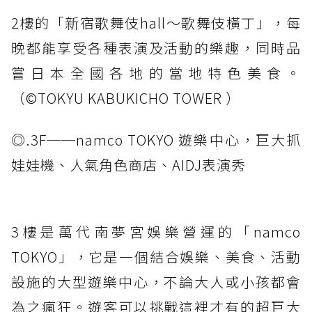
2樓的「新宿歌舞伎hall～歌舞伎橫丁」，每
晚都能享受各種表演及活動的樂趣，同時品
嘗日本全國各地的當地特色美食。
（©️TOKYU KABUKICHO TOWER ）
◎.3F──namco TOKYO 遊樂中心，巨大抓
娃娃機、人氣角色商店、AIDJ表演秀
3樓是萬代南夢宮娛樂營運的「namco
TOKYO」，它是一個結合娛樂、美食、活動
設施的大型遊樂中心，不論大人或小孩都會
為之瘋狂。遊客可以挑戰這裡才有的超巨大