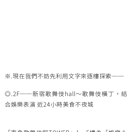
※.現在我們不妨先利用文字來逐樓探索──
◎.2F──新宿歌舞伎hall～歌舞伎橫丁，結
合娛樂表演 近24小時美食不夜城