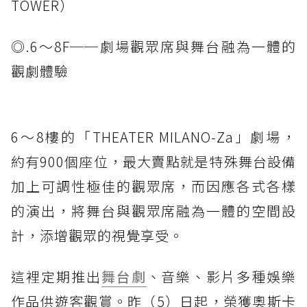
TOWER）
◎.6～8F──劇場觀眾席與舞台融為一體的
觀劇體驗
6～8樓的「THEATER MILANO-Za」劇場，
約有900個座位，最大賣點就是特殊舞台設備
加上可調性極佳的觀眾席，而因應各式各樣
的演出，將舞台與觀眾席融為一體的空間設
計，添增觀眾的視覺享受。
這裡定期推出
舞台劇
、音樂、影片多種娛樂
作品供遊客觀賞。昨（5）日起，榮獲奧斯卡