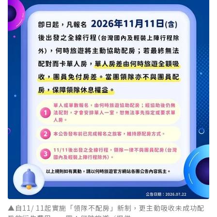
▲自11/ 11起實施「領隊不配房」新制，更主動吸收未成功配