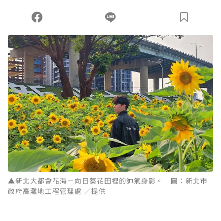
▲新北大都會花海－向日葵花田裡的帥氣身影。 圖：新北市
政府高灘地工程管理處 ／提供