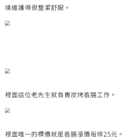
境維護得很整潔舒服。
裡面這位老先生就負責炭烤香腸工作。
裡面唯一的標價就是香腸漲價每條25元。