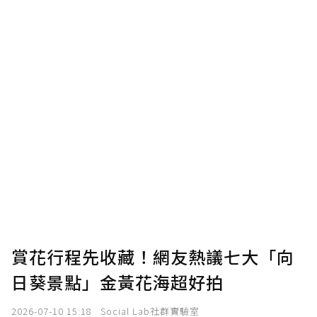
賞花行程先收藏！網友熱議七大「向
日葵景點」金黃花海超好拍
2026-07-10 15:18
Social Lab社群實驗室