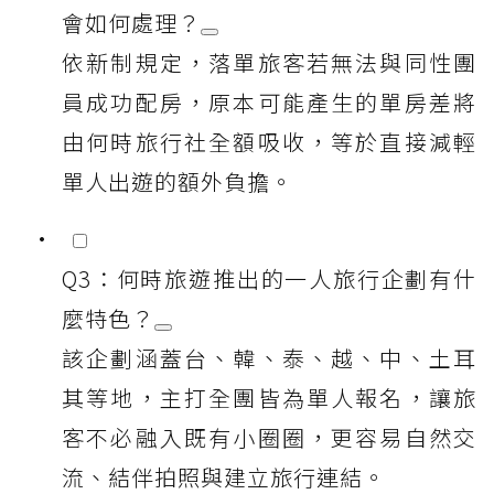
會如何處理？
依新制規定，落單旅客若無法與同性團
員成功配房，原本可能產生的單房差將
由何時旅行社全額吸收，等於直接減輕
單人出遊的額外負擔。
Q3：何時旅遊推出的一人旅行企劃有什
麼特色？
該企劃涵蓋台、韓、泰、越、中、土耳
其等地，主打全團皆為單人報名，讓旅
客不必融入既有小圈圈，更容易自然交
流、結伴拍照與建立旅行連結。