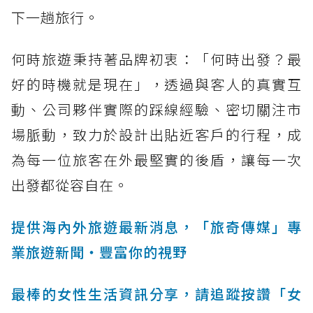
下一趟旅行。
何時旅遊秉持著品牌初衷：「何時出發？最
好的時機就是現在」，透過與客人的真實互
動、公司夥伴實際的踩線經驗、密切關注市
場脈動，致力於設計出貼近客戶的行程，成
為每一位旅客在外最堅實的後盾，讓每一次
出發都從容自在。
提供海內外旅遊最新消息，「旅奇傳媒」專
業旅遊新聞‧豐富你的視野
最棒的女性生活資訊分享，請追蹤按讚「女