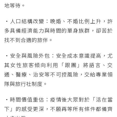
地等待。
・人口結構改變：晚婚、不婚比例上升，許
多具備經濟能力與時間的單身族群，卻苦於
找不到合適的旅伴。
・安全與風險外包：安全成本意識提高，尤
其女性旅客傾向利用「跟團」將語言、交
通、醫療、治安等不可控風險，交給專業領
隊與旅行社制度。
・時間價值重估：疫情後大眾對於「活在當
下」的感受更深，不願再等所有條件都備齊