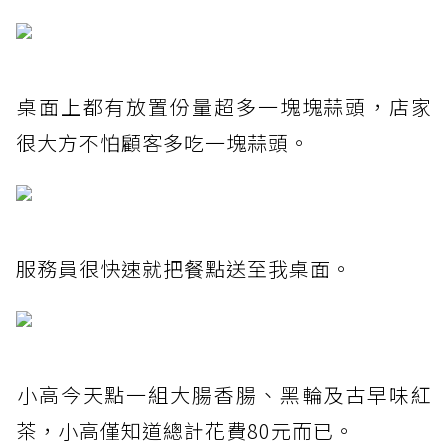
桌面上都有放置份量超多一塊塊蒜頭，店家
很大方不怕顧客多吃一塊蒜頭。
服務員很快速就把餐點送至我桌面。
小高今天點一組大腸香腸、黑輪及古早味紅
茶，小高僅知道總計花費80元而已。