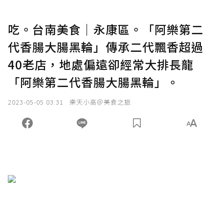
吃。台南美食｜永康區。「阿樂第二
代香腸大腸黑輪」傳承二代飄香超過
40老店，地處偏遠卻經常大排長龍
「阿樂第二代香腸大腸黑輪」。
2023-05-05 03:31
樂天小高＠美食之旅