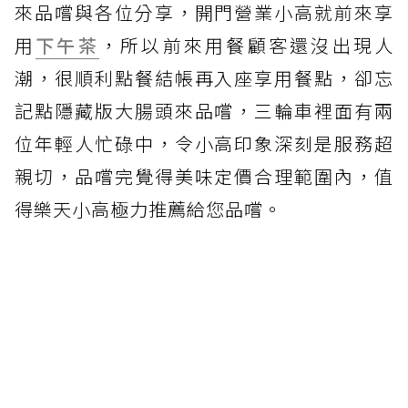
來品嚐與各位分享，開門營業小高就前來享
用
下午茶
，所以前來用餐顧客還沒出現人
潮，很順利點餐結帳再入座享用餐點，卻忘
記點隱藏版大腸頭來品嚐，三輪車裡面有兩
位年輕人忙碌中，令小高印象深刻是服務超
親切，品嚐完覺得美味定價合理範圍內，值
得樂天小高極力推薦給您品嚐。