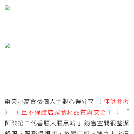
樂天小高食後個人主觀心得分享
（
僅供參考
） （
且不保證店家食材品質與安全
）：
「
阿樂第二代香腸大腸黑輪 」銷售空間很整潔
舒服，服務很親切，整體口感水準之上定價