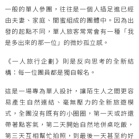
一般的單人參團，往往是一個人插足進已經
由夫妻、家庭、閨蜜組成的團體中。因為出
發的起點不同，單人旅客常常會有一種「我
是多出來的那一位」的微妙孤立感。
《一人旅行企劃》則是反向思考的全新結
構：每一位團員都是獨自報名。
這是一場專為單人設計，讓陌生人之間更容
易產生自然連結、毫無壓力的全新旅遊模
式，全團沒有既有的小圈圈，第一天或許還
帶著點客氣，第二天開始自然地併桌吃飯，
第三天互相幫忙拍照，到最後一天甚至約好