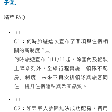
子漾」
精華 FAQ
Q1：何時旅遊這次宣布了哪項與住宿相
關的新制度？
何時旅遊宣布自11/11起，除國內及輕裝
上陣系列外，全線行程實施「領隊不配
房」制度，未來不再安排領隊與旅客同
住，提升住宿隱私與帶團品質。
Q2：如果單人參團無法成功配房，費用