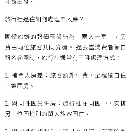
才肯出發。
旅行社過往如何處理單人房？
團體旅遊的報價預設皆為「兩人一室」，房
費由兩位旅客共同分攤。 過去當消費者獨自
報名參團時，旅行社通常有三種處理方式：
1. 補單人房差：旅客額外付費，全程獨自住
一整間房。
2. 與同性團員併房：旅行社在同團中，安排
另一位同性別的單人旅客同住。