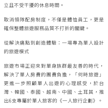
立且不受干擾的休息時間。
取消領隊配房制度，不僅是體恤員工，更是
確保整體旅遊服務品質不打折的關鍵。
從解決痛點到創造體驗：一場專為單人設計
的旅遊模式
旅遊市場正迎來對單身族群最友善的時代，
解決了單人房費的團費負擔，「何時旅遊」
更進一步照顧單人出遊的心理感受，於台
灣、韓國、泰國、越南、中國、土耳其，推
出6支專屬於單人旅客的《一人旅行企劃》。