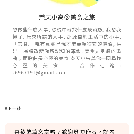
樂天小高＠美食之旅
想做些什麼大事, 想從中尋找什麼成就感, 我想我
懂了. 原來所謂的大事, 都源自於生活中的小事,
『美食』 唯有真實呈現才能更顯得它的價值, 這
是一場將改變你所認知的革命. 美食是身體的歌
曲；而歌曲是心靈的美食 樂天小高與你一同尋找
心靈的美食。 合作信箱:
s6967391@gmail.com
#下午茶
喜歡這篇文章嗎？歡迎贊助作者，好內