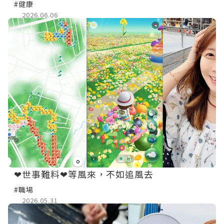
#健康
2026.06.06
❤世事難料❤等風來，不如追風去
#職場
2026.05.31