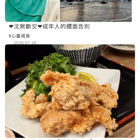
❤沈默斷交❤成年人的體面告別
#心靈成長
2026.07.26