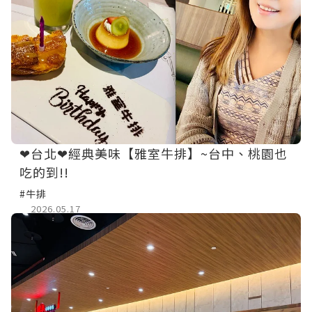
❤台北❤經典美味【雅室牛排】~台中、桃園也
吃的到!!
#牛排
2026.05.17