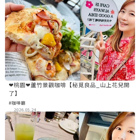
❤桃園❤蘆竹景觀咖啡【秘覓良品_山上花兒開
了】
#咖啡廳
2026.05.24