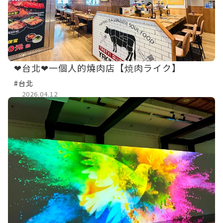
❤台北❤一個人的燒肉店【焼肉ライク】
#台北
2026.04.12