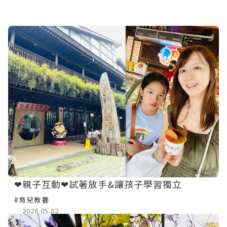
❤親子互動❤試著放手&讓孩子學習獨立
#育兒教養
2026.05.02