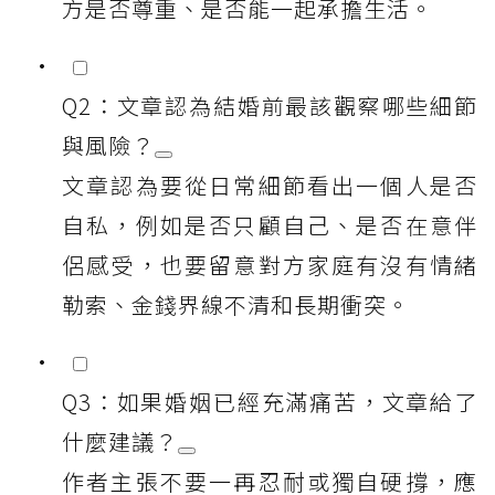
方是否尊重、是否能一起承擔生活。
Q2：文章認為結婚前最該觀察哪些細節
與風險？
文章認為要從日常細節看出一個人是否
自私，例如是否只顧自己、是否在意伴
侶感受，也要留意對方家庭有沒有情緒
勒索、金錢界線不清和長期衝突。
Q3：如果婚姻已經充滿痛苦，文章給了
什麼建議？
作者主張不要一再忍耐或獨自硬撐，應