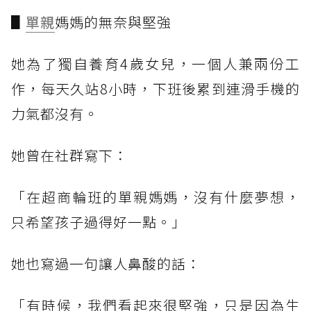
▋
單親
媽媽的無奈與堅強
她為了獨自養育4歲女兒，一個人兼兩份工
作，每天久站8小時，下班後累到連滑手機的
力氣都沒有。
她曾在社群寫下：
「在超商輪班的單親媽媽，沒有什麼夢想，
只希望孩子過得好一點。」
她也寫過一句讓人鼻酸的話：
「有時候，我們看起來很堅強，只是因為生