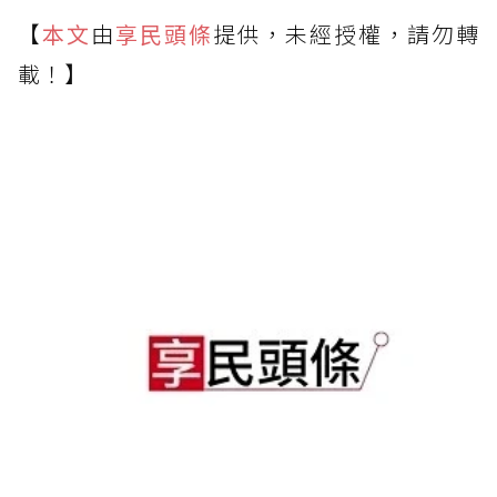
【
本文
由
享民頭條
提供，未經授權，請勿轉
載！】