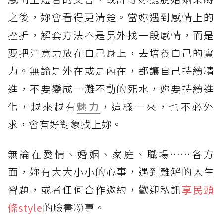
之後，妳會看得更清楚。當妳遇到感情上的
挫折，解套方法不是另外找一段感情，而是
要把注意力放在自己身上，去培養自己的實
力。無論是外在或是內在，都讓自己持續精
進，不要變成一灘不動的死水，妳要持續進
化，越來越有
魅力
，這樣一來，也不必外
求，會有好對象找上妳。
無論在愛情、婚姻、家庭、職場……各方
面，妳有大大小小的心事，遇到難解的人生
習題，或者任何合作邀約，歡迎私訊
享民頭
條style
的臉書粉專。