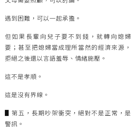
遇到困難，可以一起承擔。
但如果長輩向兒子要不到錢，就轉向媳婦
要；甚至把媳婦當成理所當然的經濟來源，
拒絕之後還以言語羞辱、情緒施壓。
這不是孝順。
這是沒有界線。
▋第五，長期吵架衝突，絕對不是正常，是
警訊。