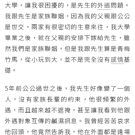
大學，讓我很困擾的，是先生的
外遇
問題。
我跟先生是家族聯姻，因為我的父親跟公公
是世交，兩家有很密切的生意來往，我大學
畢業之後，就在父親的安排下嫁給先生，雖
然我們是家族聯姻，但是我跟先生算是青梅
竹馬，從小玩到大，並不是完全沒有
感情
基
礎。
5年前公公過世之後，我先生好像變了一個
人，沒有家族長輩的約束，他很頻繁的外
遇，而且越來越不遮掩，甚至讓我看到他跟
外遇對象互傳的鹹濕訊息。我曾經苦苦哀求
他回頭，他竟然告訴我，他在外面都是逢場