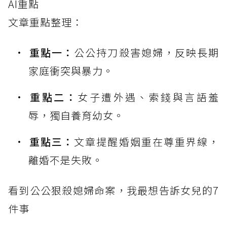
AI重點
文章重點整理：
重點一：
公公持刀殺害媳婦，反映長期
家庭衝突與暴力。
重點二：
女子遭外遇、索錢與言語羞
辱，獨自養育幼女。
重點三：
文章提醒婚姻重在尊重界線，
離婚不是失敗。
看到公公狠殺媳婦命案，我最想告訴女兒的7
件事