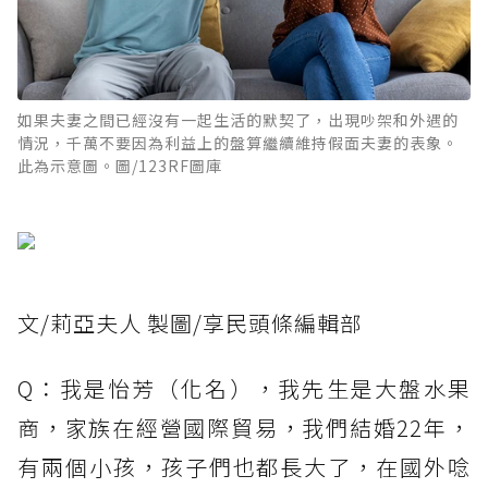
如果夫妻之間已經沒有一起生活的默契了，出現吵架和外遇的
情況，千萬不要因為利益上的盤算繼續維持假面夫妻的表象。
此為示意圖。圖/123RF圖庫
文/莉亞夫人 製圖/享民頭條編輯部
Q：我是怡芳（化名），我先生是大盤水果
商，家族在經營國際貿易，我們結婚22年，
有兩個小孩，孩子們也都長大了，在國外唸