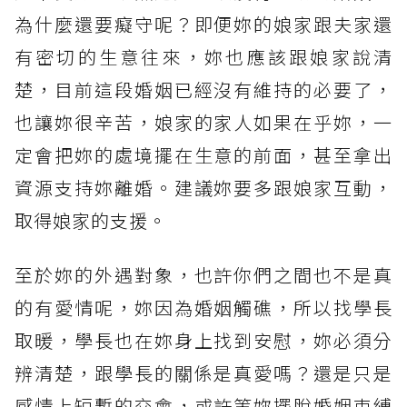
為什麼還要癡守呢？即便妳的娘家跟夫家還
有密切的生意往來，妳也應該跟娘家說清
楚，目前這段婚姻已經沒有維持的必要了，
也讓妳很辛苦，娘家的家人如果在乎妳，一
定會把妳的處境擺在生意的前面，甚至拿出
資源支持妳離婚。建議妳要多跟娘家互動，
取得娘家的支援。
至於妳的外遇對象，也許你們之間也不是真
的有愛情呢，妳因為婚姻觸礁，所以找學長
取暖，學長也在妳身上找到安慰，妳必須分
辨清楚，跟學長的關係是真愛嗎？還是只是
感情上短暫的交會，或許等妳擺脫婚姻束縛