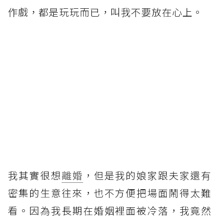
作戲，都是玩玩而已，叫我不要放在心上。
我其實很想
離婚
，但是我的娘家跟夫家還有
密集的生意往來，也不方便把場面鬧得太難
看。因為我長期在婚姻裡面被冷落，我竟然