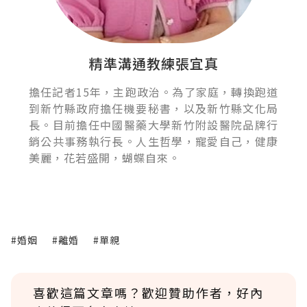
精準溝通教練張宜真
擔任記者15年，主跑政治。為了家庭，轉換跑道
到新竹縣政府擔任機要秘書，以及新竹縣文化局
長。目前擔任中國醫藥大學新竹附設醫院品牌行
銷公共事務執行長。人生哲學，寵愛自己，健康
美麗，花若盛開，蝴蝶自來。
#婚姻
#離婚
#單親
喜歡這篇文章嗎？歡迎贊助作者，好內