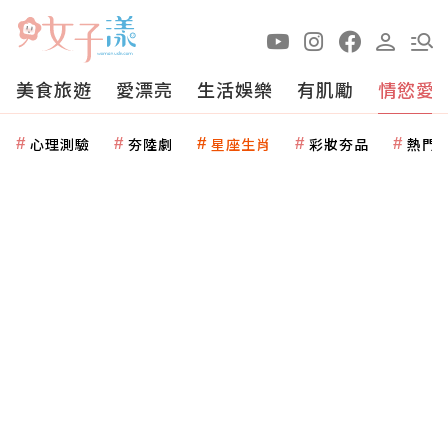
美食旅遊
愛漂亮
生活娛樂
有肌勵
情慾愛
心理測驗
夯陸劇
星座生肖
彩妝夯品
熱門