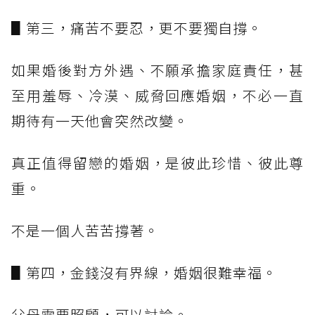
▋第三，痛苦不要忍，更不要獨自撐。
如果婚後對方外遇、不願承擔家庭責任，甚
至用羞辱、冷漠、威脅回應婚姻，不必一直
期待有一天他會突然改變。
真正值得留戀的婚姻，是彼此珍惜、彼此尊
重。
不是一個人苦苦撐著。
▋第四，金錢沒有界線，婚姻很難幸福。
父母需要照顧，可以討論。