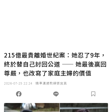
我已詳閱贊助說明，且同意站方的使用條款。
您當前剩餘 U 利點數：
0
點；前往
購買點數
215億最貴離婚世紀案：她忍了9年，
終於替自己討回公道 —— 她最後贏回
尊嚴，也改寫了家庭主婦的價值
2026-07-25 22:24
精準溝通教練張宜真