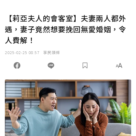
【莉亞夫人的會客室】夫妻兩人都外
遇，妻子竟然想要挽回無愛婚姻，令
人費解！
2025-02-25 08:57
享民頭條