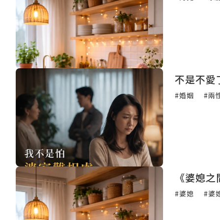
不是不愛
#婚姻
#兩
《婆媳之
#婆媳
#婆