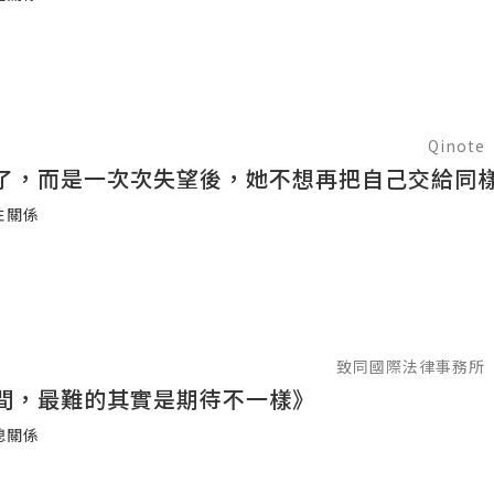
Qinote
了，而是一次次失望後，她不想再把自己交給同
性關係
致同國際法律事務所
間，最難的其實是期待不一樣》
媳關係