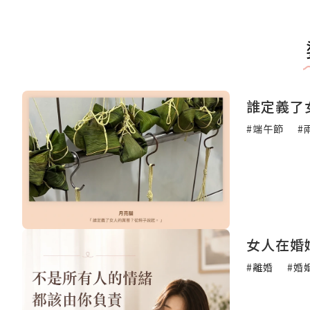
誰定義了
#端午節
#
女人在婚
#離婚
#婚