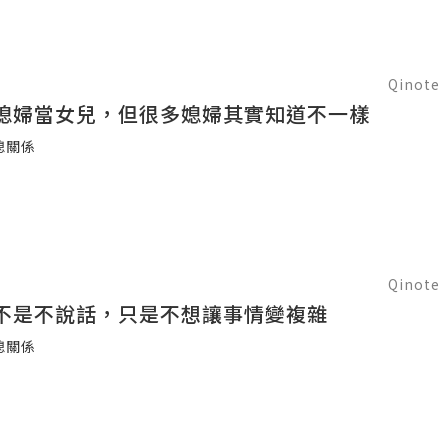
Qinote
媳婦當女兒，但很多媳婦其實知道不一樣
媳關係
Qinote
不是不說話，只是不想讓事情變複雜
媳關係