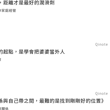
，距離才是最好的潤滑劑
#家庭經營
Qinote
的起點，是學會把婆婆當外人
輩
Qinote
孫與自己帶之間，最難的是找到剛剛好的位置》
庭關係