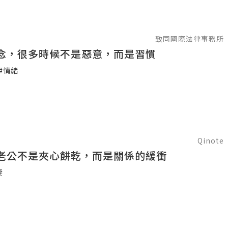
致同國際法律事務所
念，很多時候不是惡意，而是習慣
#情緒
Qinote
老公不是夾心餅乾，而是關係的緩衝
妻