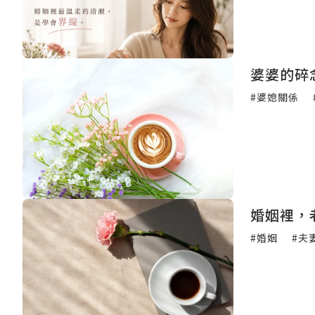
婆婆的碎
#婆媳關係
婚姻裡，
#婚姻
#夫