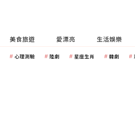
美食旅遊
愛漂亮
生活娛樂
心理測驗
陸劇
星座生肖
韓劇