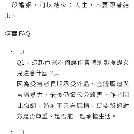
一段婚姻，可以結束；人生，不要跟著結
束。
精華 FAQ
Q1：這起命案為何讓作者特別想提醒女
兒注意什麼？
因為受害者長期承受外遇、金錢壓迫與
言語暴力，最後仍遭公公殺害。作者因
此強調，婚前不只看感情，更要辨認對
方是否尊重、是否能一起承擔生活。