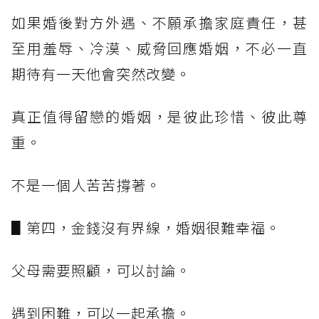
如果婚後對方外遇、不願承擔家庭責任，甚
至用羞辱、冷漠、威脅回應婚姻，不必一直
期待有一天他會突然改變。
真正值得留戀的婚姻，是彼此珍惜、彼此尊
重。
不是一個人苦苦撐著。
▋第四，金錢沒有界線，婚姻很難幸福。
父母需要照顧，可以討論。
遇到困難，可以一起承擔。