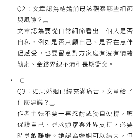
Q2：文章認為結婚前最該觀察哪些細節
與風險？
文章認為要從日常細節看出一個人是否
自私，例如是否只顧自己、是否在意伴
侶感受，也要留意對方家庭有沒有情緒
勒索、金錢界線不清和長期衝突。
Q3：如果婚姻已經充滿痛苦，文章給了
什麼建議？
作者主張不要一再忍耐或獨自硬撐，應
保護自己、尋求娘家與外界支持，必要
時勇敢離婚。她認為婚姻可以結束，但