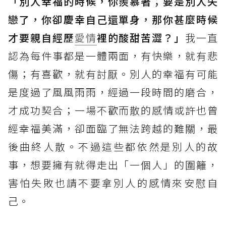
「別人幸福的時候，你羨慕著；要是別人失
戀了，你卻慶幸自己還單身，那你甚麼時候
才要親自經歷
愛情
裡的酸甜苦澀？」
我一直
認為每件事都是一體兩面，有快樂，就有悲
傷；有喜歡，就有討厭。別人的幸福有可能
是度過了風風雨雨，經過一段時間的磨合，
才成功契合；一場不歡而散的感情或許也曾
經幸福美滿，卻面臨了無法跨越的難關，最
後曲終人散。不過這些都依然是別人的故
事，想要擁有就得走出「一個人」的圍籬，
害怕失敗也請不要拿別人的感情來安慰自
己。