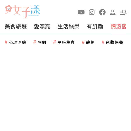
美食旅遊
愛漂亮
生活娛樂
有肌勵
情慾愛
心理測驗
陸劇
星座生肖
韓劇
彩妝保養