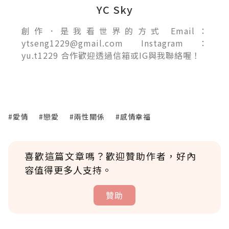
YC Sky
創作．是我看世界的方式 Email：
ytseng1229@gmail.com Instagram：
yu.t1229 合作歡迎透過信箱或IG與我聯絡喔！
#愛情
#戀愛
#兩性關係
#感情幸福
喜歡這篇文章嗎？歡迎贊助作者，好內
容值得更多人支持。
贊助