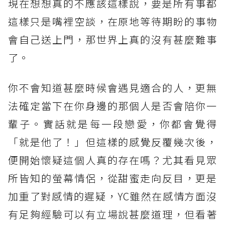
現在想想真的不應該這樣說，要是所有事都
這樣只是嘴裡空談，在原地等待期盼的事物
會自己送上門，那世界上真的沒有甚麼難事
了。
你不會知道甚麼時候會遇見適合的人，更無
法確定當下在你身邊的那個人是否會陪你一
輩子。實話就是每一段戀愛，你都會覺得
「就是他了！」但這樣的感覺反覆幾次後，
便開始懷疑這個人真的存在嗎？尤其看見眾
所皆知的螢幕情侶，從甜蜜走向反目，更是
加重了對感情的遲疑，YC雖然在感情方面沒
有足夠經驗可以有立場說甚麼道理，但看著