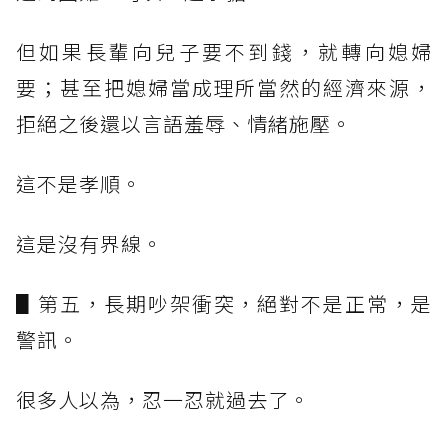
但如果長輩向兒子要不到錢，就轉向媳婦
要；甚至把媳婦當成理所當然的經濟來源，
拒絕之後還以言語羞辱、情緒施壓。
這不是孝順。
這是沒有界線。
▋第五，長期吵架衝突，絕對不是正常，是
警訊。
很多人以為，忍一忍就過去了。