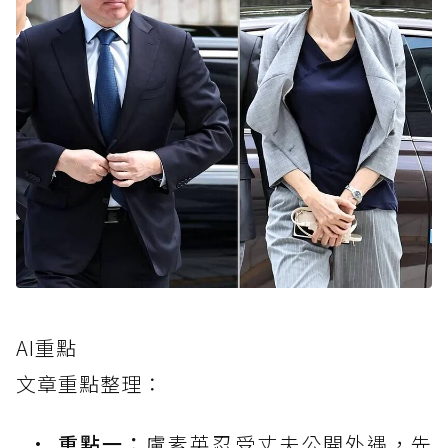
AI重點
文章重點整理：
重點一：
盧素英忍受丈夫公開外遇，先