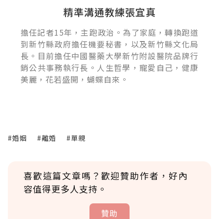
精準溝通教練張宜真
擔任記者15年，主跑政治。為了家庭，轉換跑道
到新竹縣政府擔任機要秘書，以及新竹縣文化局
長。目前擔任中國醫藥大學新竹附設醫院品牌行
銷公共事務執行長。人生哲學，寵愛自己，健康
美麗，花若盛開，蝴蝶自來。
#婚姻
#離婚
#單親
喜歡這篇文章嗎？歡迎贊助作者，好內
容值得更多人支持。
贊助