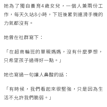
她為了獨自養育4歲女兒，一個人兼兩份工
作，每天久站8小時，下班後累到連滑手機的
力氣都沒有。
她曾在社群寫下：
「在超商輪班的單親媽媽，沒有什麼夢想，
只希望孩子過得好一點。」
她也寫過一句讓人鼻酸的話：
「有時候，我們看起來很堅強，只是因為生
活不允許我們脆弱。」