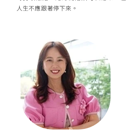
人生不應跟著停下來。