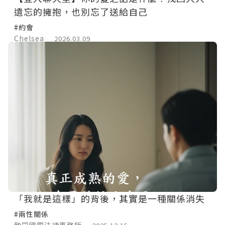
遺忘的擁抱，也別忘了送給自己
#約會
Chelsea
2026.03.09
「我就是這樣」的背後，其實是一種關係消失
#兩性關係
致同國際法律事務所