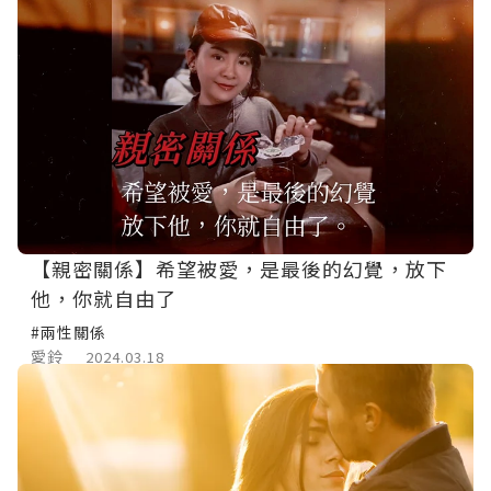
【親密關係】希望被愛，是最後的幻覺，放下
他，你就自由了
#兩性關係
愛鈴
2024.03.18