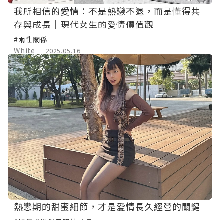
我所相信的愛情：不是熱戀不退，而是懂得共
存與成長｜現代女生的愛情價值觀
#兩性關係
White
2025.05.16
熱戀期的甜蜜細節，才是愛情長久經營的關鍵