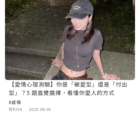
【愛情心理測驗】你是「被愛型」還是「付出
型」？5 題直覺選擇，看懂你愛人的方式
#感情
White
2025.08.05