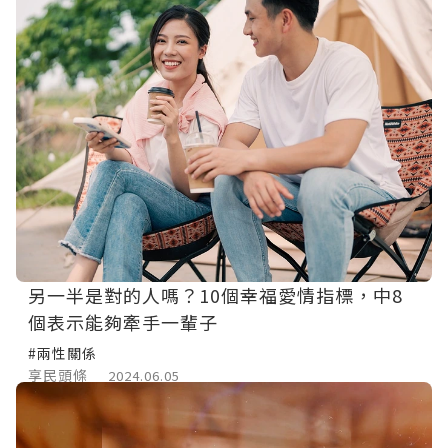
另一半是對的人嗎？10個幸福愛情指標，中8
個表示能夠牽手一輩子
#兩性關係
享民頭條
2024.06.05