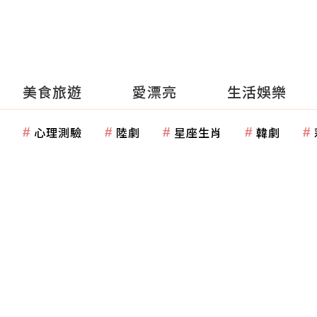
美食旅遊
愛漂亮
生活娛樂
心理測驗
陸劇
星座生肖
韓劇