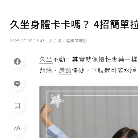
久坐身體卡卡嗎？ 4招簡單
2025-07-28 16:43
女子漾／編輯譚麗敏
久坐
不動，其實就像慢性毒藥一樣
背痛、
肩頸
僵硬，下肢還可能水腫