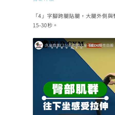
「4」字腳跨腿貼腿，大腿外側與
15-30秒。