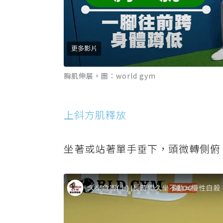
胸肌伸展。圖：world gym
上斜方肌釋放
坐著或站著單手垂下，頭微轉側俯