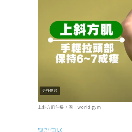
上斜方肌伸展。圖：world gym
臀部伸展