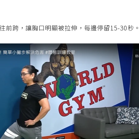
往前跨，讓胸口明顯被拉伸，每邊停留15-30秒