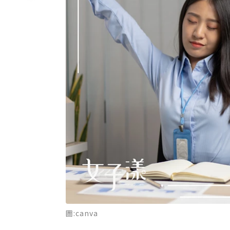
圖:canva