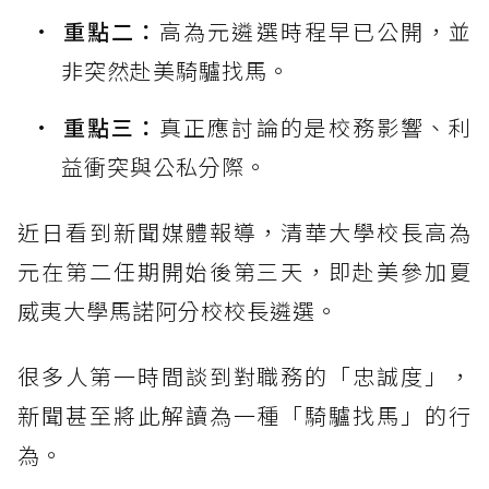
重點二：
高為元遴選時程早已公開，並
非突然赴美騎驢找馬。
重點三：
真正應討論的是校務影響、利
益衝突與公私分際。
近日看到新聞媒體報導，清華大學校長高為
元在第二任期開始後第三天，即赴美參加夏
威夷大學馬諾阿分校校長遴選。
很多人第一時間談到對職務的「忠誠度」，
新聞甚至將此解讀為一種「騎驢找馬」的行
為。