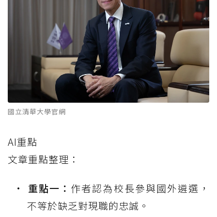
國立清華大學官網
AI重點
文章重點整理：
重點一：
作者認為校長參與國外遴選，
不等於缺乏對現職的忠誠。