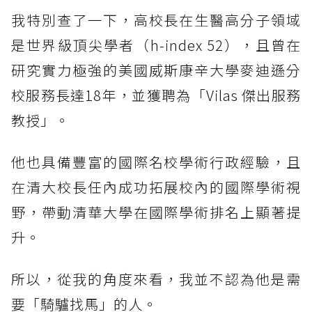
我特別查了一下，高校長在生醫高分子領域
是世界級頂尖學者（h-index 52），且曾在
研究實力極強的美國威斯康辛大學麥迪遜分
校服務長達18年，並獲聘為「Vilas 傑出服務
教授」。
他也具備豐富的國際名校學術行政經驗，且
在清大校長任內成功拓展校內的國際學術視
野，帶動清華大學在國際學術排名上顯著提
升。
所以，從我的角度來看，我並不認為他是需
要「騎驢找馬」的人。