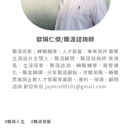
歐陽仁傑/職涯諮詢師
職涯探索｜轉職輔導｜人才發展｜專業測評 職嚮
生涯設計主理人、職涯顧問、職涯諮詢師 我擅
長：生涯探索、職涯諮詢、轉職輔導、履歷優
化、職能轉譯 -分享職涯觀點、求職策略、轉職
思維與企業人才發展等議題。 邀約、授課、顧問
諮詢 歡迎來信 jaymin08101@gmail.com
#職場人生
#職涯發展