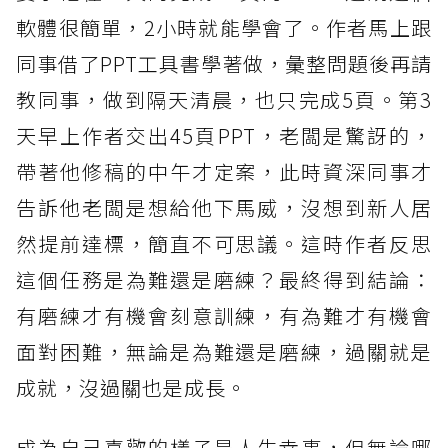
軟體很簡單，2小時就能學會了。作者馬上跟
同事借了PPT工具書學著做，彙整問題後再請
教同事，做到隔天清晨，也只完成5頁。第3
天早上作者交出45頁PPT，老闆是驚訝的，
帶著他修稿的中午才定案，此時資深同事才
告訴他老闆是想給他下馬威，沒想到新人居
然提前達標，簡直不可思議。這時作者反思
這個任務是為難還是磨練？最終得到結論：
有磨練才有機會刻意訓練，有為難才有機會
面對困難，無論是為難還是磨練，過關就是
成就，沒過關也是成長。
成為自己喜歡的樣子是人生幸事，但無論哪