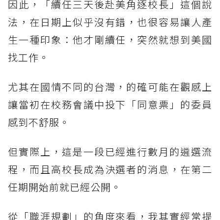
因此，「續任三天後赴美角逐校長」這個說
法，在日期上似乎沒有錯，也很容易讓人產
生一種印象：他才剛續任，突然就想到美國
找工作。
尤其在國情不同的台灣，的確可能在觀感上
讓當初在校務會議中投下「同意票」的委員
感到不舒服。
但實際上，這是一段已經進行數月的遴選流
程，而且高校長成為決選者的消息，在第二
任期開始前就已經公開。
從「職涯規劃」的角度來看，我其實經常提