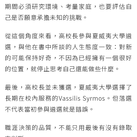
期間必須研究環境、考量家庭，也要評估自
己是否願意承擔未知的挑戰。
從這個角度來看，高校長參與夏威夷大學遴
選，與他在書中所談的人生態度一致：對新
的可能保持好奇，不因為已經擁有一個很好
的位置，就停止思考自己還能做些什麼。
最後，高校長並未獲選，夏威夷大學選擇了
長期在校內服務的Vassilis Syrmos。但落選
不代表當初參與遴選就是錯誤。
職涯決策的品質，不能只用最後有沒有錄取