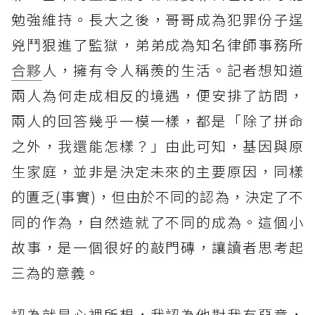
勉強維持。長大之後，哥哥成為犯罪份子逞
兇鬥狠進了監獄，弟弟成為知名律師事務所
合夥
人，擁有令人稱羨的生活。記者想知道
兩人為何走成相反的境遇，便安排了訪問，
兩人的回答幾乎一模一樣，都是「除了拼命
之外，我還能怎樣？」由此可知，基因與原
生家庭，並非是決定未來的主要原因，同樣
的匱乏(事實)，但由於不同的認為，決定了不
同的作為，自然造就了不同的成為。這個小
故事，是一個很好的敲門磚，讓讀者思考起
三為的意義。
認為就是心裡所想，我認為他對我有惡意，