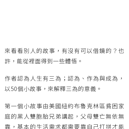
來看看別人的故事，有沒有可以借鏡的？也
許，能從裡面得到一些體悟。
作者認為人生有三為；認為、作為與成為，
以50個小故事，來解釋三為的意義。
第一個小故事由美國紐約布魯克林區貧困家
庭的黑人雙胞胎兄弟講起，父母雙亡無依無
靠，基本的生活需求都需要靠自己打拼才能