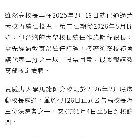
雖然高校長早在2025年3月19日就已通過清
大校內續任投票，第二任期從2026年5月開
始，但台灣的大學校長續任作業期程很長，
需先經過教育部續任評鑑，接著須獲校務會
議代表二分之一以上投票同意，最後報請教
育部核定續聘。
夏威夷大學馬諾阿分校則於2026年2月底啟
動校長遴選，並於4月26日正式公告高校長為
三位決選者之一，安排於5月4日至5日到校訪
問。