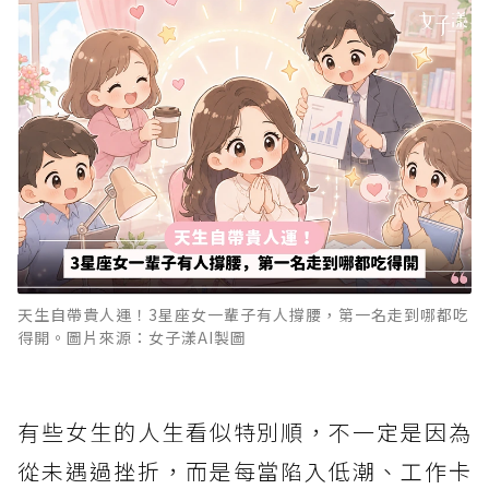
天生自帶貴人運！3星座女一輩子有人撐腰，第一名走到哪都吃
得開。圖片來源：女子漾AI製圖
有些女生的人生看似特別順，不一定是因為
從未遇過挫折，而是每當陷入低潮、工作卡