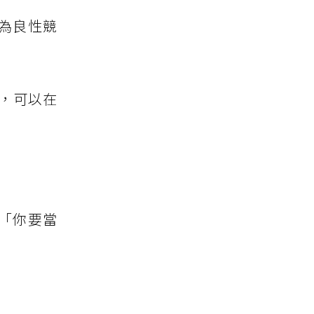
為良性競
，可以在
「你要當