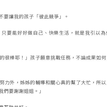
不要讓我的孩子「彼此競爭」。
，只要能好好做自己、快樂生活，就是我引以為
的很棒耶！」孩子願意挑戰任務，不論成果如何
努力外，姊姊的輔導和關心真的幫了大忙，所以
我們要謝謝姐姐。」