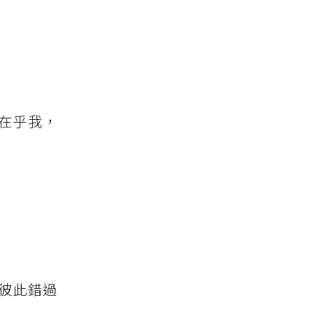
在乎我，
彼此錯過