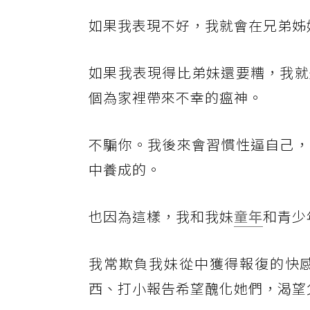
如果我表現不好，我就會在兄弟姊
如果我表現得比弟妹還要糟，我就
個為家裡帶來不幸的瘟神。
不騙你。我後來會習慣性逼自己，
中養成的。
也因為這樣，我和我妹
童年
和青少
我常欺負我妹從中獲得報復的快
西、打小報告希望醜化她們，渴望