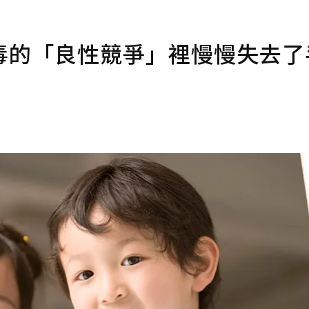
毒的「良性競爭」裡慢慢失去了