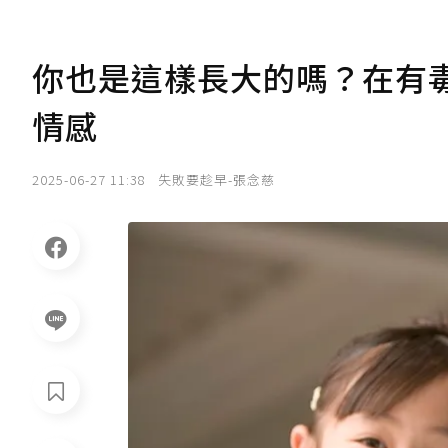
你也是這樣長大的嗎？在有
情感
2025-06-27 11:38
失敗要趁早-張念慈