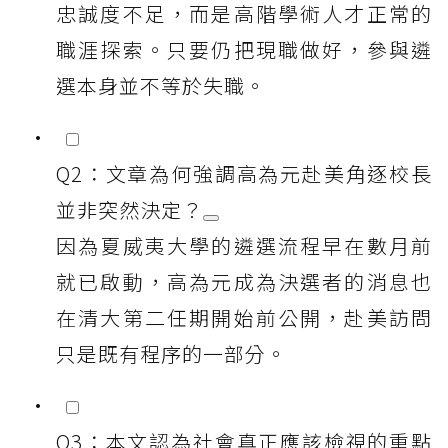
忠誠度不足，而是高階學術人才正常的
職涯探索。只要仍把現職做好，參與遴
選本身並不等於失職。
Q2：文章為何強調高為元赴美角逐校長
並非突然決定？
因為夏威夷大學的遴選流程早在數月前
就已啟動，高為元成為決選者的消息也
在清大第二任期開始前公開，赴美訪問
只是既有程序的一部分。
Q3：本文認為社會真正應該檢視的重點