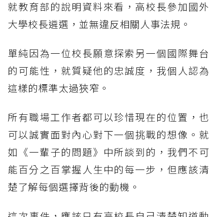
就教育部的說明資料來看，高校長參加國外
大學校長遴選，並無違反相關人事法規。
單純因為一位校長願意探索另一個國際舞台
的可能性，就質疑他的忠誠度，我個人認為
這樣的標準太過狹窄。
所有職場工作者都可以珍惜現在的位置，也
可以誠實面對內心對下一個挑戰的想像。就
如《一輩子的問題》中所談到的，我們不可
能百分之百掌握人生中的每一步，但應該清
楚了解每個選擇背後的動機。
這次事件，應該只有高校長自己清楚知道動