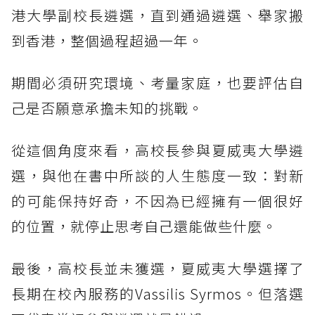
港大學副校長遴選，直到通過遴選、舉家搬
到香港，整個過程超過一年。
期間必須研究環境、考量家庭，也要評估自
己是否願意承擔未知的挑戰。
從這個角度來看，高校長參與夏威夷大學遴
選，與他在書中所談的人生態度一致：對新
的可能保持好奇，不因為已經擁有一個很好
的位置，就停止思考自己還能做些什麼。
最後，高校長並未獲選，夏威夷大學選擇了
長期在校內服務的Vassilis Syrmos。但落選