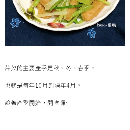
芹菜的主要產季是秋、冬、春季，
也就是每年10月到隔年4月。
趁著產季開始，開吃囉~