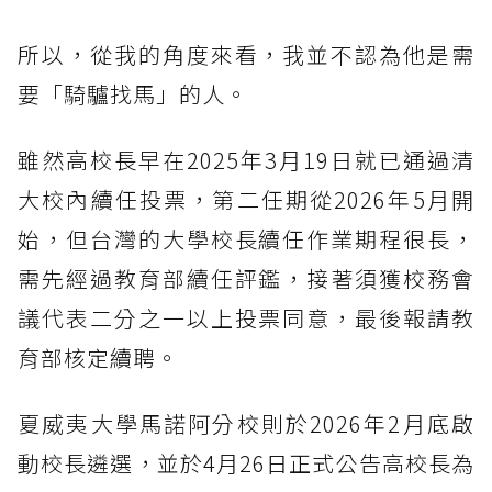
所以，從我的角度來看，我並不認為他是需
要「騎驢找馬」的人。
雖然高校長早在2025年3月19日就已通過清
大校內續任投票，第二任期從2026年5月開
始，但台灣的大學校長續任作業期程很長，
需先經過教育部續任評鑑，接著須獲校務會
議代表二分之一以上投票同意，最後報請教
育部核定續聘。
夏威夷大學馬諾阿分校則於2026年2月底啟
動校長遴選，並於4月26日正式公告高校長為