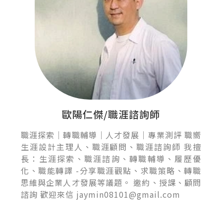
歐陽仁傑/職涯諮詢師
職涯探索｜轉職輔導｜人才發展｜專業測評 職嚮
生涯設計主理人、職涯顧問、職涯諮詢師 我擅
長：生涯探索、職涯諮詢、轉職輔導、履歷優
化、職能轉譯 -分享職涯觀點、求職策略、轉職
思維與企業人才發展等議題。 邀約、授課、顧問
諮詢 歡迎來信 jaymin08101@gmail.com