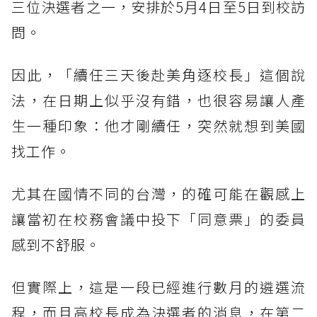
三位決選者之一，安排於5月4日至5日到校訪
問。
因此，「續任三天後赴美角逐校長」這個說
法，在日期上似乎沒有錯，也很容易讓人產
生一種印象：他才剛續任，突然就想到美國
找工作。
尤其在國情不同的台灣，的確可能在觀感上
讓當初在校務會議中投下「同意票」的委員
感到不舒服。
但實際上，這是一段已經進行數月的遴選流
程，而且高校長成為決選者的消息，在第二