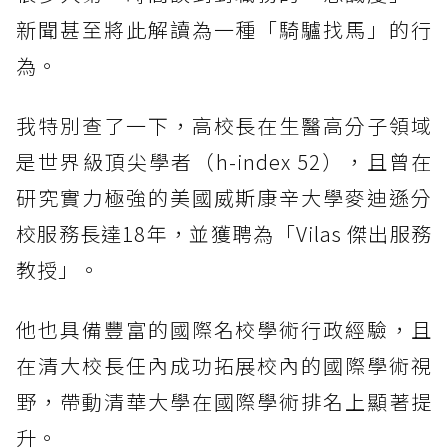
新聞甚至將此解讀為一種「騎驢找馬」的行
為。
我特別查了一下，高校長在生醫高分子領域
是世界級頂尖學者（h-index 52），且曾在
研究實力極強的美國威斯康辛大學麥迪遜分
校服務長達18年，並獲聘為「Vilas 傑出服務
教授」。
他也具備豐富的國際名校學術行政經驗，且
在清大校長任內成功拓展校內的國際學術視
野，帶動清華大學在國際學術排名上顯著提
升。