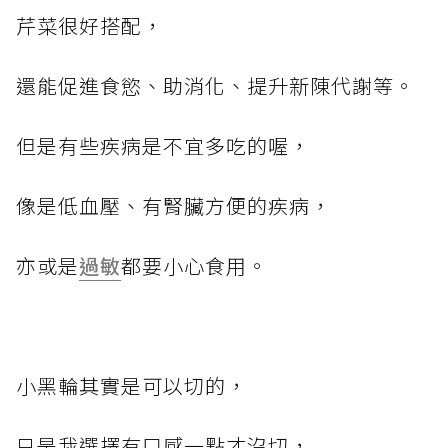
芹菜很好搭配，
還能促進食慾、助消化、提升新陳代謝等。
但是有些疾病是不宜多吃的喔，
像是低血壓、有腎臟方便的疾病，
亦或是
過敏
都要小心食用。
小黑輪其實是可以切的，
只是我選擇有口感一點才沒切，