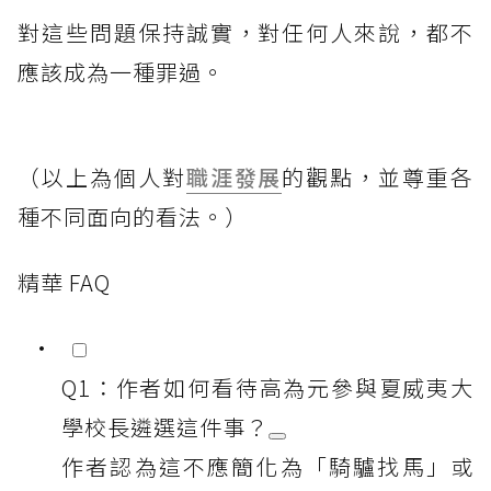
對這些問題保持誠實，對任何人來說，都不
應該成為一種罪過。
（以上為個人對
職涯發展
的觀點，並尊重各
種不同面向的看法。）
精華 FAQ
Q1：作者如何看待高為元參與夏威夷大
學校長遴選這件事？
作者認為這不應簡化為「騎驢找馬」或