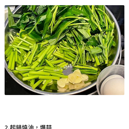
2.起鍋燒油，爆蒜