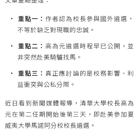
重點一：
作者認為校長參與國外遴選，
不等於缺乏對現職的忠誠。
重點二：
高為元遴選時程早已公開，並
非突然赴美騎驢找馬。
重點三：
真正應討論的是校務影響、利
益衝突與公私分際。
近日看到新聞媒體報導，清華大學校長高為
元在第二任期開始後第三天，即赴美參加夏
威夷大學馬諾阿分校校長遴選。