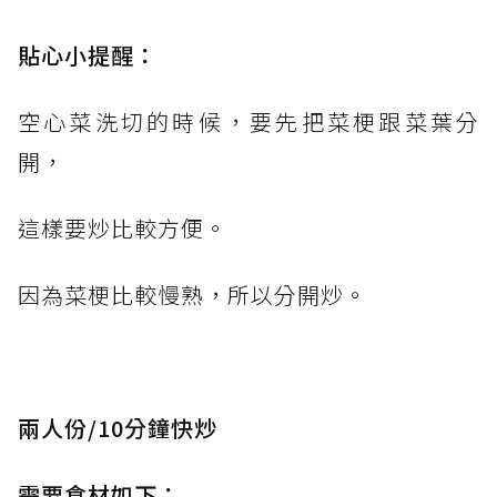
貼心小提醒：
空心菜洗切的時候，要先把菜梗跟菜葉分
開，
這樣要炒比較方便。
因為菜梗比較慢熟，所以分開炒。
兩人份/10分鐘快炒
需要食材如下：