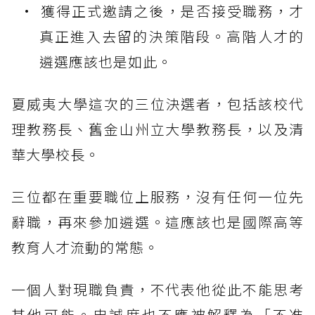
獲得正式邀請之後，是否接受職務，才
真正進入去留的決策階段。高階人才的
遴選應該也是如此。
夏威夷大學這次的三位決選者，包括該校代
理教務長、舊金山州立大學教務長，以及清
華大學校長。
三位都在重要職位上服務，沒有任何一位先
辭職，再來參加遴選。這應該也是國際高等
教育人才流動的常態。
一個人對現職負責，不代表他從此不能思考
其他可能。忠誠度也不應被解釋為「不准