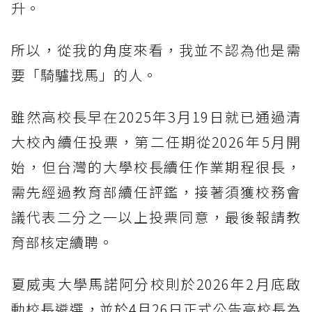
升。
所以，從我的角度來看，我並不認為他是需
要「騎驢找馬」的人。
雖然高校長早在2025年3月19日就已通過清
大校內續任投票，第二任期從2026年5月開
始，但台灣的大學校長續任作業期程很長，
需先經過教育部續任評鑑，接著須獲校務會
議代表二分之一以上投票同意，最後報請教
育部核定續聘。
夏威夷大學馬諾阿分校則於2026年2月底啟
動校長遴選，並於4月26日正式公告高校長為