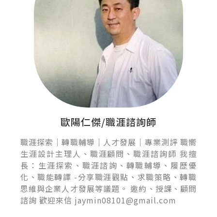
歐陽仁傑/職涯諮詢師
職涯探索｜轉職輔導｜人才發展｜專業測評 職嚮
生涯設計主理人、職涯顧問、職涯諮詢師 我擅
長：生涯探索、職涯諮詢、轉職輔導、履歷優
化、職能轉譯 -分享職涯觀點、求職策略、轉職
思維與企業人才發展等議題。 邀約、授課、顧問
諮詢 歡迎來信 jaymin08101@gmail.com