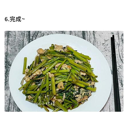
6.完成~