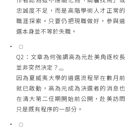
忠誠度不足，而是高階學術人才正常的
職涯探索。只要仍把現職做好，參與遴
選本身並不等於失職。
Q2：文章為何強調高為元赴美角逐校長
並非突然決定？
因為夏威夷大學的遴選流程早在數月前
就已啟動，高為元成為決選者的消息也
在清大第二任期開始前公開，赴美訪問
只是既有程序的一部分。