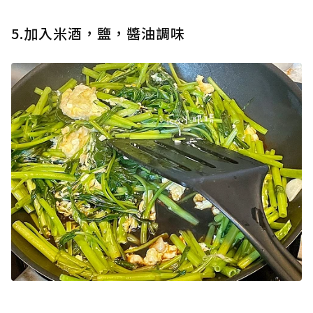
5.加入米酒，鹽，醬油調味