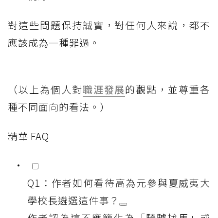
對這些問題保持誠實，對任何人來說，都不
應該成為一種罪過。
（以上為個人對
職涯發展
的觀點，並尊重各
種不同面向的看法。）
精華 FAQ
Q1：作者如何看待高為元參與夏威夷大
學校長遴選這件事？
作者認為這不應簡化為「騎驢找馬」或