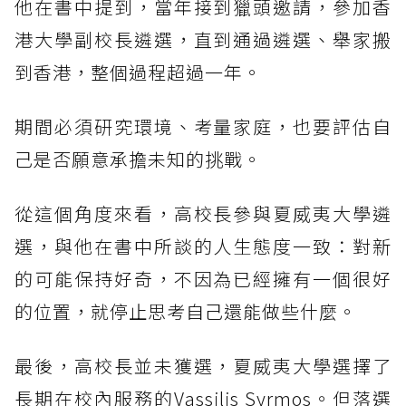
他在書中提到，當年接到獵頭邀請，參加香
港大學副校長遴選，直到通過遴選、舉家搬
到香港，整個過程超過一年。
期間必須研究環境、考量家庭，也要評估自
己是否願意承擔未知的挑戰。
從這個角度來看，高校長參與夏威夷大學遴
選，與他在書中所談的人生態度一致：對新
的可能保持好奇，不因為已經擁有一個很好
的位置，就停止思考自己還能做些什麼。
最後，高校長並未獲選，夏威夷大學選擇了
長期在校內服務的Vassilis Syrmos。但落選