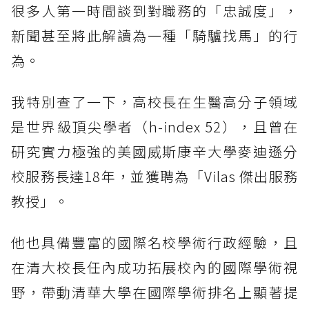
很多人第一時間談到對職務的「忠誠度」，
新聞甚至將此解讀為一種「騎驢找馬」的行
為。
我特別查了一下，高校長在生醫高分子領域
是世界級頂尖學者（h-index 52），且曾在
研究實力極強的美國威斯康辛大學麥迪遜分
校服務長達18年，並獲聘為「Vilas 傑出服務
教授」。
他也具備豐富的國際名校學術行政經驗，且
在清大校長任內成功拓展校內的國際學術視
野，帶動清華大學在國際學術排名上顯著提