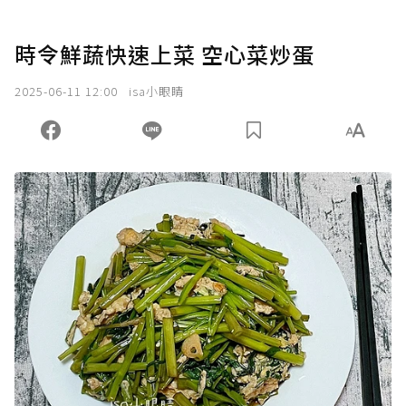
時令鮮蔬快速上菜 空心菜炒蛋
2025-06-11 12:00
isa小眼睛