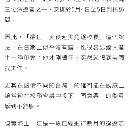
三位決選者之一，安排於5月4日至5日到校訪
問。
因此，「續任三天後赴美角逐校長」這個說
法，在日期上似乎沒有錯，也很容易讓人產
生一種印象：他才剛續任，突然就想到美國
找工作。
尤其在國情不同的台灣，的確可能在觀感上
讓當初在校務會議中投下「同意票」的委員
感到不舒服。
但實際上，這是一段已經進行數月的遴選流