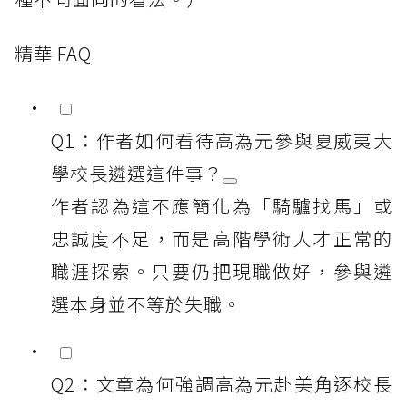
精華 FAQ
Q1：作者如何看待高為元參與夏威夷大
學校長遴選這件事？
作者認為這不應簡化為「騎驢找馬」或
忠誠度不足，而是高階學術人才正常的
職涯探索。只要仍把現職做好，參與遴
選本身並不等於失職。
Q2：文章為何強調高為元赴美角逐校長