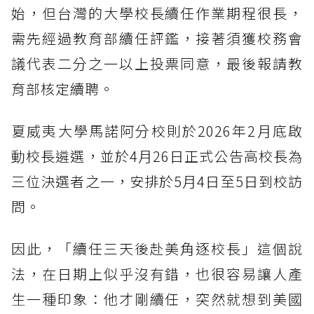
始，但台灣的大學校長續任作業期程很長，
需先經過教育部續任評鑑，接著須獲校務會
議代表二分之一以上投票同意，最後報請教
育部核定續聘。
夏威夷大學馬諾阿分校則於2026年2月底啟
動校長遴選，並於4月26日正式公告高校長為
三位決選者之一，安排於5月4日至5日到校訪
問。
因此，「續任三天後赴美角逐校長」這個說
法，在日期上似乎沒有錯，也很容易讓人產
生一種印象：他才剛續任，突然就想到美國