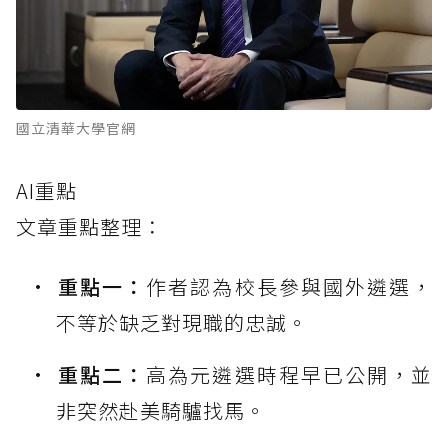
國立清華大學官網
AI重點
文章重點整理：
重點一：
作者認為校長參與國外遴選，
不等於缺乏對現職的忠誠。
重點二：
高為元遴選時程早已公開，並
非突然赴美騎驢找馬。