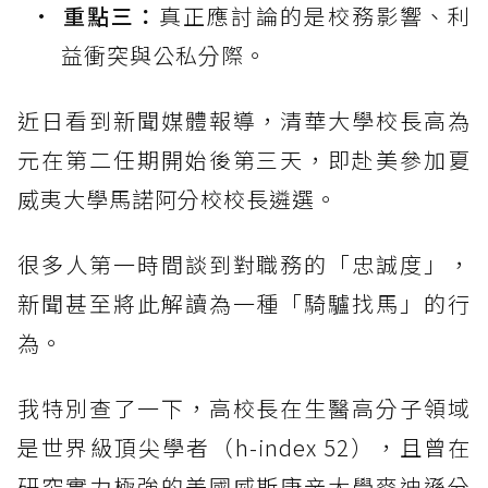
重點三：
真正應討論的是校務影響、利
益衝突與公私分際。
近日看到新聞媒體報導，清華大學校長高為
元在第二任期開始後第三天，即赴美參加夏
威夷大學馬諾阿分校校長遴選。
很多人第一時間談到對職務的「忠誠度」，
新聞甚至將此解讀為一種「騎驢找馬」的行
為。
我特別查了一下，高校長在生醫高分子領域
是世界級頂尖學者（h-index 52），且曾在
研究實力極強的美國威斯康辛大學麥迪遜分