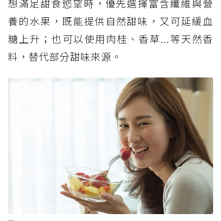
想滿足甜食慾望時，優先選擇富含纖維與營
養的水果，既能提供自然甜味，又可延緩血
糖上升；也可以使用肉桂、香草...等天然香
料，替代部分甜味來源。