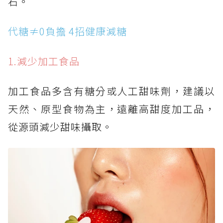
石。
代糖≠0負擔 4招健康減糖
1.減少加工食品
加工食品多含有糖分或人工甜味劑，建議以
天然、原型食物為主，遠離高甜度加工品，
從源頭減少甜味攝取。