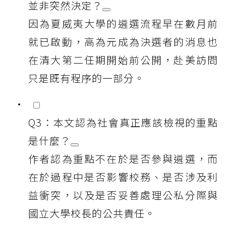
並非突然決定？
因為夏威夷大學的遴選流程早在數月前
就已啟動，高為元成為決選者的消息也
在清大第二任期開始前公開，赴美訪問
只是既有程序的一部分。
Q3：本文認為社會真正應該檢視的重點
是什麼？
作者認為重點不在於是否參與遴選，而
在於過程中是否影響校務、是否涉及利
益衝突，以及是否妥善處理公私分際與
國立大學校長的公共責任。