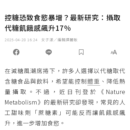
控糖恐致食慾暴增？最新研究：攝取
代糖飢餓感飆升17%
2025-04-28 16:24
女子漾／編輯譚麗敏
在減糖風潮席捲下，許多人選擇以代糖取代
含糖食品與飲料，希望能控制
體重
、降低熱
量攝取。不過，近日刊登於《Nature
Metabolism》的最新研究卻發現，常見的人
工甜味劑「蔗糖素」可能反而讓飢餓感飆
升，進一步增加食慾。