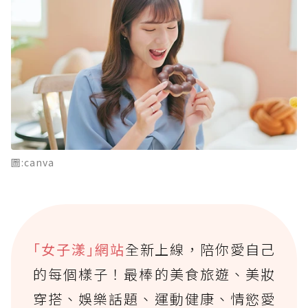
圖:canva
｢女子漾｣網站
全新上線，陪你愛自己
的每個樣子！最棒的美食旅遊、美妝
穿搭、娛樂話題、運動健康、情慾愛