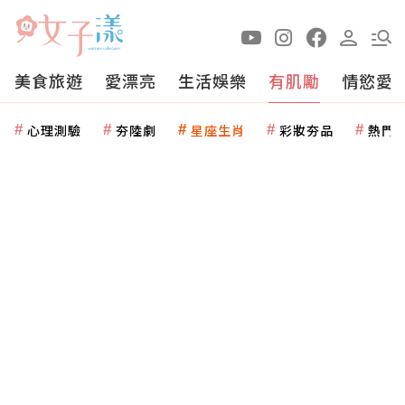
美食旅遊
愛漂亮
生活娛樂
有肌勵
情慾愛
心理測驗
夯陸劇
星座生肖
彩妝夯品
熱門