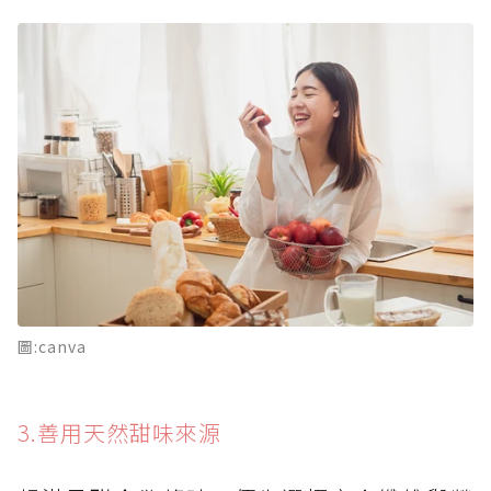
圖:canva
3.善用天然甜味來源