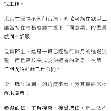
找工作。
尤其在國情不同的台灣，的確可能在觀感上
讓當初在校務會議中投下「同意票」的委員
感到不舒服。
但實際上，這是一段已經進行數月的遴選流
程，而且高校長成為決選者的消息，在第二
任期開始前就已經公開。
從「職涯規劃」的角度來看，我其實經常提
醒求職者：
參與面試
、
了解機會
、
接受聘任
，是三個不