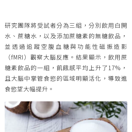
研究團隊將受試者分為三組，分別飲用白開
水、蔗糖水，以及添加蔗糖素的無糖飲品，
並透過追蹤空腹血糖與功能性磁振造影
（fMRI）觀察大腦反應。結果顯示，飲用蔗
糖素飲品的一組，飢餓感平均上升了17%，
且大腦中掌管食慾的區域明顯活化，導致進
食慾望大幅提升。