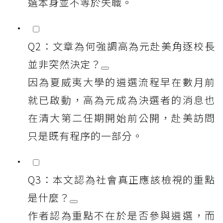
選本身並不等於失職。
Q2：文章為何強調高為元赴美角逐校長
並非突然決定？
因為夏威夷大學的遴選流程早在數月前
就已啟動，高為元成為決選者的消息也
在清大第二任期開始前公開，赴美訪問
只是既有程序的一部分。
Q3：本文認為社會真正應該檢視的重點
是什麼？
作者認為重點不在於是否參與遴選，而