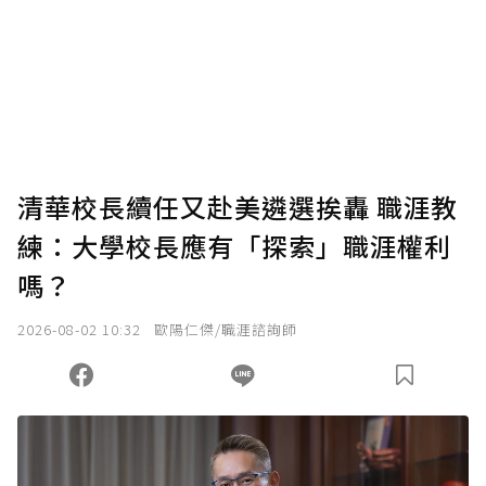
清華校長續任又赴美遴選挨轟 職涯教
練：大學校長應有「探索」職涯權利
嗎？
2026-08-02 10:32
歐陽仁傑/職涯諮詢師