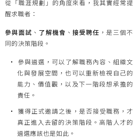
從「職涯規劃」的角度來看，我其實經常提
醒求職者：
參與面試
、
了解機會
、
接受聘任
，是三個不
同的決策階段。
參與遴選，可以了解職務內容、組織文
化與發展空間，也可以重新檢視自己的
能力、價值觀，以及下一階段想承擔的
責任。
獲得正式邀請之後，是否接受職務，才
真正進入去留的決策階段。高階人才的
遴選應該也是如此。