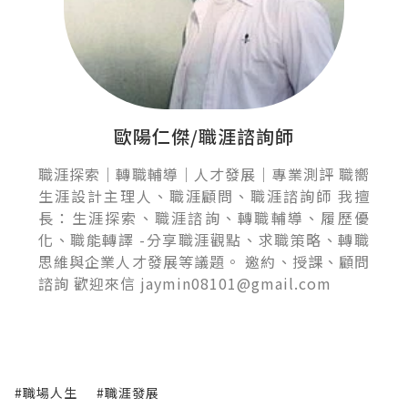
歐陽仁傑/職涯諮詢師
職涯探索｜轉職輔導｜人才發展｜專業測評 職嚮
生涯設計主理人、職涯顧問、職涯諮詢師 我擅
長：生涯探索、職涯諮詢、轉職輔導、履歷優
化、職能轉譯 -分享職涯觀點、求職策略、轉職
思維與企業人才發展等議題。 邀約、授課、顧問
諮詢 歡迎來信 jaymin08101@gmail.com
#職場人生
#職涯發展