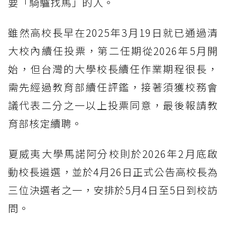
要「騎驢找馬」的人。
雖然高校長早在2025年3月19日就已通過清
大校內續任投票，第二任期從2026年5月開
始，但台灣的大學校長續任作業期程很長，
需先經過教育部續任評鑑，接著須獲校務會
議代表二分之一以上投票同意，最後報請教
育部核定續聘。
夏威夷大學馬諾阿分校則於2026年2月底啟
動校長遴選，並於4月26日正式公告高校長為
三位決選者之一，安排於5月4日至5日到校訪
問。