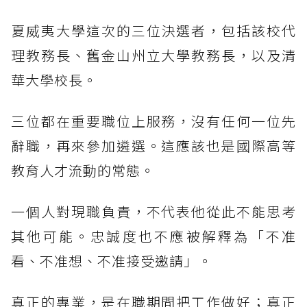
夏威夷大學這次的三位決選者，包括該校代
理教務長、舊金山州立大學教務長，以及清
華大學校長。
三位都在重要職位上服務，沒有任何一位先
辭職，再來參加遴選。這應該也是國際高等
教育人才流動的常態。
一個人對現職負責，不代表他從此不能思考
其他可能。忠誠度也不應被解釋為「不准
看、不准想、不准接受邀請」。
真正的專業，是在職期間把工作做好；真正