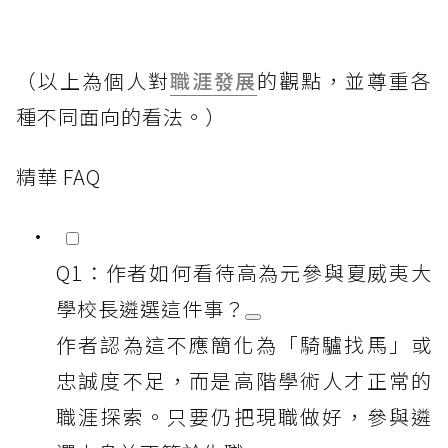
（以上為個人對
職涯發展
的觀點，並尊重各
種不同面向的看法。）
精華 FAQ
Q1：作者如何看待高為元參與夏威夷大
學校長遴選這件事？
作者認為這不應簡化為「騎驢找馬」或
忠誠度不足，而是高階學術人才正常的
職涯探索。只要仍把現職做好，參與遴