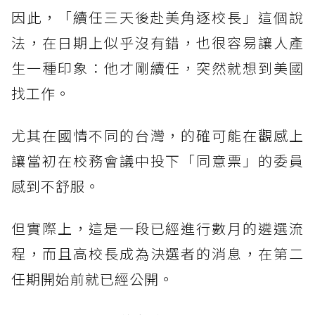
因此，「續任三天後赴美角逐校長」這個說
法，在日期上似乎沒有錯，也很容易讓人產
生一種印象：他才剛續任，突然就想到美國
找工作。
尤其在國情不同的台灣，的確可能在觀感上
讓當初在校務會議中投下「同意票」的委員
感到不舒服。
但實際上，這是一段已經進行數月的遴選流
程，而且高校長成為決選者的消息，在第二
任期開始前就已經公開。