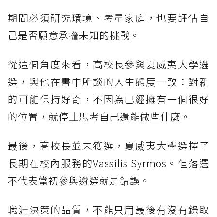
期間必須研究環境、考量家庭，也要評估自
己是否願意承擔未知的挑戰。
從這個角度來看，高校長參與夏威夷大學遴
選，與他在書中所談的人生態度一致：對新
的可能保持好奇，不因為已經擁有一個很好
的位置，就停止思考自己還能做些什麼。
最後，高校長並未獲選，夏威夷大學選擇了
長期在校內服務的Vassilis Syrmos。但落選
不代表當初參與遴選就是錯誤。
職涯決策的品質，不能只用最後有沒有錄取