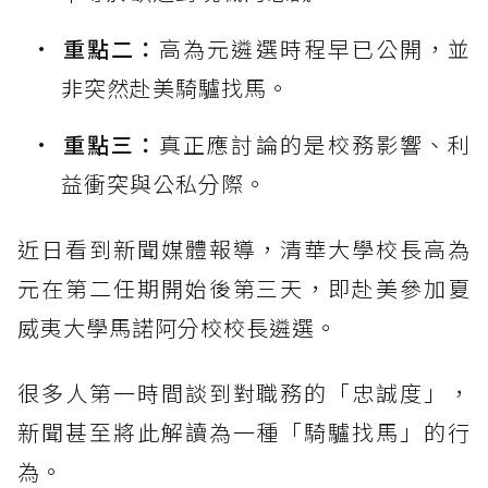
重點二：
高為元遴選時程早已公開，並
非突然赴美騎驢找馬。
重點三：
真正應討論的是校務影響、利
益衝突與公私分際。
近日看到新聞媒體報導，清華大學校長高為
元在第二任期開始後第三天，即赴美參加夏
威夷大學馬諾阿分校校長遴選。
很多人第一時間談到對職務的「忠誠度」，
新聞甚至將此解讀為一種「騎驢找馬」的行
為。