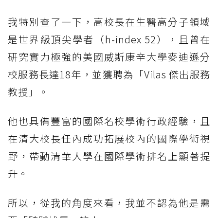
我特別查了一下，高校長在生醫高分子領域
是世界級頂尖學者（h-index 52），且曾在
研究實力極強的美國威斯康辛大學麥迪遜分
校服務長達18年，並獲聘為「Vilas 傑出服務
教授」。
他也具備豐富的國際名校學術行政經驗，且
在清大校長任內成功拓展校內的國際學術視
野，帶動清華大學在國際學術排名上顯著提
升。
所以，從我的角度來看，我並不認為他是需