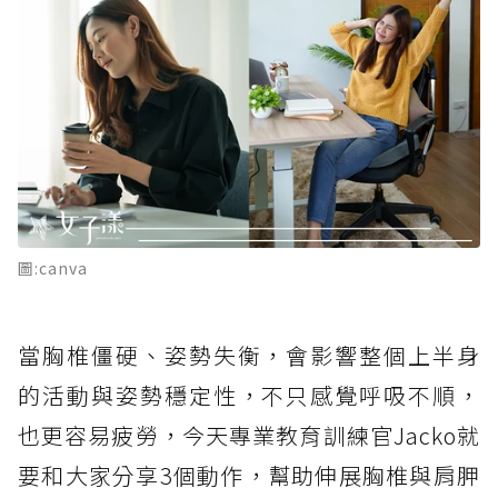
圖:canva
當胸椎僵硬、姿勢失衡，會影響整個上半身
的活動與姿勢穩定性，不只感覺呼吸不順，
也更容易疲勞，今天專業教育訓練官Jacko就
要和大家分享3個動作，幫助伸展胸椎與肩胛