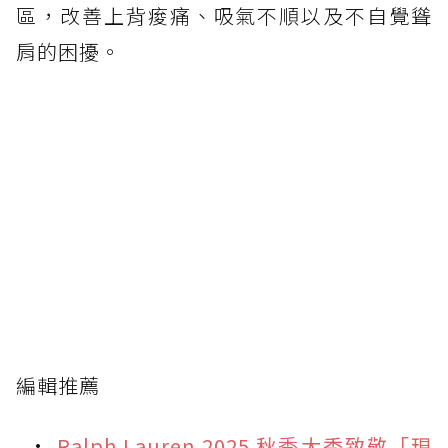
區，改善上背痠痛、吸氣不順以及不自覺聳
肩的困擾。
編輯推薦
Ralph Lauren 2025 秋季大秀致敬「現