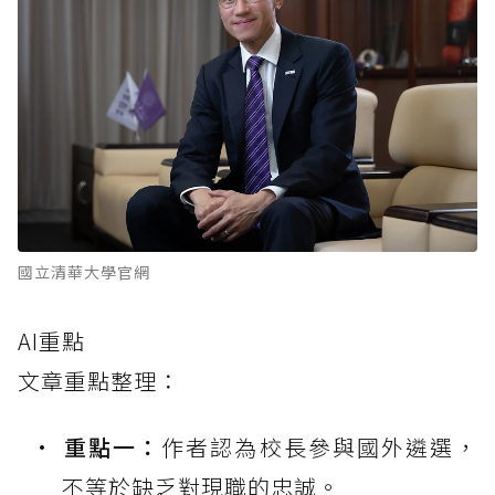
國立清華大學官網
AI重點
文章重點整理：
重點一：
作者認為校長參與國外遴選，
不等於缺乏對現職的忠誠。