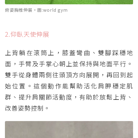
俯姿胸椎伸展。圖:world gym
2.仰臥天使伸展
上背躺在滾筒上，膝蓋彎曲、雙腳踩穩地
面，手臂及手掌心朝上並保持與地面平行。
雙手從身體兩側往頭頂方向展開，再回到起
始位置。這個動作能幫助活化肩胛穩定肌
群、提升肩關節活動度，有助於放鬆上背、
改善姿勢控制。