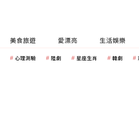
美食旅遊
愛漂亮
生活娛樂
心理測驗
陸劇
星座生肖
韓劇