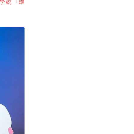
智學說「雞