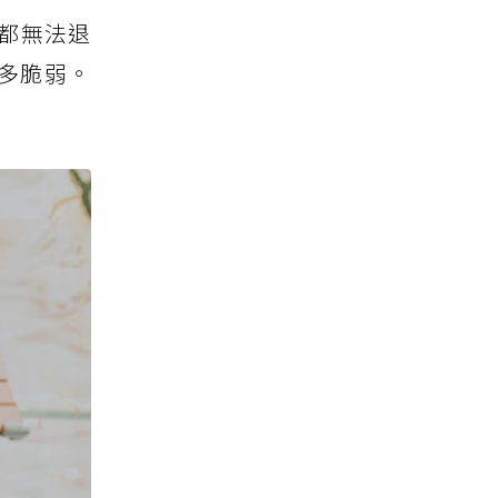
都無法退
多脆弱。