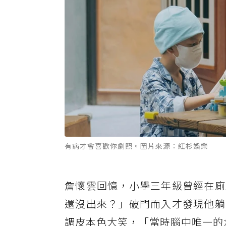
有病才會喜歡你劇照。圖片來源：紅杉娛樂
詹懷雲回憶，小學三年級曾經在廁
還沒出來？」破門而入才發現他躺
調皮本色大笑，「當時腦中唯一的