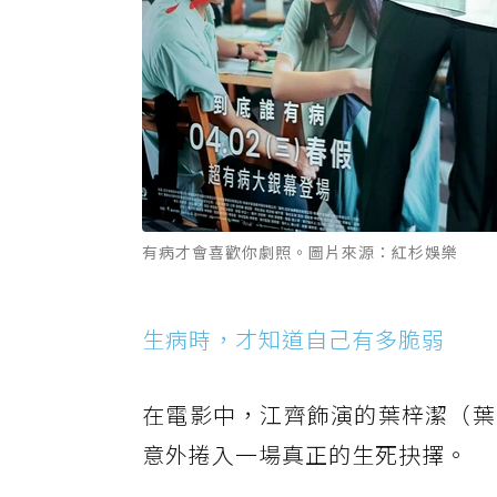
有病才會喜歡你劇照。圖片來源：紅杉娛樂
生病時，才知道自己有多脆弱
在電影中，江齊飾演的葉梓潔（葉
意外捲入一場真正的生死抉擇。