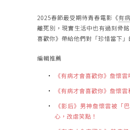
2025春節最受期待青春電影《
有
離死別，現實生活中也有過刻骨銘
喜歡你》帶給他們對「珍惜當下」
編輯推薦
《有病才會喜歡你》詹懷雲
《有病才會喜歡你》詹懷雲
《影后》男神詹懷雲被「巴
心，改虐笑點！