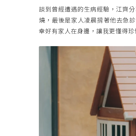
談到曾經遭遇的生病經驗，江齊分
燒，最後是家人凌晨揹著他去急診
幸好有家人在身邊，讓我更懂得珍