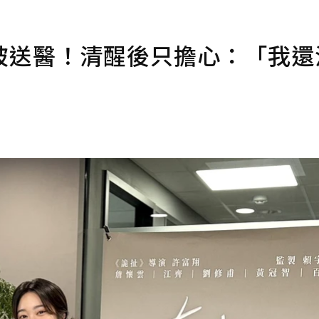
被送醫！清醒後只擔心：「我還