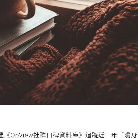
次透過《OpView社群口碑資料庫》追蹤近一年「暖