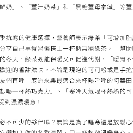
鮮奶」、「薑汁奶茶」和「黑糖薑母拿鐵」等薑
季抗寒的健康選擇，營養師表示綠茶「可增加脂
分享自己早餐習慣搭上一杯熱無糖綠茶，「幫助
的冬天，綠茶既能保暖又可促進代謝，「暖胃不
歡迎的香甜滋味，不論是現泡的可可粉或是手搖
友們直呼「寒流來襲最適合來杯熱呼呼的阿華田
想喝一杯熱巧克力」、「寒冷天氣喝杯熱熱的可
受到濃濃暖意！
必不可少的夥伴嗎？無論是為了驅寒還是放鬆心
它們加入你的冬季清單，用一杯熱飲溫暖身心，