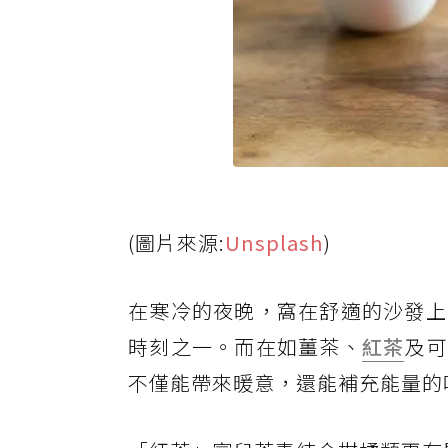
(圖片來源:
Unsplash
)
在寒冷的夜晚，窩在舒適的沙發上
時刻之一。而在如薑茶、
紅茶
及可
不僅能帶來暖意，還能補充能量的