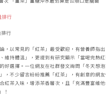
層次 「薑茶」薑糖沖水最划算是否順口是關鍵
量排行
論，以常見的「紅茶」最受歡迎，有營養師指出
、維持體溫」，更提到有研究顯示「當喝完熱紅
的好選擇。一位網友在社群發文詢問「冬天想泡
」，不少留言紛紛推薦「紅茶」，有創意的網友
合紅茶入味，增添茶香層次，且「充滿豐富維他
」！