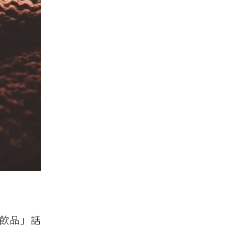
身飲品」話