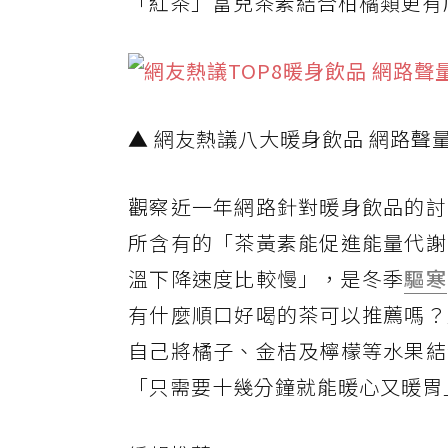
「紅茶」富兒茶素結合柑橘類更有
▲ 網友熱議八大暖身飲品 網路聲
觀察近一年網路針對暖身飲品的討
所含有的「茶黃素能促進能量代謝
溫下降速度比較慢」，是冬季
驅寒
有什麼順口好喝的茶可以推薦嗎？
自己將橘子、金桔及檸檬等水果結
「只需要十幾分鐘就能暖心又暖胃