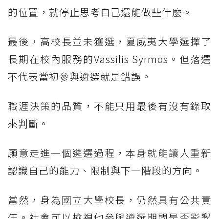
的位置，就停止思考自己還能做些什麼。
最後，高校長並未獲選，夏威夷大學選擇了
長期在校內服務的Vassilis Syrmos。但落選
不代表當初參與遴選就是錯誤。
職涯決策的品質，不能只用最後有沒有錄取
來判斷。
願意走進一個遴選過程，本身就能讓人重新
認識自己的能力、限制與下一階段的方向。
當然，身為國立大學校長，仍然具有公共責
任。社會可以檢視他參與遴選期間是否影響