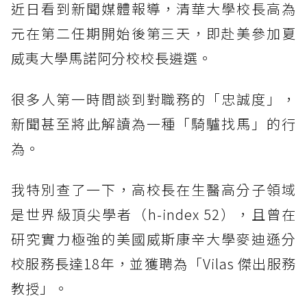
近日看到新聞媒體報導，清華大學校長高為
元在第二任期開始後第三天，即赴美參加夏
威夷大學馬諾阿分校校長遴選。
很多人第一時間談到對職務的「忠誠度」，
新聞甚至將此解讀為一種「騎驢找馬」的行
為。
我特別查了一下，高校長在生醫高分子領域
是世界級頂尖學者（h-index 52），且曾在
研究實力極強的美國威斯康辛大學麥迪遜分
校服務長達18年，並獲聘為「Vilas 傑出服務
教授」。