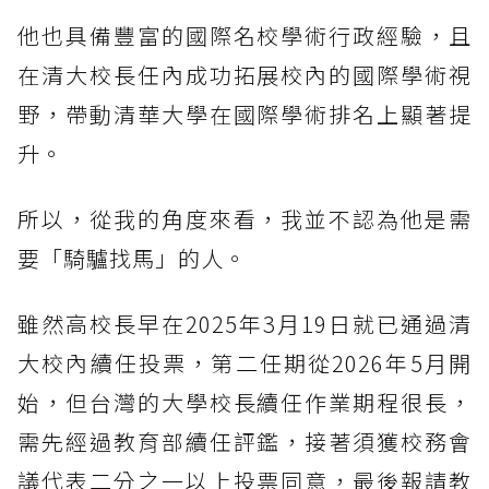
他也具備豐富的國際名校學術行政經驗，且
在清大校長任內成功拓展校內的國際學術視
野，帶動清華大學在國際學術排名上顯著提
升。
所以，從我的角度來看，我並不認為他是需
要「騎驢找馬」的人。
雖然高校長早在2025年3月19日就已通過清
大校內續任投票，第二任期從2026年5月開
始，但台灣的大學校長續任作業期程很長，
需先經過教育部續任評鑑，接著須獲校務會
議代表二分之一以上投票同意，最後報請教