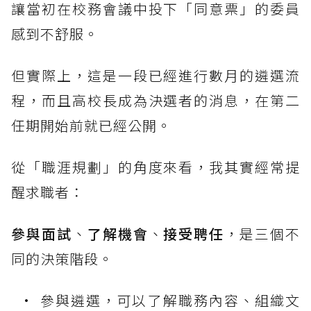
讓當初在校務會議中投下「同意票」的委員
感到不舒服。
但實際上，這是一段已經進行數月的遴選流
程，而且高校長成為決選者的消息，在第二
任期開始前就已經公開。
從「職涯規劃」的角度來看，我其實經常提
醒求職者：
參與面試
、
了解機會
、
接受聘任
，是三個不
同的決策階段。
參與遴選，可以了解職務內容、組織文