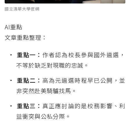
國立清華大學官網
AI重點
文章重點整理：
重點一：
作者認為校長參與國外遴選，
不等於缺乏對現職的忠誠。
重點二：
高為元遴選時程早已公開，並
非突然赴美騎驢找馬。
重點三：
真正應討論的是校務影響、利
益衝突與公私分際。