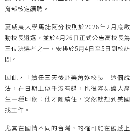
育部核定續聘。
夏威夷大學馬諾阿分校則於2026年2月底啟
動校長遴選，並於4月26日正式公告高校長為
三位決選者之一，安排於5月4日至5日到校訪
問。
因此，「續任三天後赴美角逐校長」這個說
法，在日期上似乎沒有錯，也很容易讓人產
生一種印象：他才剛續任，突然就想到美國
找工作。
尤其在國情不同的台灣，的確可能在觀感上