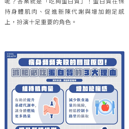
呢？答案就是「吃夠蛋白質」！蛋白質在保
持身體肌肉、促進新陳代謝與增加飽足感
上，扮演十足重要的角色。