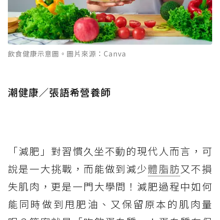
飲食健康示意圖。圖片來源：Canva
潮健康／張語希營養師
「減肥」對習慣久坐不動的現代人而言，可
說是一大挑戰，而能做到減少
體脂肪
又不損
失肌肉，更是一門大學問！減肥過程中如何
能同時做到甩肥油、又保留原本的肌肉量