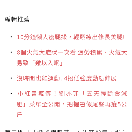
編輯推薦
10分鐘懶人瘦腿操，輕鬆練出修長美腿!
8個火氣大症狀一次看 疲勞積累、火氣大
易致「難以入眠」
沒時間也能運動! 4招低強度動態伸展
小紅書瘋傳！劉亦菲「五天輕斷食減
肥」菜單全公開，把握暑假尾聲再瘦5公
斤