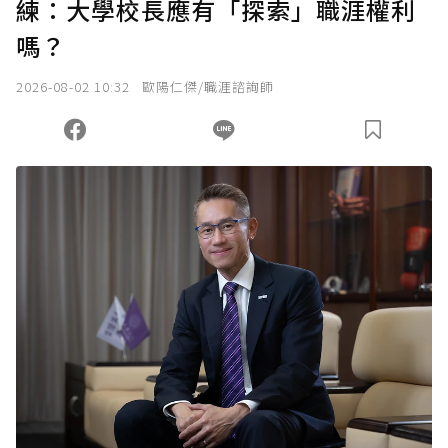
練：大學校長應有「探索」職涯權利
嗎？
2026-08-02 10:32
歐陽仁傑/職涯諮詢師