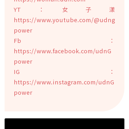
YT：女子漾
https://www.youtube.com/@udng
power
Fb：
https://www.facebook.com/udnG
power
IG：
https://www.instagram.com/udnG
power