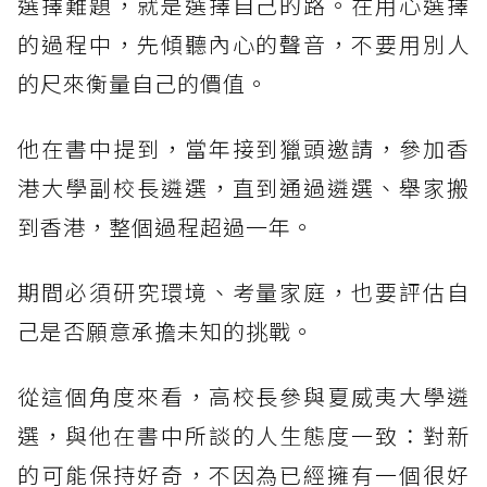
選擇難題，就是選擇自己的路。在用心選擇
的過程中，先傾聽內心的聲音，不要用別人
的尺來衡量自己的價值。
他在書中提到，當年接到獵頭邀請，參加香
港大學副校長遴選，直到通過遴選、舉家搬
到香港，整個過程超過一年。
期間必須研究環境、考量家庭，也要評估自
己是否願意承擔未知的挑戰。
從這個角度來看，高校長參與夏威夷大學遴
選，與他在書中所談的人生態度一致：對新
的可能保持好奇，不因為已經擁有一個很好