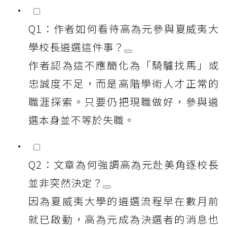
Q1：作者如何看待高為元參與夏威夷大
學校長遴選這件事？
作者認為這不應簡化為「騎驢找馬」或
忠誠度不足，而是高階學術人才正常的
職涯探索。只要仍把現職做好，參與遴
選本身並不等於失職。
Q2：文章為何強調高為元赴美角逐校長
並非突然決定？
因為夏威夷大學的遴選流程早在數月前
就已啟動，高為元成為決選者的消息也