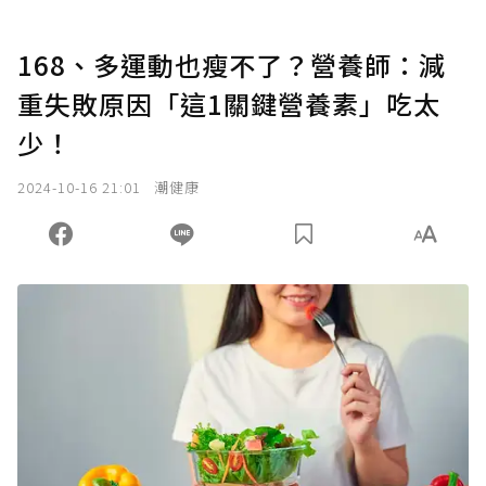
168、多運動也瘦不了？營養師：減
重失敗原因「這1關鍵營養素」吃太
少！
2024-10-16 21:01
潮健康