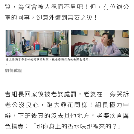
質，為何會被人視而不見吧！但，有位辦公
室的同事，卻意外遭到無妄之災！
劇情截圖
吉組長回家後被老婆處罰，老婆在一旁哭訴
老公沒良心，跑去尋花問柳！組長極力申
辯，下班後真的沒去其他地方。老婆疾言厲
色指責：「那你身上的香水味那裡來的？」