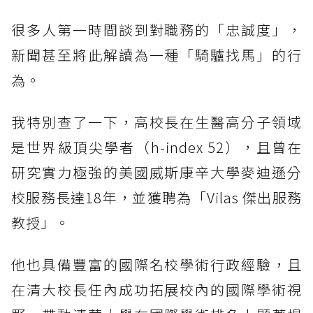
很多人第一時間談到對職務的「忠誠度」，
新聞甚至將此解讀為一種「騎驢找馬」的行
為。
我特別查了一下，高校長在生醫高分子領域
是世界級頂尖學者（h-index 52），且曾在
研究實力極強的美國威斯康辛大學麥迪遜分
校服務長達18年，並獲聘為「Vilas 傑出服務
教授」。
他也具備豐富的國際名校學術行政經驗，且
在清大校長任內成功拓展校內的國際學術視