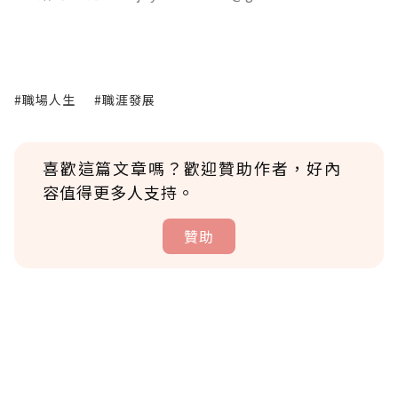
#職場人生
#職涯發展
喜歡這篇文章嗎？歡迎贊助作者，好內
容值得更多人支持。
贊助
贊助說明
為了鼓勵作者持續創作更好的內容，會員可以