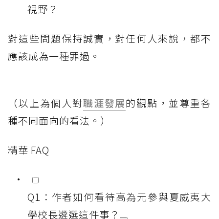
視野？
對這些問題保持誠實，對任何人來說，都不
應該成為一種罪過。
（以上為個人對
職涯發展
的觀點，並尊重各
種不同面向的看法。）
精華 FAQ
Q1：作者如何看待高為元參與夏威夷大
學校長遴選這件事？