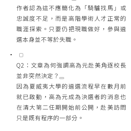
作者認為這不應簡化為「騎驢找馬」或
忠誠度不足，而是高階學術人才正常的
職涯探索。只要仍把現職做好，參與遴
選本身並不等於失職。
Q2：文章為何強調高為元赴美角逐校長
並非突然決定？
因為夏威夷大學的遴選流程早在數月前
就已啟動，高為元成為決選者的消息也
在清大第二任期開始前公開，赴美訪問
只是既有程序的一部分。