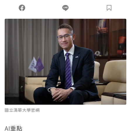
您當前剩餘 U 利點數：
0
點；前往
購買點數
國立清華大學官網
AI重點