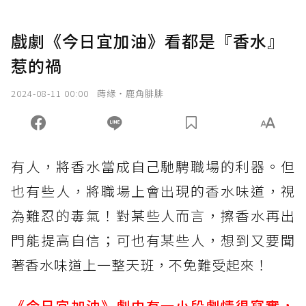
戲劇《今日宜加油》看都是『香水』
惹的禍
2024-08-11 00:00
蒔緣‧鹿角腓腓
有人，將香水當成自己馳騁職場的利器。但
也有些人，將職場上會出現的香水味道，視
為難忍的毒氣！對某些人而言，擦香水再出
門能提高自信；可也有某些人，想到又要聞
著香水味道上一整天班，不免難受起來！
《今日宜加油》劇中有一小段劇情很寫實，