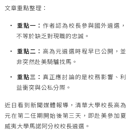
文章重點整理：
重點一：
作者認為校長參與國外遴選，
不等於缺乏對現職的忠誠。
重點二：
高為元遴選時程早已公開，並
非突然赴美騎驢找馬。
重點三：
真正應討論的是校務影響、利
益衝突與公私分際。
近日看到新聞媒體報導，清華大學校長高為
元在第二任期開始後第三天，即赴美參加夏
威夷大學馬諾阿分校校長遴選。