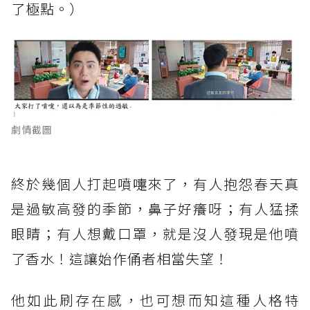
了極點。）
劇情截圖
終於幾個人打起噴嚏來了，有人抱怨春天真
是過敏高發的季節，鼻子好癢呀；有人猛揉
眼睛；有人想戴口罩，就是沒人發現是他噴
了香水！這讓始作俑者相當失望！
他如此刷存在感，也可想而知這種人格特