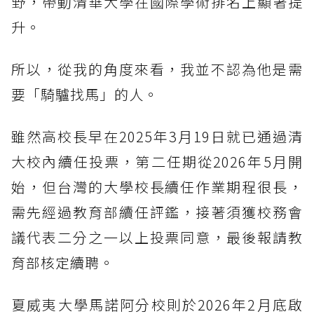
野，帶動清華大學在國際學術排名上顯著提
升。
所以，從我的角度來看，我並不認為他是需
要「騎驢找馬」的人。
雖然高校長早在2025年3月19日就已通過清
大校內續任投票，第二任期從2026年5月開
始，但台灣的大學校長續任作業期程很長，
需先經過教育部續任評鑑，接著須獲校務會
議代表二分之一以上投票同意，最後報請教
育部核定續聘。
夏威夷大學馬諾阿分校則於2026年2月底啟