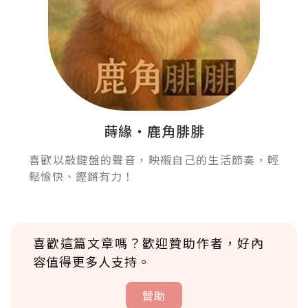
蒔緣‧鹿角腓腓
喜歡以敲鍵盤的聲音，映襯自己的生活節奏，輕
鬆愉快、鏗鏘有力！
喜歡這篇文章嗎？歡迎贊助作者，好內
容值得更多人支持。
贊助