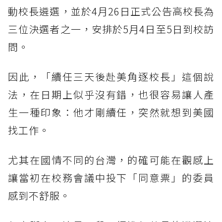
動校長遴選，並於4月26日正式公告高校長為
三位決選者之一，安排於5月4日至5日到校訪
問。
因此，「續任三天後赴美角逐校長」這個說
法，在日期上似乎沒有錯，也很容易讓人產
生一種印象：他才剛續任，突然就想到美國
找工作。
尤其在國情不同的台灣，的確可能在觀感上
讓當初在校務會議中投下「同意票」的委員
感到不舒服。