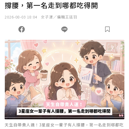
撐腰，第一名走到哪都吃得開
2026-08-03 18:04
女子漾／編輯王廷羽
天生自帶貴人運！3星座女一輩子有人撐腰，第一名走到哪都吃