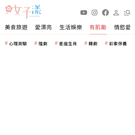
美食旅遊
愛漂亮
生活娛樂
有肌勵
情慾愛
心理測驗
陸劇
星座生肖
韓劇
彩妝保養