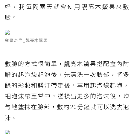
好，我每隔兩天就會使用靚亮木鱉果來敷
臉。
金皇奇皂_靚亮木鱉果
敷臉的方式很簡單，靚亮木鱉果搭配盒內附
贈的起泡袋起泡後，先清洗一次臉部，將多
餘的彩妝和髒汙帶走後，再用起泡袋起泡，
把泡沫帶至掌中，搓揉出更多的泡沫後，均
勻地塗抹在臉部，敷約20分鐘就可以洗去泡
沫。