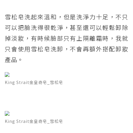
雪松皂洗起來溫和，但是洗淨力十足，不只
可以把臉洗得很乾淨，甚至還可以輕鬆卸除
掉淡妝，有時候臉部只有上隔離霜時，我就
只會使用雪松皂洗卸，不會再額外搭配卸妝
產品。
King Strait金皇奇皂_雪松皂
King Strait金皇奇皂_雪松皂