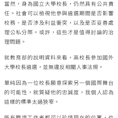
當然，身為國立大學校長，仍然具有公共責
任。社會可以檢視他參與遴選期間是否影響
校務、是否涉及利益衝突，以及是否妥善處
理公私分際。或許，這些才是值得討論的治
理問題。
就教育部的說明資料來看，高校長參加國外
大學校長遴選，並無違反相關人事法規。
單純因為一位校長願意探索另一個國際舞台
的可能性，就質疑他的忠誠度，我個人認為
這樣的標準太過狹窄。
所有職場工作者都可以珍惜現在的位置，也