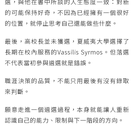
選，與他在書中所談的人生態度一致：對新
的可能保持好奇，不因為已經擁有一個很好
的位置，就停止思考自己還能做些什麼。
最後，高校長並未獲選，夏威夷大學選擇了
長期在校內服務的Vassilis Syrmos。但落選
不代表當初參與遴選就是錯誤。
職涯決策的品質，不能只用最後有沒有錄取
來判斷。
願意走進一個遴選過程，本身就能讓人重新
認識自己的能力、限制與下一階段的方向。