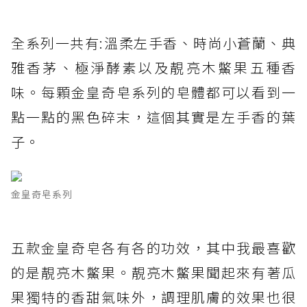
全系列一共有:溫柔左手香、時尚小蒼蘭、典
雅香茅、極淨酵素以及靚亮木鱉果五種香
味。每顆金皇奇皂系列的皂體都可以看到一
點一點的黑色碎末，這個其實是左手香的葉
子。
金皇奇皂系列
五款金皇奇皂各有各的功效，其中我最喜歡
的是靚亮木鱉果。靚亮木鱉果聞起來有著瓜
果獨特的香甜氣味外，調理肌膚的效果也很