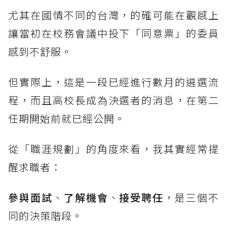
尤其在國情不同的台灣，的確可能在觀感上
讓當初在校務會議中投下「同意票」的委員
感到不舒服。
但實際上，這是一段已經進行數月的遴選流
程，而且高校長成為決選者的消息，在第二
任期開始前就已經公開。
從「職涯規劃」的角度來看，我其實經常提
醒求職者：
參與面試
、
了解機會
、
接受聘任
，是三個不
同的決策階段。