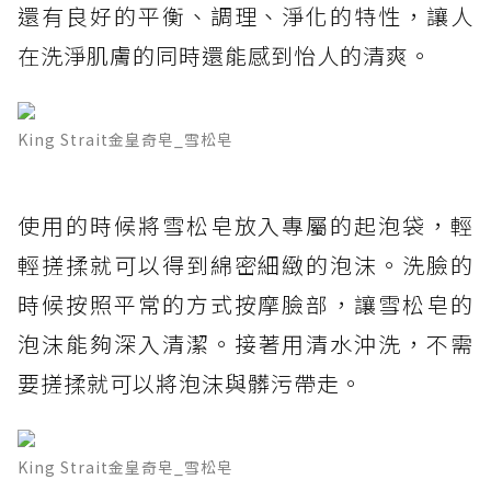
還有良好的平衡、調理、淨化的特性，讓人
在洗淨肌膚的同時還能感到怡人的清爽。
King Strait金皇奇皂_雪松皂
使用的時候將雪松皂放入專屬的起泡袋，輕
輕搓揉就可以得到綿密細緻的泡沫。洗臉的
時候按照平常的方式按摩臉部，讓雪松皂的
泡沫能夠深入清潔。接著用清水沖洗，不需
要搓揉就可以將泡沫與髒污帶走。
King Strait金皇奇皂_雪松皂