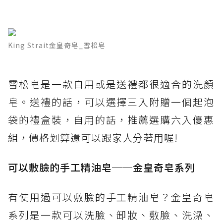
King Strait金皇奇皂_雪松皂
雪松皂是一款自用或是送禮都很適合的洗顏
皂。送禮的話，可以選擇三入附贈一個起泡
袋的禮盒裝，自用的話，推薦選購六入優惠
組，價格划算還可以跟家人分著用喔!
可以敷臉的手工精油皂──金皇奇皂系列
有使用過可以敷臉的手工精油皂？金皇奇皂
系列是一款可以洗臉、卸妝、敷臉、洗澡、