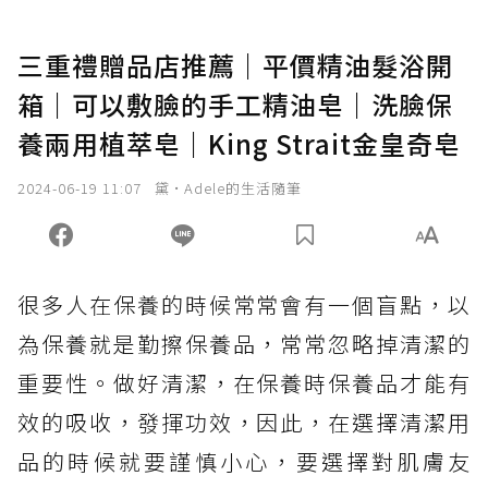
三重禮贈品店推薦｜平價精油髮浴開
箱｜可以敷臉的手工精油皂｜洗臉保
養兩用植萃皂｜King Strait金皇奇皂
2024-06-19 11:07
黛•Adele的生活隨筆
很多人在保養的時候常常會有一個盲點，以
為保養就是勤擦保養品，常常忽略掉清潔的
重要性。做好清潔，在保養時保養品才能有
效的吸收，發揮功效，因此，在選擇清潔用
品的時候就要謹慎小心，要選擇對肌膚友