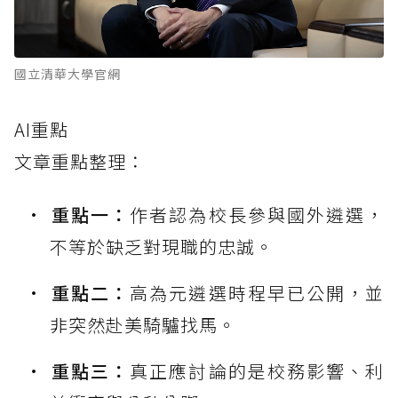
國立清華大學官網
AI重點
文章重點整理：
重點一：
作者認為校長參與國外遴選，
不等於缺乏對現職的忠誠。
重點二：
高為元遴選時程早已公開，並
非突然赴美騎驢找馬。
重點三：
真正應討論的是校務影響、利