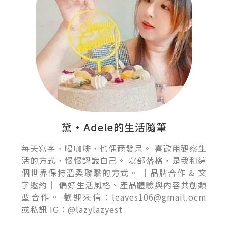
黛•Adele的生活隨筆
每天寫字、喝咖啡，也偶爾發呆。 喜歡用觀察生
活的方式，慢慢認識自己。 寫部落格，是我和這
個世界保持溫柔聯繫的方式。 ｜品牌合作 & 文
字邀約｜ 偏好生活風格、產品體驗與內容共創類
型合作。 歡迎來信：leaves106@gmail.ocm
或私訊 IG：@lazylazyest