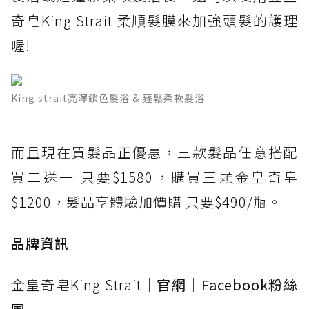
奇皂King Strait 柔順髮膜來加強頭髮的護理
喔!
King strait亮澤鎖色髮浴 & 蓬鬆柔軟髮浴
而且現在買髮品正優惠，三款髮品任意搭配
買二送一 只要$1580，購買三顆金皇奇皂
$1200，髮品享體驗加價購 只要$490/瓶。
品牌資訊
金皇奇皂King Strait｜
官網
｜
Facebook粉絲