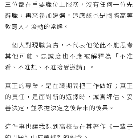
三位都在重要職位上服務，沒有任何一位先
辭職，再來參加遴選。這應該也是國際高等
教育人才流動的常態。
一個人對現職負責，不代表他從此不能思考
其他可能。忠誠度也不應被解釋為「不准
看、不准想、不准接受邀請」。
真正的專業，是在職期間把工作做好；真正
的責任，是面對新的選擇時，誠實評估、妥
善決定，並承擔決定之後帶來的後果。
這件事也讓我想到高校長在其著作《一輩子
的問題》中反覆談到的觀念。