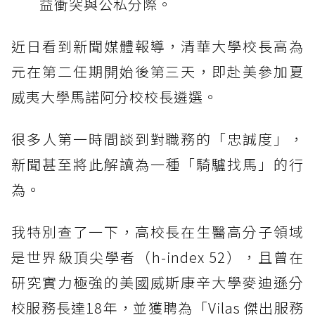
益衝突與公私分際。
近日看到新聞媒體報導，清華大學校長高為
元在第二任期開始後第三天，即赴美參加夏
威夷大學馬諾阿分校校長遴選。
很多人第一時間談到對職務的「忠誠度」，
新聞甚至將此解讀為一種「騎驢找馬」的行
為。
我特別查了一下，高校長在生醫高分子領域
是世界級頂尖學者（h-index 52），且曾在
研究實力極強的美國威斯康辛大學麥迪遜分
校服務長達18年，並獲聘為「Vilas 傑出服務