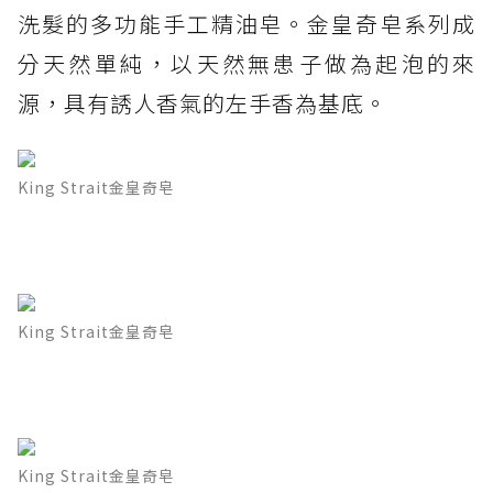
洗髮的多功能手工精油皂。金皇奇皂系列成
分天然單純，以天然無患子做為起泡的來
源，具有誘人香氣的左手香為基底。
King Strait金皇奇皂
King Strait金皇奇皂
King Strait金皇奇皂