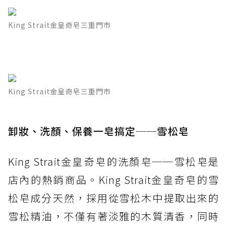
King Strait金皇奇皂三重門市
King Strait金皇奇皂三重門市
卸妝、洗顏、保養一皂搞定──雪松皂
King Strait金皇奇皂的洗顏皂──雪松皂是
店內的熱銷商品。King Strait金皇奇皂的雪
松皂成分天然，採用從雪松木中提取出來的
雪松精油，不僅有著淡雅的木質清香，同時