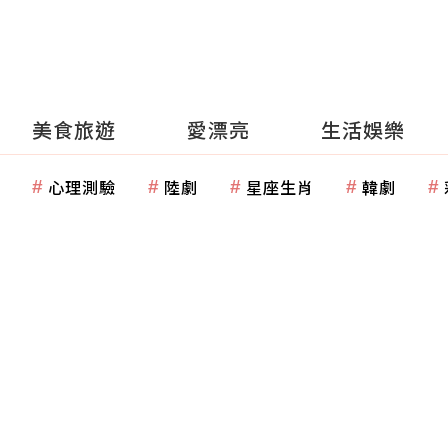
美食旅遊
愛漂亮
生活娛樂
心理測驗
陸劇
星座生肖
韓劇