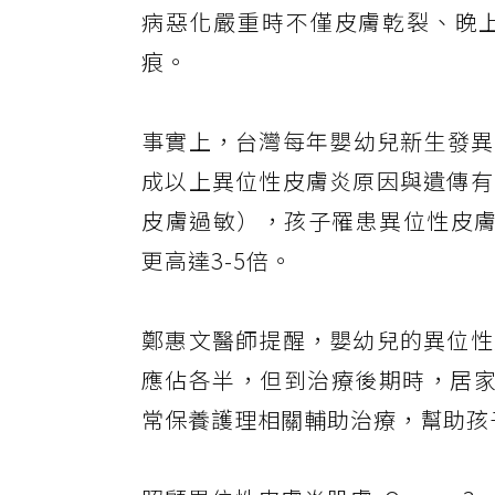
病惡化嚴重時不僅皮膚乾裂、晚
痕。
事實上，台灣每年嬰幼兒新生發異位
成以上異位性皮膚炎原因與遺傳有
皮膚過敏），孩子罹患異位性皮膚
更高達3-5倍。
鄭惠文醫師提醒，嬰幼兒的異位性
應佔各半，但到治療後期時，居家
常保養護理相關輔助治療，幫助孩