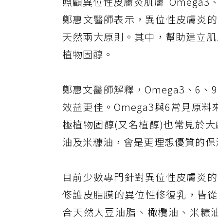
照顧異位性皮膚炎肌膚 Omega3
鄭惠文醫師表示，異位性皮膚炎的
天然兩大原則。其中，幫助建立肌膚
植物固醇。
鄭惠文醫師解釋，Omega3、6
效益更佳。Omega3與6常見原
極植物固醇(又名植醇)也常見於
油及米糠油，會是更理想優質的保
目前少數專門針對異位性皮膚炎的
修護皮脂膜的異位性修復乳，皆從大
合天然大豆油脂、橄欖油、米糠