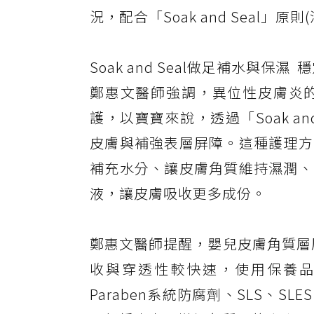
況，配合「Soak and Seal」原則
Soak and Seal做足補水與保濕
鄭惠文醫師強調，異位性皮膚炎
護，以寶寶來說，透過「Soak a
皮膚與補強表層屏障。這種護理方
補充水分、讓皮膚角質維持濕潤、
液，讓皮膚吸收更多成份。
鄭惠文醫師提醒，嬰兒皮膚角質層厚
收與穿透性較快速，使用保養
Paraben系統防腐劑、SLS、