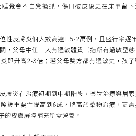
上睡覺會不自覺搔抓，傷口破皮後更在床單留下
性皮膚炎個人數高達1.5-2萬例，且盛行率逐
關，父母中任一人有過敏體質（指所有過敏型態
炎即升高2-3倍；若父母雙方都有過敏史，孩子
皮膚炎在治療初期到中期階段，藥物治療與居家
照護重要性提高到6成，略高於藥物治療，更需
子的皮膚屏障補充所需營養。