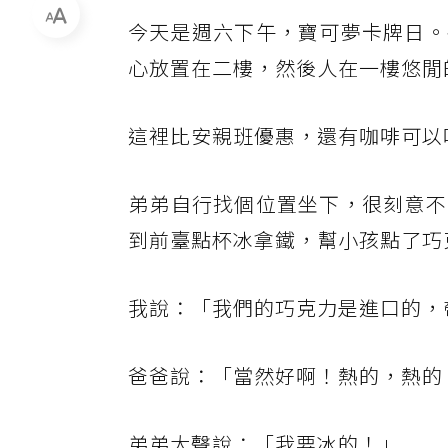
今天是週六下午，寶可夢卡牌日。
心放置在二樓，然後人在一樓悠閒
這裡比安親班優惠，還有咖啡可以
弟弟自行找個位置坐下，很刻意不
到前臺點杯冰拿鐵，幫小孩點了巧
我說：「我們的巧克力是進口的，
爸爸說：「當然好啊！熱的，熱的
弟弟大聲說：「我要冰的！」