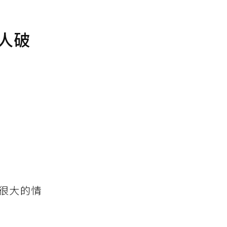
人破
很大的情