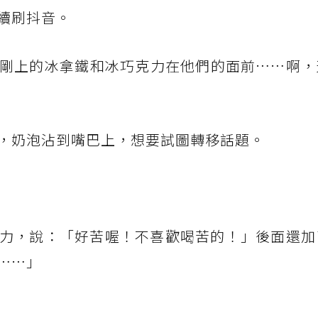
續刷抖音。
剛上的冰拿鐵和冰巧克力在他們的面前……啊，
，奶泡沾到嘴巴上，想要試圖轉移話題。
力，說：「好苦喔！不喜歡喝苦的！」後面還加
……」