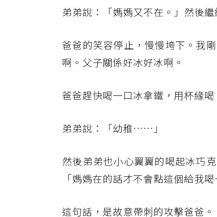
弟弟說：「媽媽又不在。」然後繼
爸爸的笑容停止，慢慢垮下。我剛
啊。父子關係好冰好冰啊。
爸爸趕快喝一口冰拿鐵，用杯緣喝
弟弟說：「幼稚……」
然後弟弟也小心翼翼的喝起冰巧克
「媽媽在的話才不會點這個給我喝
這句話，是故意帶刺的攻擊爸爸。