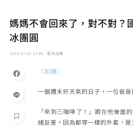
媽媽不會回來了，對不對？
冰團圓
2023-07-01 10:48
遠流出版
〈加糖〉
一個週末好天氣的日子，一位爸爸
「來到三咖啡了！」跟在他後面的
緒反差。因為都穿一樣的外套，是