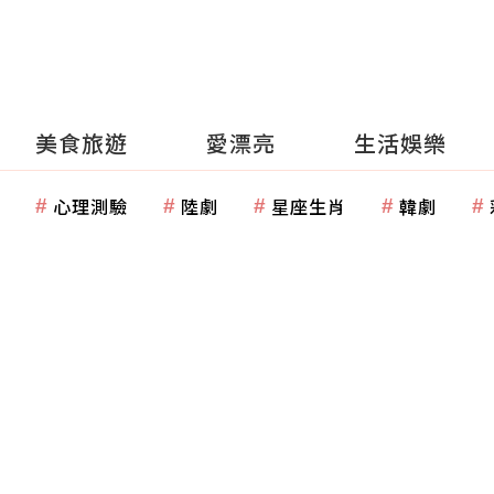
美食旅遊
愛漂亮
生活娛樂
心理測驗
陸劇
星座生肖
韓劇