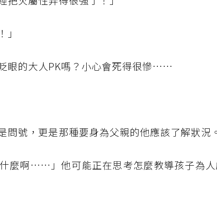
經把火屬性弄得很強了！」
！」
眨眼的大人PK嗎？小心會死得很慘……
是問號，更是那種要身為父親的他應該了解狀況
什麼啊……」他可能正在思考怎麼教導孩子為人