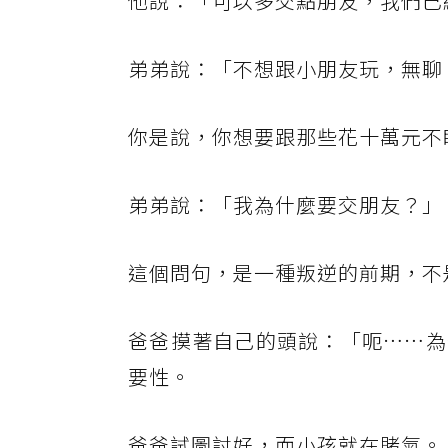
他說：「可以多交點朋友，我們已
弟弟說：「不想跟小朋友玩，無聊
你是說，你想要跟那些花十萬元不
弟弟說：「我為什麼要交朋友？」
這個問句，是一種叛逆的前期，不
爸爸摸著自己的頭說：「呃……為
要性。
爸爸試圖討好，而小孩就在賭氣。