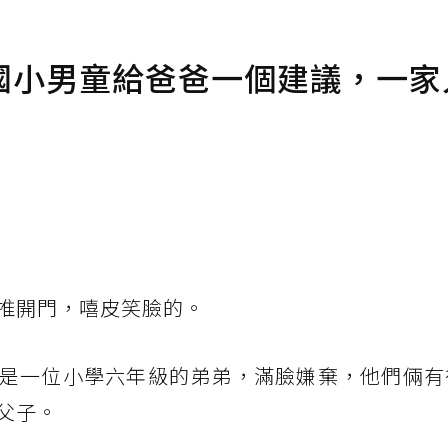
國小男童給爸爸一個建議，一家
推開門，嘻皮笑臉的。
是一位小學六年級的弟弟，滿臉嫌棄，他們倆有
父子。