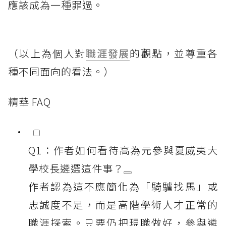
應該成為一種罪過。
（以上為個人對
職涯發展
的觀點，並尊重各
種不同面向的看法。）
精華 FAQ
Q1：作者如何看待高為元參與夏威夷大
學校長遴選這件事？
作者認為這不應簡化為「騎驢找馬」或
忠誠度不足，而是高階學術人才正常的
職涯探索。只要仍把現職做好，參與遴