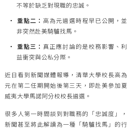
不等於缺乏對現職的忠誠。
重點二：
高為元遴選時程早已公開，並
非突然赴美騎驢找馬。
重點三：
真正應討論的是校務影響、利
益衝突與公私分際。
近日看到新聞媒體報導，清華大學校長高為
元在第二任期開始後第三天，即赴美參加夏
威夷大學馬諾阿分校校長遴選。
很多人第一時間談到對職務的「忠誠度」，
新聞甚至將此解讀為一種「騎驢找馬」的行