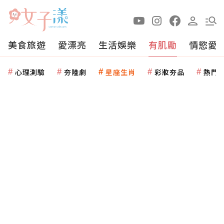
美食旅遊
愛漂亮
生活娛樂
有肌勵
情慾愛
心理測驗
夯陸劇
星座生肖
彩妝夯品
熱門