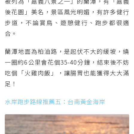
被列為「嘉義八景之一」的蘭潭，有「嘉義
後花園」美名，景區風光明媚，有許多健行
步道，不論賞鳥、遊憩健行、跑步都很適
合。
蘭潭地面為柏油路，是起伏不大的緩坡，繞
一圈約6公里會花個35-40分鐘，結束後不妨
吃個「火雞肉飯」，讓腸胃也能獲得大大滿
足！
水岸跑步路線推薦五：台南黃金海岸