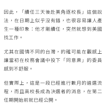
因此，「續任三天後赴美角逐校長」這個說
法，在日期上似乎沒有錯，也很容易讓人產
生一種印象：他才剛續任，突然就想到美國
找工作。
尤其在國情不同的台灣，的確可能在觀感上
讓當初在校務會議中投下「同意票」的委員
感到不舒服。
但實際上，這是一段已經進行數月的遴選流
程，而且高校長成為決選者的消息，在第二
任期開始前就已經公開。