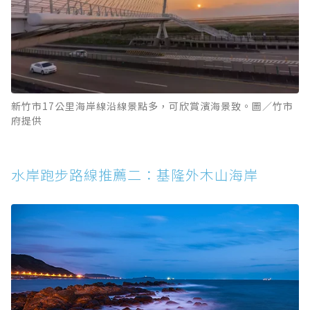
新竹市17公里海岸線沿線景點多，可欣賞濱海景致。圖／竹市
府提供
水岸跑步路線推薦二：基隆外木山海岸