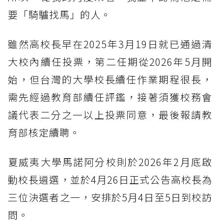
要「騎驢找馬」的人。
雖然高校長早在2025年3月19日就已通過清
大校內續任投票，第二任期從2026年5月開
始，但台灣的大學校長續任作業期程很長，
需先經過教育部續任評鑑，接著須獲校務會
議代表二分之一以上投票同意，最後報請教
育部核定續聘。
夏威夷大學馬諾阿分校則於2026年2月底啟
動校長遴選，並於4月26日正式公告高校長為
三位決選者之一，安排於5月4日至5日到校訪
問。