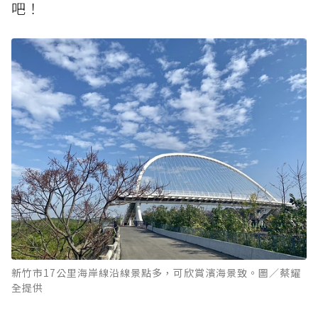
吧！
新竹市17公里海岸線沿線景點多，可欣賞濱海景致。圖／蔡耀
全提供