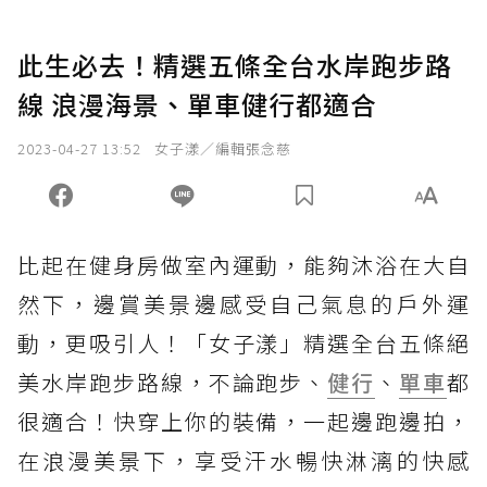
此生必去！精選五條全台水岸跑步路
線 浪漫海景、單車健行都適合
2023-04-27 13:52
女子漾／編輯張念慈
比起在健身房做室內運動，能夠沐浴在大自
然下，邊賞美景邊感受自己氣息的戶外運
動，更吸引人！「女子漾」精選全台五條絕
美水岸跑步路線，不論跑步、
健行
、
單車
都
很適合！快穿上你的裝備，一起邊跑邊拍，
在浪漫美景下，享受汗水暢快淋漓的快感