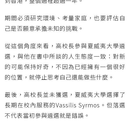
到香港，整個過程超過一年。
期間必須研究環境、考量家庭，也要評估自
己是否願意承擔未知的挑戰。
從這個角度來看，高校長參與夏威夷大學遴
選，與他在書中所談的人生態度一致：對新
的可能保持好奇，不因為已經擁有一個很好
的位置，就停止思考自己還能做些什麼。
最後，高校長並未獲選，夏威夷大學選擇了
長期在校內服務的Vassilis Syrmos。但落選
不代表當初參與遴選就是錯誤。