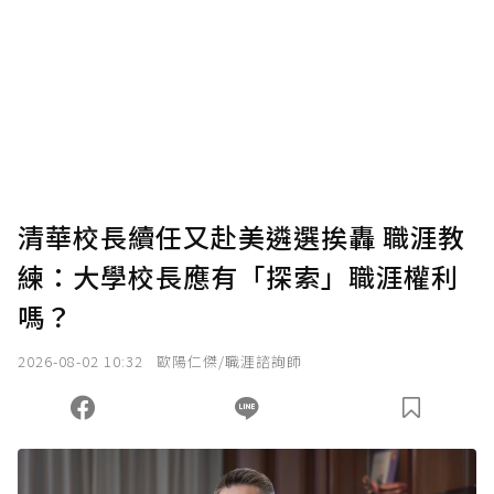
清華校長續任又赴美遴選挨轟 職涯教
練：大學校長應有「探索」職涯權利
嗎？
2026-08-02 10:32
歐陽仁傑/職涯諮詢師