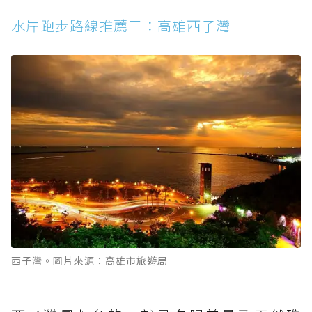
水岸跑步路線推薦三：高雄西子灣
西子灣。圖片來源：高雄市旅遊局