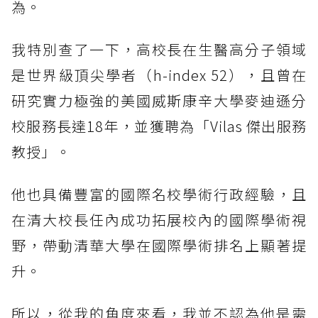
為。
我特別查了一下，高校長在生醫高分子領域
是世界級頂尖學者（h-index 52），且曾在
研究實力極強的美國威斯康辛大學麥迪遜分
校服務長達18年，並獲聘為「Vilas 傑出服務
教授」。
他也具備豐富的國際名校學術行政經驗，且
在清大校長任內成功拓展校內的國際學術視
野，帶動清華大學在國際學術排名上顯著提
升。
所以，從我的角度來看，我並不認為他是需