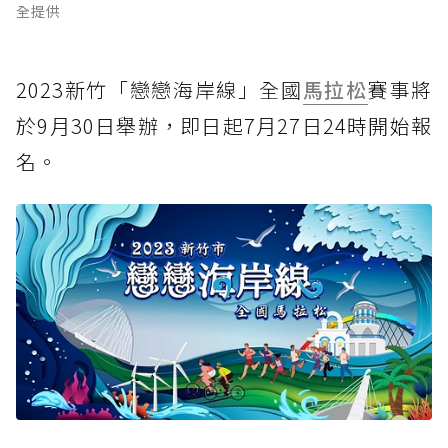
全提供
2023新竹「戀戀海岸線」全國
馬拉松
賽事將
於9月30日舉辦，即日起7月27日24時開始報
名。