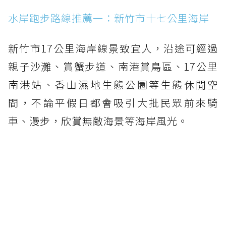
水岸跑步路線推薦一：新竹市十七公里海岸
新竹市17公里海岸線景致宜人，沿途可經過
親子沙灘、賞蟹步道、南港賞鳥區、17公里
南港站、香山濕地生態公園等生態休閒空
間，不論平假日都會吸引大批民眾前來騎
車、漫步，欣賞無敵海景等海岸風光。