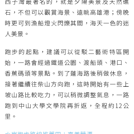
西子灣最著名的，就是夕陽美景及天然礁
石，不但可以觀賞海景、遠眺高雄港；傍晚
時更可到漁船燈火閃爍其間，海天一色的迷
人美景。
跑步的起點，建議可以從駁二藝術特區開
始，一路會經過鐵道公園、渡船頭、港口、
香蕉碼頭等景點。到了蓮海路後稍做休息，
接著繼續往柴山方向跑，這時開始有一些上
坡山路比較吃力，可以稍微調整氣息，一路
跑到中山大學文學院再折返，全程約12公
里。