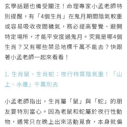
玄學話題也備受關注！命理專家小孟老師特
別提醒，有「4個生肖」在鬼月期間陰氣較重
或容易吸收夜間穢氣，務必提高警覺、避開
特定場所，才能平安度過鬼月。究竟是哪4個
生肖？又有哪些禁忌地標千萬不能去？快跟
著小孟老師一起來看看！
1. 生肖鼠、生肖蛇：夜行特質陰氣重！「山
上、水邊」千萬別去
小孟老師指出，生肖屬「鼠」與「蛇」的朋
友要特別當心。因為老鼠和蛇屬於夜行性動
物，通常只在晚上出來活動覓食，本身就偏