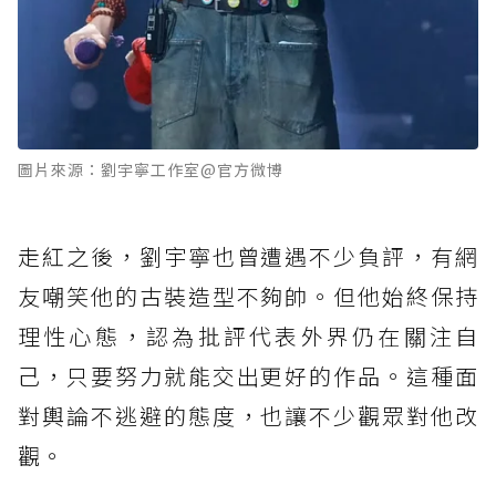
圖片來源：劉宇寧工作室@官方微博
走紅之後，劉宇寧也曾遭遇不少負評，有網
友嘲笑他的古裝造型不夠帥。但他始終保持
理性心態，認為批評代表外界仍在關注自
己，只要努力就能交出更好的作品。這種面
對輿論不逃避的態度，也讓不少觀眾對他改
觀。