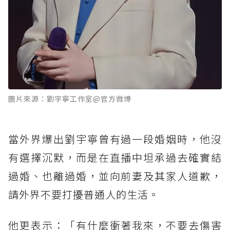
圖片來源：劉宇寧工作室@官方微博
當外界爆出劉宇寧曾有過一段婚姻時，他沒
有選擇沉默，而是在直播中坦承過去確實結
過婚、也離過婚，並向前妻及其家人道歉，
請外界不要打擾普通人的生活。
他更表示：「有什麼衝著我來，不要去傷害