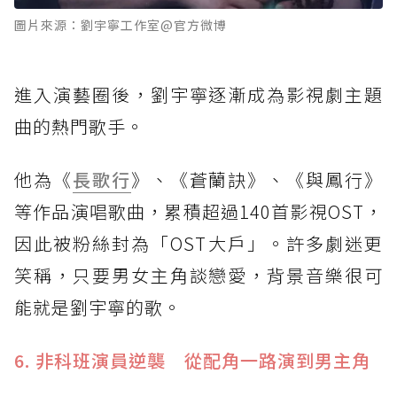
圖片來源：劉宇寧工作室@官方微博
進入演藝圈後，劉宇寧逐漸成為影視劇主題
曲的熱門歌手。
他為《
長歌行
》、《蒼蘭訣》、《與鳳行》
等作品演唱歌曲，累積超過140首影視OST，
因此被粉絲封為「OST大戶」。許多劇迷更
笑稱，只要男女主角談戀愛，背景音樂很可
能就是劉宇寧的歌。
6. 非科班演員逆襲 從配角一路演到男主角