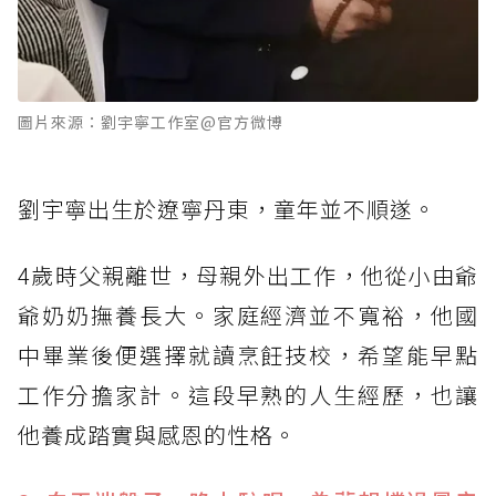
圖片來源：劉宇寧工作室@官方微博
劉宇寧出生於遼寧丹東，童年並不順遂。
4歲時父親離世，母親外出工作，他從小由爺
爺奶奶撫養長大。家庭經濟並不寬裕，他國
中畢業後便選擇就讀烹飪技校，希望能早點
工作分擔家計。這段早熟的人生經歷，也讓
他養成踏實與感恩的性格。