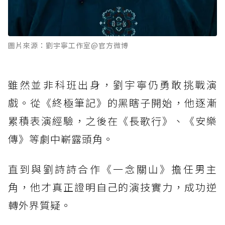
圖片來源：劉宇寧工作室@官方微博
雖然並非科班出身，劉宇寧仍勇敢挑戰演
戲。從《終極筆記》的黑瞎子開始，他逐漸
累積表演經驗，之後在《長歌行》、《安樂
傳》等劇中嶄露頭角。
直到與劉詩詩合作《一念關山》擔任男主
角，他才真正證明自己的演技實力，成功逆
轉外界質疑。