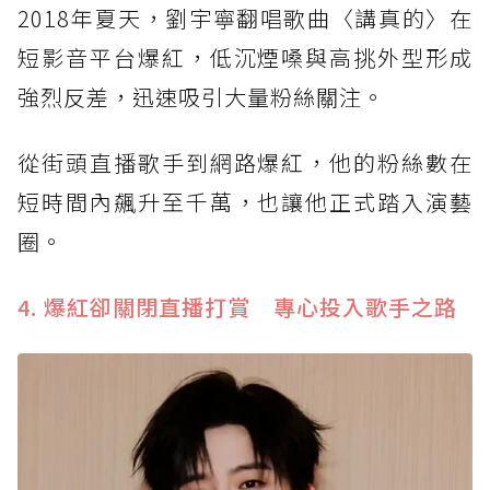
2018年夏天，劉宇寧翻唱歌曲〈講真的〉在
短影音平台爆紅，低沉煙嗓與高挑外型形成
強烈反差，迅速吸引大量粉絲關注。
從街頭直播歌手到網路爆紅，他的粉絲數在
短時間內飆升至千萬，也讓他正式踏入演藝
圈。
4. 爆紅卻關閉直播打賞 專心投入歌手之路