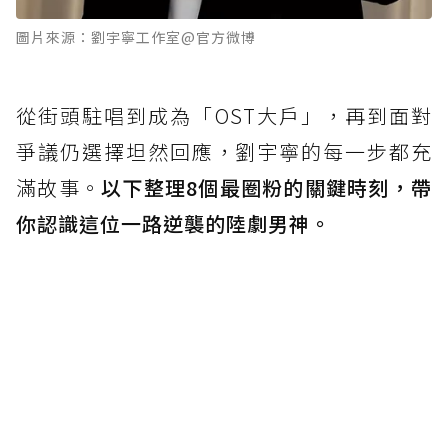
圖片來源：劉宇寧工作室@官方微博
從街頭駐唱到成為「OST大戶」，再到面對
爭議仍選擇坦然回應，劉宇寧的每一步都充
滿故事。
以下整理8個最圈粉的關鍵時刻，帶
你認識這位一路逆襲的陸劇男神。