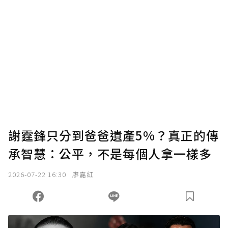
謝霆鋒只分到爸爸遺產5%？真正的傳
承智慧：公平，不是每個人拿一樣多
2026-07-22 16:30
廖嘉紅