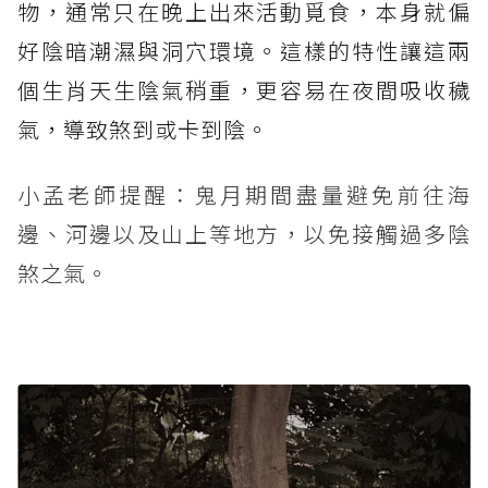
物，通常只在晚上出來活動覓食，本身就偏
好陰暗潮濕與洞穴環境。這樣的特性讓這兩
個生肖天生陰氣稍重，更容易在夜間吸收穢
氣，導致煞到或卡到陰。
小孟老師提醒：鬼月期間盡量避免前往海
邊、河邊以及山上等地方，以免接觸過多陰
煞之氣。