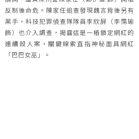
反制後命危。陳家任追查發現魏言背後另有
黑手，科技犯罪偵查隊隊員李欣屏（李霈瑜
飾）也介入調查，揭露這是一樁鎖定網紅的
連續殺人案，關鍵線索直指神秘面具網紅
「巴巴女巫」。