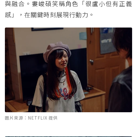
與融合。婁峻碩笑稱角色「很盧小但有正義
感」，在關鍵時刻展現行動力。
圖片來源：NETFLIX 提供