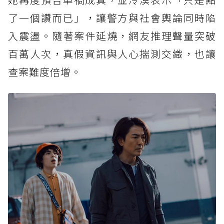
了一個讚而已」，讓警方與社會輿論同時陷
入震盪。隨著案件延燒，網友推理聲量突破
百萬人次，真假資訊與人心揣測交織，也讓
查案難度倍增。