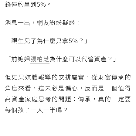
鋒僅約拿到5%。
消息一出，網友紛紛疑惑：
「親生兒子為什麼只拿5%？」
「前媳婦
張柏芝
為什麼可以代管資產？」
但如果媒體報導的安排屬實，從財富傳承的
角度來看，這未必是偏心，反而是一個值得
高資產家庭思考的問題：傳承，真的一定要
每個孩子一人一半嗎？
------