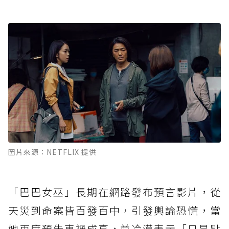
圖片來源：NETFLIX 提供
「巴巴女巫」長期在網路發布預言影片，從
天災到命案皆百發百中，引發輿論恐慌，當
她再度預告車禍成真，並冷漠表示「只是點