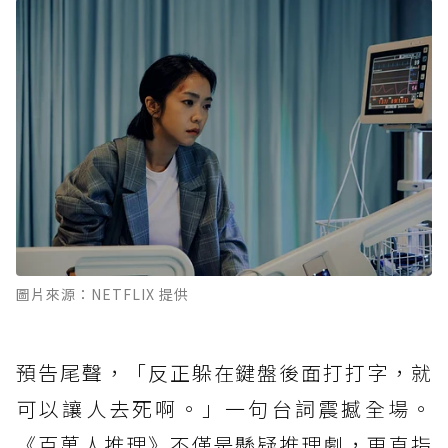
圖片來源：NETFLIX 提供
預告尾聲，「反正躲在鍵盤後面打打字，就
可以讓人去死啊。」一句台詞震撼全場。
《百萬人推理》不僅是懸疑推理劇，更直指