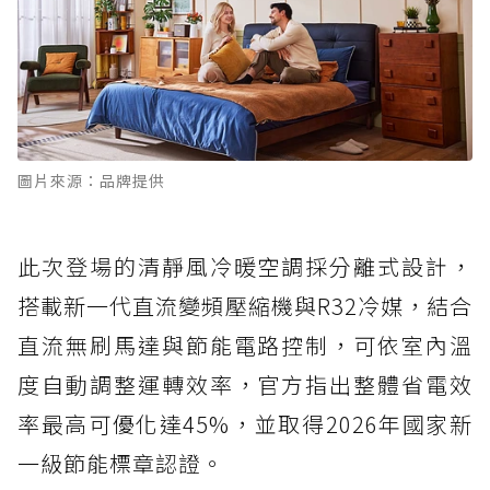
圖片來源：品牌提供
此次登場的清靜風冷暖空調採分離式設計，
搭載新一代直流變頻壓縮機與R32冷媒，結合
直流無刷馬達與節能電路控制，可依室內溫
度自動調整運轉效率，官方指出整體省電效
率最高可優化達45%，並取得2026年國家新
一級節能標章認證。