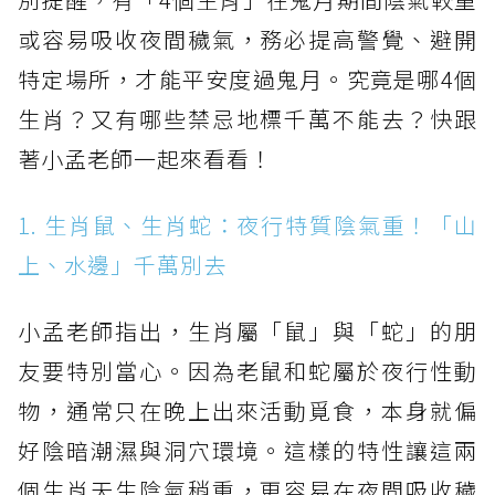
或容易吸收夜間穢氣，務必提高警覺、避開
特定場所，才能平安度過鬼月。究竟是哪4個
生肖？又有哪些禁忌地標千萬不能去？快跟
著小孟老師一起來看看！
1. 生肖鼠、生肖蛇：夜行特質陰氣重！「山
上、水邊」千萬別去
小孟老師指出，生肖屬「鼠」與「蛇」的朋
友要特別當心。因為老鼠和蛇屬於夜行性動
物，通常只在晚上出來活動覓食，本身就偏
好陰暗潮濕與洞穴環境。這樣的特性讓這兩
個生肖天生陰氣稍重，更容易在夜間吸收穢