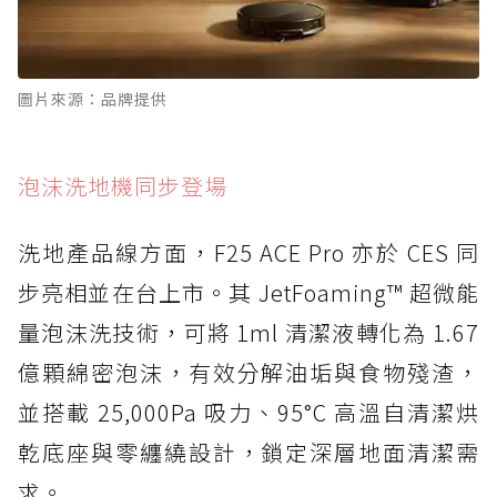
圖片來源：品牌提供
泡沫洗地機同步登場
洗地產品線方面，F25 ACE Pro 亦於 CES 同
步亮相並在台上市。其 JetFoaming™ 超微能
量泡沫洗技術，可將 1ml 清潔液轉化為 1.67
億顆綿密泡沫，有效分解油垢與食物殘渣，
並搭載 25,000Pa 吸力、95°C 高溫自清潔烘
乾底座與零纏繞設計，鎖定深層地面清潔需
求。