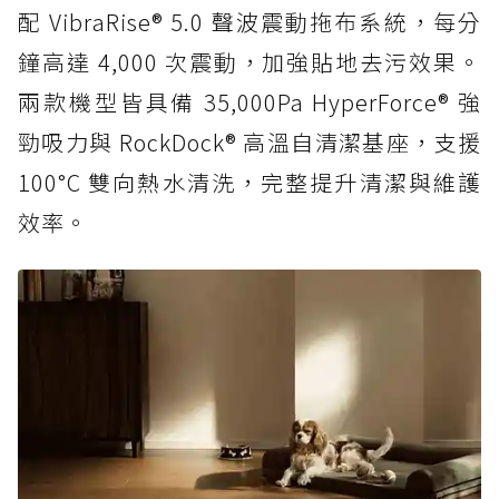
配 VibraRise® 5.0 聲波震動拖布系統，每分
鐘高達 4,000 次震動，加強貼地去污效果。
兩款機型皆具備 35,000Pa HyperForce® 強
勁吸力與 RockDock® 高溫自清潔基座，支援
100°C 雙向熱水清洗，完整提升清潔與維護
效率。