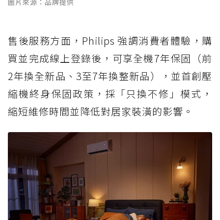
圖片來源：品牌提供
售後服務方面，Philips 強調消費者體驗，購
買並完成線上登錄後，可享全機7年保固（前
2年換全新品、3至7年換整新品），並首創壓
縮機終身保固政策，採「只換不修」模式，
縮短維修時間並降低對居家裝潢的影響。