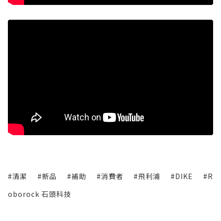
#清潔
#新品
#補助
#消費者
#飛利浦
#DIKE
#R
oborock 石頭科技