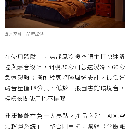
圖片來源：品牌提供
在使用體驗上，清靜風冷暖空調主打快速溫
控與靜音設計，開機30秒可急速製冷、60秒
急速製熱；搭配獨家降噪風道設計，最低運
轉音量僅18分貝，低於一般圖書館環境音，
標榜夜間使用也不擾眠。
健康機能亦為一大亮點。產品內建「ADC空
氣超淨系統」，整合四重抗菌濾網（含銀離