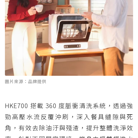
圖片來源：品牌提供
HKE700 搭載 360 度脈衝清洗系統，透過強
勁高壓水流反覆沖刷，深入餐具縫隙與死
角，有效去除油汙與殘渣，提升整體洗淨效