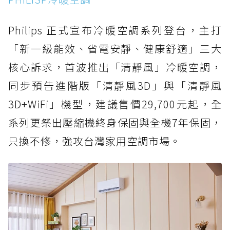
Philips 正式宣布冷暖空調系列登台，主打
「新一級能效、省電安靜、健康舒適」三大
核心訴求，首波推出「清靜風」冷暖空調，
同步預告進階版「清靜風3D」與「清靜風
3D+WiFi」機型，建議售價29,700元起，全
系列更祭出壓縮機終身保固與全機7年保固，
只換不修，強攻台灣家用空調市場。