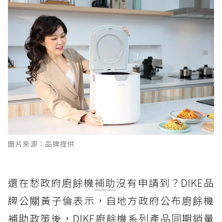
圖片來源：品牌提供
還在愁政府廚餘機
補助
沒有申請到？DIKE品
牌公關黃子倫表示，自地方政府公布廚餘機
補助政策後，DIKE廚餘機系列產品同期銷量