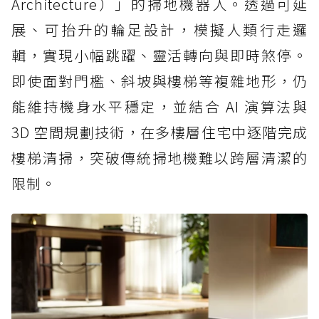
Architecture）」的掃地機器人。透過可延
展、可抬升的輪足設計，模擬人類行走邏
輯，實現小幅跳躍、靈活轉向與即時煞停。
即使面對門檻、斜坡與樓梯等複雜地形，仍
能維持機身水平穩定，並結合 AI 演算法與
3D 空間規劃技術，在多樓層住宅中逐階完成
樓梯清掃，突破傳統掃地機難以跨層清潔的
限制。