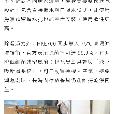
率。針對不同居家環境，機身支援雙模進水
設計，包含直接進水與自吸水模式，即使廚
房無預留進水孔也能靈活安裝，使用彈性更
高。
除潔淨力外，HKE700 同步導入 75°C 高溫沖
洗技術，官方表示除菌率可達 99.9%，有助
降低細菌殘留風險；搭配臭氧烘乾與「深呼
吸新風系統」，可自動置換機內空氣，避免
潮濕悶味，長時間存放餐具仍能維持乾淨衛
生。