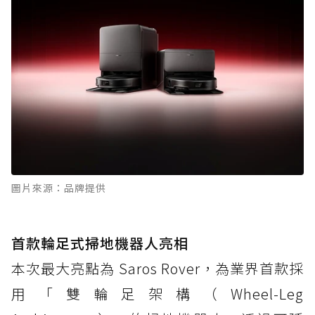
圖片來源：品牌提供
首款輪足式掃地機器人亮相
本次最大亮點為 Saros Rover，為業界首款採
用「雙輪足架構（Wheel-Leg