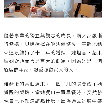
隨著事業的獨立與觀念的成長，兩人步履漸
行漸遠，貝姬選擇在解決債務後，平靜地結
束這段維持了十二年的婚姻。她坦言，結束
婚姻對她而言是巨大的低潮，因為她是一個
極度依賴家、熱愛照顧家人的人。
離婚後的某個週末，一個平凡的瞬間成了她
覺醒的契機，當她獨自去買早餐時，突然發
現自己不知道該點什麼，因為過去她腦中裝