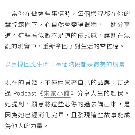
「當你在做這些事情時，每個過程都在你的
掌控範圍下，心自然會變得很穩，」她
分享
道。這些看似微不足道的儀式感，讓她在混
亂的現實中，重新拿回了對生活的掌控權。
以喜悅回應生命：每個階段都是最美的風景
現在的貝姬，不僅經營著自己的品牌，更透
過 Podcast《
宋家小館
》分享人生的起伏。
她提到，願意將這些悲傷的過去講出來，是
因為她已經消化完畢，且發現這些故事能成
為他人的力量。