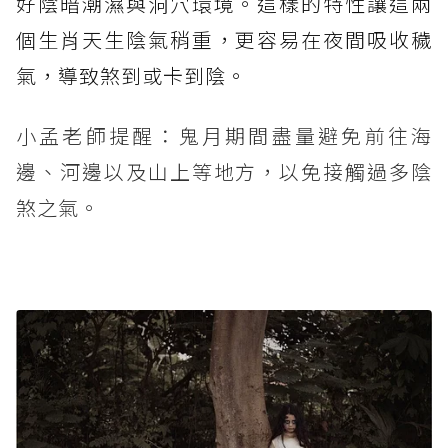
好陰暗潮濕與洞穴環境。這樣的特性讓這兩
個生肖天生陰氣稍重，更容易在夜間吸收穢
氣，導致煞到或卡到陰。
小孟老師提醒：鬼月期間盡量避免前往海
邊、河邊以及山上等地方，以免接觸過多陰
煞之氣。