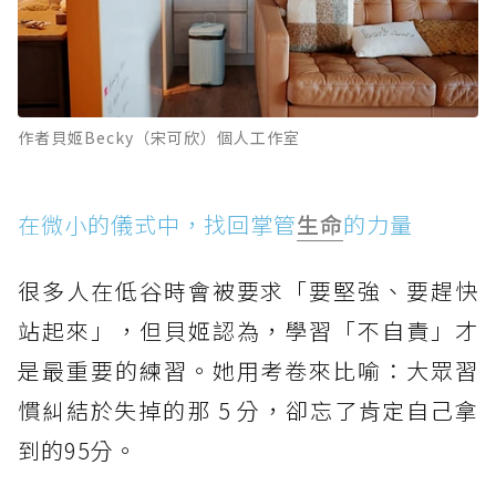
作者貝姬Becky（宋可欣）個人工作室
在微小的儀式中，找回掌管
生命
的力量
很多人在低谷時會被要求「要堅強、要趕快
站起來」，但貝姬認為，學習「不自責」才
是最重要的練習。她用考卷來比喻：大眾習
慣糾結於失掉的那 5 分，卻忘了肯定自己拿
到的95分。