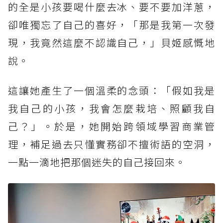
的全是小孩要喝什麼去冰、要不要加洋蔥，
卻唯獨忘了自己的喜好，「那是我第一次發
現，我竟然這麼不認識自己，」貝姬感慨地
說。
這讓她產生了一個溫柔的念頭：「假如我是
我自己的小孩，我會怎麼栽培、照顧我自
己？」。於是，她開始跨領域學習商業管
理，補足過去只懂實務卻不擅術語的空洞，
一點一滴地把那個迷失的自己接回來。