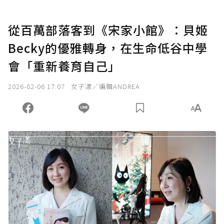
從百萬部落客到《宋家小館》：貝姬
Becky的優雅轉身，在生命低谷中學
會「重新養育自己」
2026-02-06 17:07
女子漾／編輯ANDREA