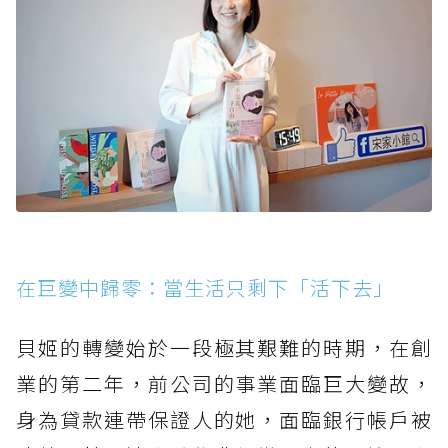
在巨變中歸零：當生活只剩下「活下去」
貝姬的轉變始於一段極其艱難的時期，在創
業的第二年，前公司的事業面臨巨大變故，
身為貸款連帶保證人的她，面臨銀行帳戶被