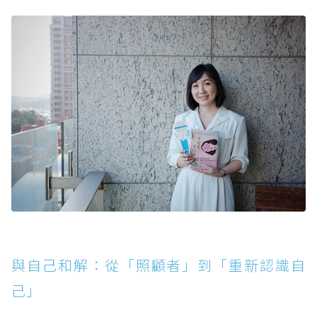
與自己和解：從「照顧者」到「重新認識自
己」