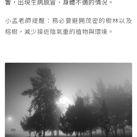
響，出現生病感冒、身體不適的情況。
小孟老師提醒：務必要避開茂密的樹林以及
榕樹，減少接近陰氣重的植物與環境。