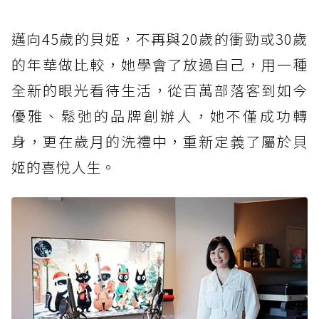
邁向45歲的貝姬，不再與20歲的衝勁或30歲
的年華做比較，她學會了放過自己，用一種
全新的眼光看待生活，從百萬部落客到如今
優雅、鬆弛的品牌創辦人，她不僅成功轉
身，更在歲月的洗禮中，重新定義了屬於貝
姬的喜悅人生。