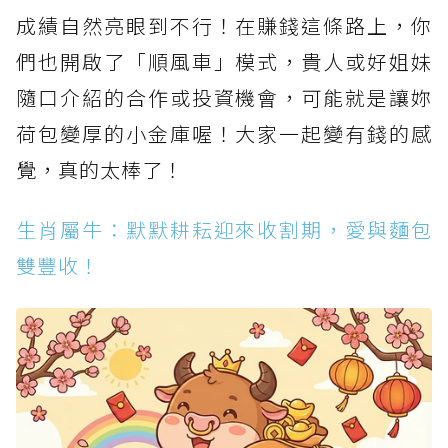
成績自然亮眼到不行！在賺錢這條路上，你
們也開啟了「順風車」模式，貴人或好姐妹
隨口介紹的合作或投資機會，可能就是讓妳
荷包變厚的小金庫喔！大家一起變有錢的感
覺，真的太棒了！
生肖屬牛：默默耕耘迎來收割期，愛與麵包
雙豐收！