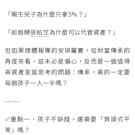
「親生兒子為什麼只拿5%？」
「前媳婦
張柏芝
為什麼可以代管資產？」
但如果媒體報導的安排屬實，從財富傳承的
角度來看，這未必是偏心，反而是一個值得
高資產家庭思考的問題：傳承，真的一定要
每個孩子一人一半嗎？
------
✅重點一、孩子不缺錢，還需要「齊頭式平
等」嗎？