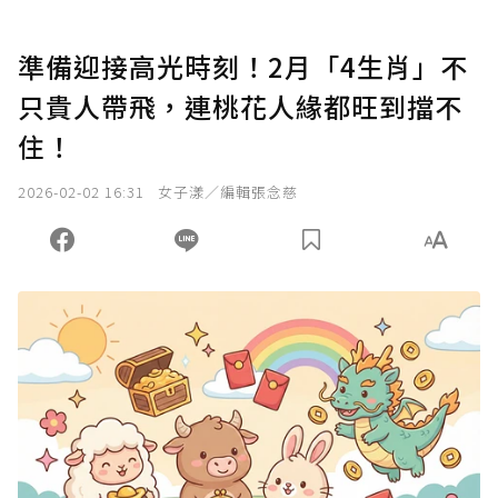
準備迎接高光時刻！2月「4生肖」不
只貴人帶飛，連桃花人緣都旺到擋不
住！
2026-02-02 16:31
女子漾／編輯張念慈