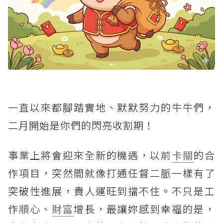
一直以來都腳踏實地、默默努力的牛牛們，
二月開始是你們的閃亮收割期！
事業上將會迎來全新的機遇，以前
卡關
的合
作項目，突然間就像打通任督二脈一樣有了
突破性進展，貴人運旺到擋不住。不只是工
作順心、
財富
增長，最讓妳感到幸福的是，