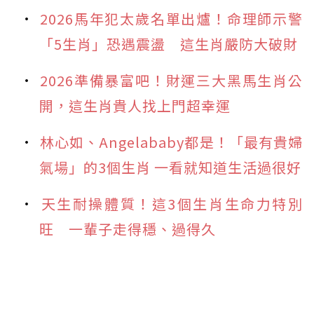
2026馬年犯太歲名單出爐！命理師示警
「5生肖」恐遇震盪 這生肖嚴防大破財
2026準備暴富吧！財運三大黑馬生肖公
開，這生肖貴人找上門超幸運
林心如、Angelababy都是！「最有貴婦
氣場」的3個生肖 一看就知道生活過很好
天生耐操體質！這3個生肖生命力特別
旺 一輩子走得穩、過得久