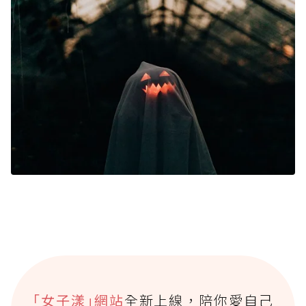
｢女子漾｣網站
全新上線，陪你愛自己