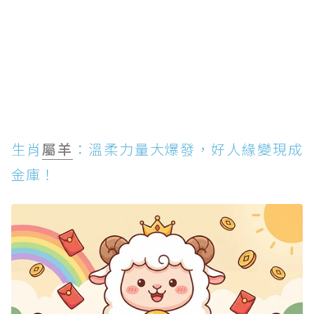
生肖
屬羊
：溫柔力量大爆發，好人緣變現成
金庫！