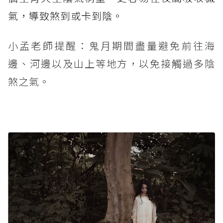
氣，導致煞到或卡到陰。
小孟老師提醒：鬼月期間盡量避免前往海
邊、河邊以及山上等地方，以免接觸過多陰
煞之氣。