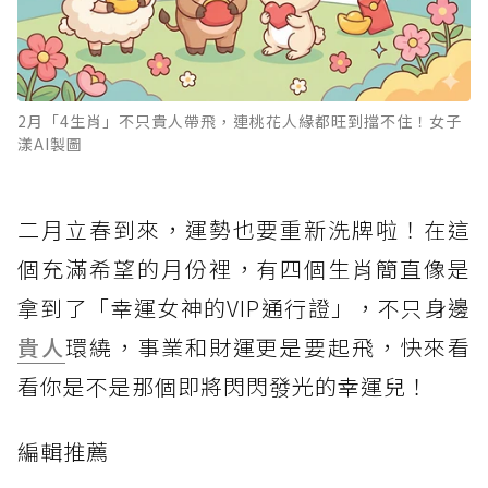
2月「4生肖」不只貴人帶飛，連桃花人緣都旺到擋不住！女子
漾AI製圖
二月立春到來，運勢也要重新洗牌啦！在這
個充滿希望的月份裡，有四個生肖簡直像是
拿到了「幸運女神的VIP通行證」，不只身邊
貴人
環繞，事業和財運更是要起飛，快來看
看你是不是那個即將閃閃發光的幸運兒！
編輯推薦