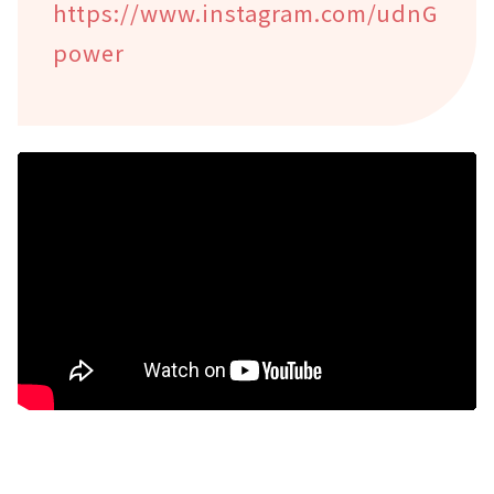
https://www.instagram.com/udnG
power