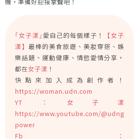
機，準備好迎接掌聲吧！
｢女子漾｣
愛自己的每個樣子！
【女子
漾】
最棒的美食旅遊、美妝穿搭、娛
樂話題、運動健康、情慾愛情分享，
都在
女子漾
！
快點來加入成為創作者！
https://woman.udn.com
YT：女子漾
https://www.youtube.com/@udng
power
Fb：