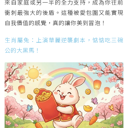
來自家庭或另一半的全力支持，成為你往前
衝刺最強大的後盾。這種被愛包圍又能實現
自我價值的感覺，真的讓你美到冒泡！
生肖屬兔：上演華麗逆襲劇本，惦惦吃三碗
公的大黑馬！