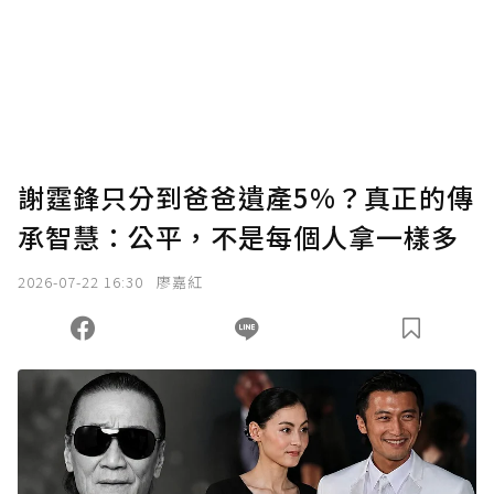
謝霆鋒只分到爸爸遺產5%？真正的傳
承智慧：公平，不是每個人拿一樣多
2026-07-22 16:30
廖嘉紅