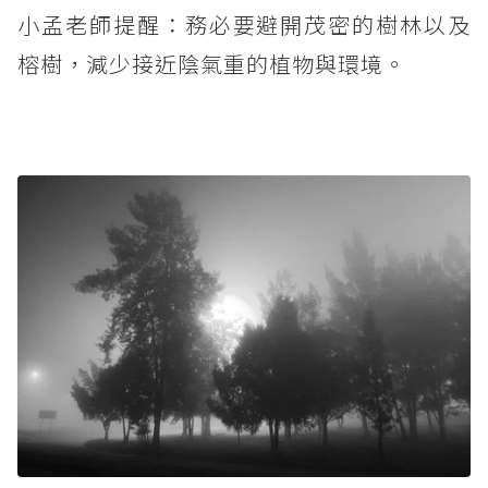
小孟老師提醒：務必要避開茂密的樹林以及
榕樹，減少接近陰氣重的植物與環境。