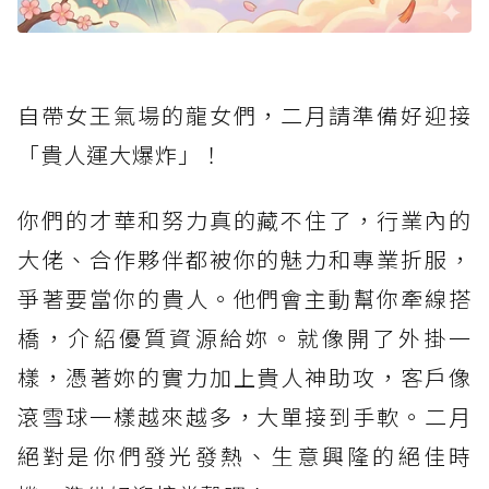
自帶女王氣場的龍女們，二月請準備好迎接
「貴人運大爆炸」！
你們的才華和努力真的藏不住了，行業內的
大佬、合作夥伴都被你的魅力和專業折服，
爭著要當你的貴人。他們會主動幫你牽線搭
橋，介紹優質資源給妳。就像開了外掛一
樣，憑著妳的實力加上貴人神助攻，客戶像
滾雪球一樣越來越多，大單接到手軟。二月
絕對是你們發光發熱、生意興隆的絕佳時