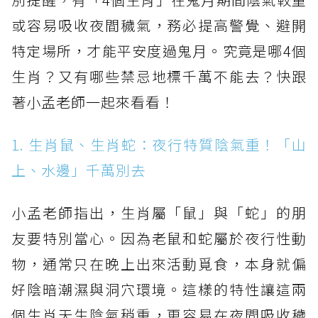
或容易吸收夜間穢氣，務必提高警覺、避開
特定場所，才能平安度過鬼月。究竟是哪4個
生肖？又有哪些禁忌地標千萬不能去？快跟
著小孟老師一起來看看！
1. 生肖鼠、生肖蛇：夜行特質陰氣重！「山
上、水邊」千萬別去
小孟老師指出，生肖屬「鼠」與「蛇」的朋
友要特別當心。因為老鼠和蛇屬於夜行性動
物，通常只在晚上出來活動覓食，本身就偏
好陰暗潮濕與洞穴環境。這樣的特性讓這兩
個生肖天生陰氣稍重，更容易在夜間吸收穢