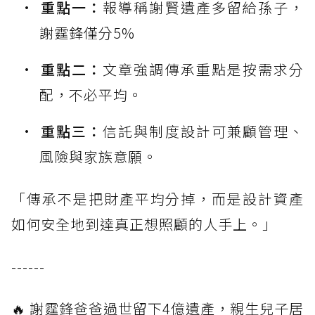
重點一：
報導稱謝賢遺產多留給孫子，
謝霆鋒僅分5%
重點二：
文章強調傳承重點是按需求分
配，不必平均。
重點三：
信託與制度設計可兼顧管理、
風險與家族意願。
「傳承不是把財產平均分掉，而是設計資產
如何安全地到達真正想照顧的人手上。」
------
🔥 謝霆鋒爸爸過世留下4億遺產，親生兒子居