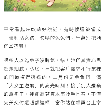
平常看起來軟萌好說話，有時候還被當成
「便利貼女孩」使喚的兔兔們，千萬別把她
們當塑膠！
很多人以為兔子沒脾氣，錯！她們其實心思
超級細膩，私底下早就把客戶需求和行業裡
的門道摸得透透的。二月份是兔兔們上演
「大女主逆襲」的高光時刻！接手別人嫌棄
的爛攤子，卻能憑著真本事妙手回春，不僅
完美交付還超額達標。當你站在領獎台上拿