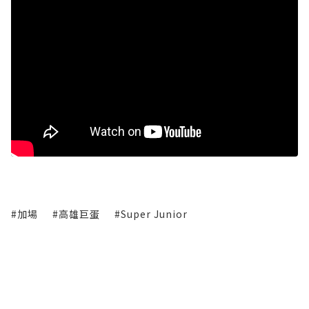
#加場
#高雄巨蛋
#Super Junior