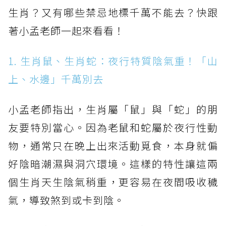
生肖？又有哪些禁忌地標千萬不能去？快跟
著小孟老師一起來看看！
1. 生肖鼠、生肖蛇：夜行特質陰氣重！「山
上、水邊」千萬別去
小孟老師指出，生肖屬「鼠」與「蛇」的朋
友要特別當心。因為老鼠和蛇屬於夜行性動
物，通常只在晚上出來活動覓食，本身就偏
好陰暗潮濕與洞穴環境。這樣的特性讓這兩
個生肖天生陰氣稍重，更容易在夜間吸收穢
氣，導致煞到或卡到陰。