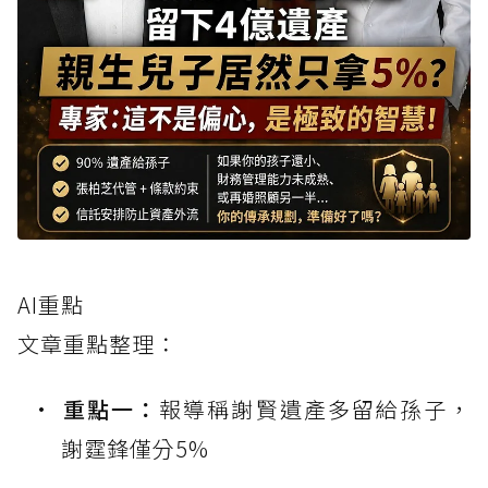
AI重點
文章重點整理：
重點一：
報導稱謝賢遺產多留給孫子，
謝霆鋒僅分5%