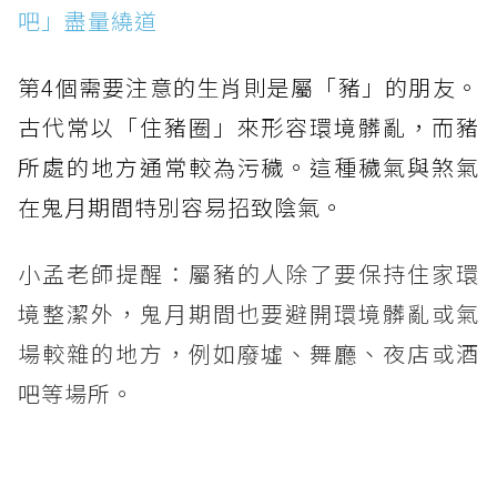
吧」盡量繞道
第4個需要注意的生肖則是屬「豬」的朋友。
古代常以「住豬圈」來形容環境髒亂，而豬
所處的地方通常較為污穢。這種穢氣與煞氣
在鬼月期間特別容易招致陰氣。
小孟老師提醒：屬豬的人除了要保持住家環
境整潔外，鬼月期間也要避開環境髒亂或氣
場較雜的地方，例如廢墟、舞廳、夜店或酒
吧等場所。