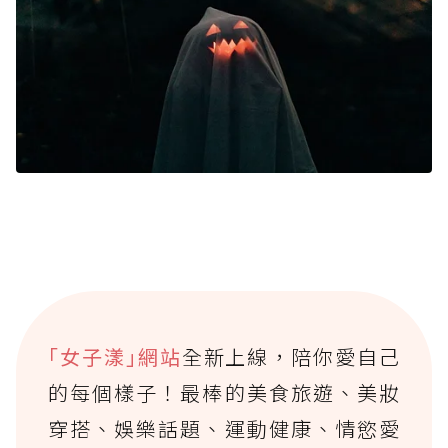
｢女子漾｣網站
全新上線，陪你愛自己
的每個樣子！最棒的美食旅遊、美妝
穿搭、娛樂話題、運動健康、情慾愛