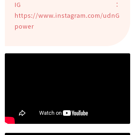
IG：
https://www.instagram.com/udnG
power