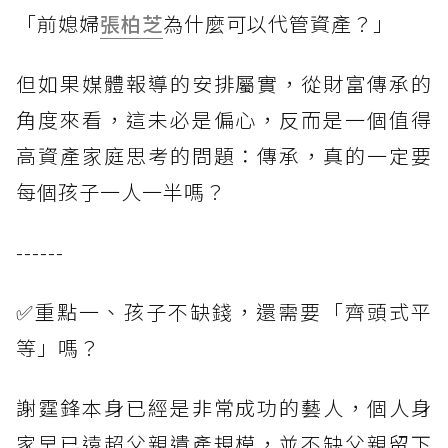
「前媳婦
張柏芝
為什麼可以代管資產？」
但如果媒體報導的安排屬實，從財富傳承的
角度來看，這未必是偏心，反而是一個值得
高資產家庭思考的問題：傳承，真的一定要
每個孩子一人一半嗎？
------
✅重點一、孩子不缺錢，還需要「齊頭式平
等」嗎？
謝霆鋒本身已經是非常成功的藝人，個人身
家早已遠超父親遺產規模，並不缺父親留下