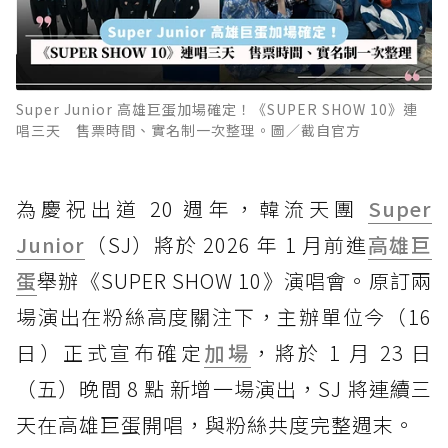
Super Junior 高雄巨蛋加場確定！《SUPER SHOW 10》連
唱三天 售票時間、實名制一次整理。圖／截自官方
為慶祝出道 20 週年，韓流天團
Super
Junior
（SJ）將於 2026 年 1 月前進
高雄巨
蛋
舉辦《SUPER SHOW 10》演唱會。原訂兩
場演出在粉絲高度關注下，主辦單位今（16
日）正式宣布確定
加場
，將於 1 月 23 日
（五）晚間 8 點 新增一場演出，SJ 將連續三
天在高雄巨蛋開唱，與粉絲共度完整週末。