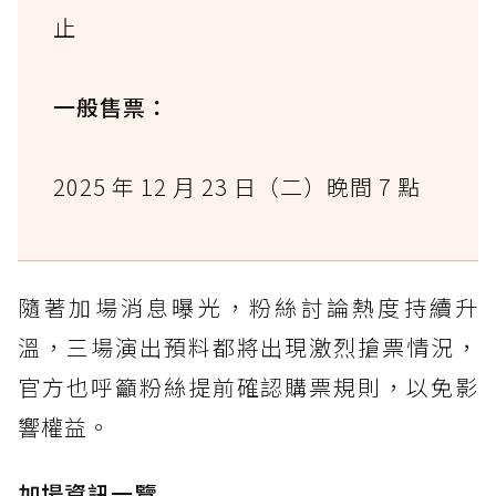
止
一般售票：
2025 年 12 月 23 日（二）晚間 7 點
隨著加場消息曝光，粉絲討論熱度持續升
溫，三場演出預料都將出現激烈搶票情況，
官方也呼籲粉絲提前確認購票規則，以免影
響權益。
加場資訊一覽