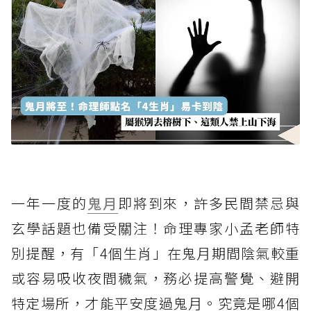
一年一度的
鬼月
即將到來，許多民間禁忌與
玄學話題也備受關注！命理專家小孟老師特
別提醒，有「4個生肖」在鬼月期間陰氣較重
或容易吸收夜間穢氣，務必提高警覺、避開
特定場所，才能平安度過鬼月。究竟是哪4個