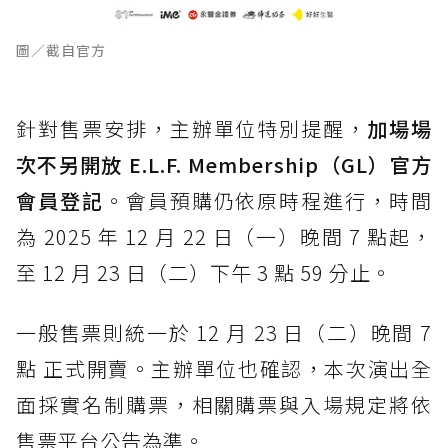
圖／截自官方
針對售票安排，主辦單位特別提醒，
加場場
次不另開放 E.L.F. Membership（GL）官方
會員登記
。會員預購仍依原時程進行，時間
為 2025 年 12 月 22 日（一）晚間 7 點起，
至 12 月 23 日（二）下午 3 點 59 分止。
一般售票則統一於 12 月 23 日（二）晚間 7
點 正式開賣。主辦單位也確認，本次演出全
面採實名制購票，相關購票與入場規定將依
售票平台公告為準。