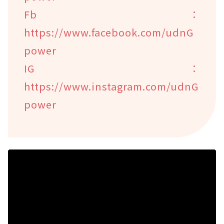
Fb：
https://www.facebook.com/udnG
power
IG：
https://www.instagram.com/udnG
power