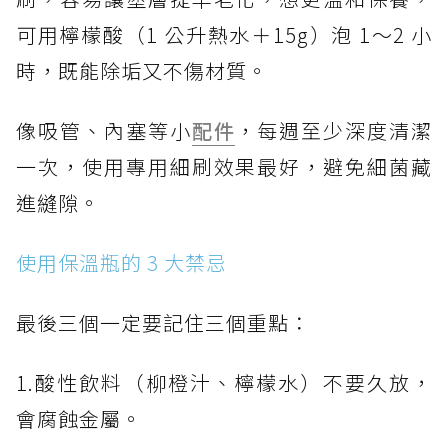
可用檸檬酸（1 公升熱水＋15g）泡 1～2 小
時，既能除垢又不傷材質。
像吸管、內塞等小
配件
，每週至少深度清潔
一次，使用專用細刷效果最好，避免細菌藏
進縫隙。
使用保溫瓶的 3 大禁忌
最後三個一定要記住三個重點：
1.酸性飲料（柳橙汁、檸檬水）不要久放，
會腐蝕金屬。