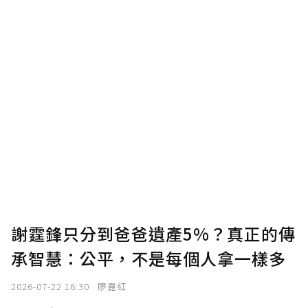
謝霆鋒只分到爸爸遺產5%？真正的傳
承智慧：公平，不是每個人拿一樣多
2026-07-22 16:30
廖嘉紅