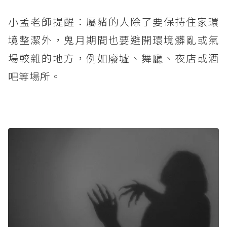
小孟老師提醒：屬豬的人除了要保持住家環
境整潔外，鬼月期間也要避開環境髒亂或氣
場較雜的地方，例如廢墟、舞廳、夜店或酒
吧等場所。