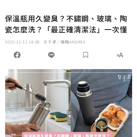
保溫瓶用久變臭？不鏽鋼、玻璃、陶
瓷怎麼洗？「最正確清潔法」一次懂
2025-12-12 16:08
女子漾／編輯ANDREA