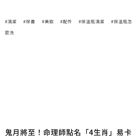
#清潔
#保養
#美妝
#配件
#保溫瓶清潔
#保溫瓶怎
麼洗
鬼月將至！命理師點名「4生肖」易卡