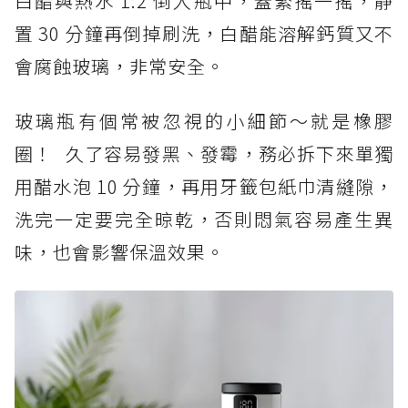
白醋與熱水 1:2 倒入瓶中，蓋緊搖一搖，靜
置 30 分鐘再倒掉刷洗，白醋能溶解鈣質又不
會腐蝕玻璃，非常安全。
玻璃瓶有個常被忽視的小細節～就是橡膠
圈！ 久了容易發黑、發霉，務必拆下來單獨
用醋水泡 10 分鐘，再用牙籤包紙巾清縫隙，
洗完一定要完全晾乾，否則悶氣容易產生異
味，也會影響保溫效果。