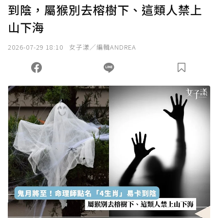
到陰，屬猴別去榕樹下、這類人禁上
山下海
2026-07-29 18:10
女子漾／編輯ANDREA