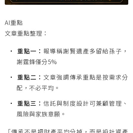
AI重點
文章重點整理：
重點一：
報導稱謝賢遺產多留給孫子，
謝霆鋒僅分5%
重點二：
文章強調傳承重點是按需求分
配，不必平均。
重點三：
信託與制度設計可兼顧管理、
風險與家族意願。
「傳承不是把財產平均分掉，而是設計資產