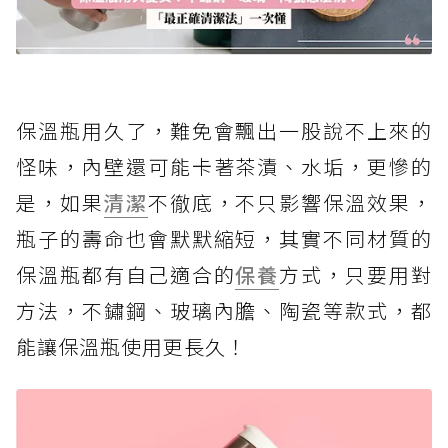
保溫瓶用久了，難免會飄出一股說不上來的
怪味，內壁還可能卡著茶漬、水垢，更慘的
是，如果
清潔
不徹底，不只影響保溫效果，
瓶子的壽命也會默默縮短，其實不同材質的
保溫瓶都有自己適合的
保養
方式，只要用對
方法，不鏽鋼、玻璃內膽、陶瓷等款式，都
能讓保溫瓶使用更長久！