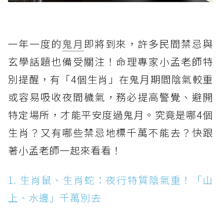
一年一度的
鬼月
即將到來，許多民間禁忌與
玄學話題也備受關注！命理專家小孟老師特
別提醒，有「4個生肖」在鬼月期間陰氣較重
或容易吸收夜間穢氣，務必提高警覺、避開
特定場所，才能平安度過鬼月。究竟是哪4個
生肖？又有哪些禁忌地標千萬不能去？快跟
著小孟老師一起來看看！
1. 生肖鼠、生肖蛇：夜行特質陰氣重！「山
上、水邊」千萬別去