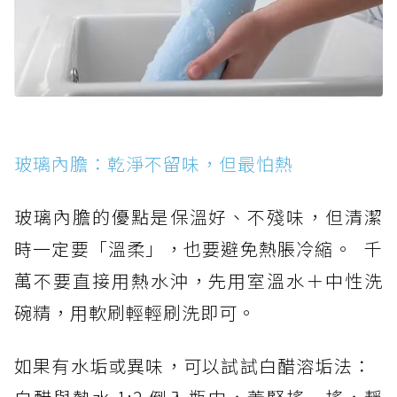
玻璃內膽：乾淨不留味，但最怕熱
玻璃內膽的優點是保溫好、不殘味，但清潔
時一定要「溫柔」，也要避免熱脹冷縮。 千
萬不要直接用熱水沖，先用室溫水＋中性洗
碗精，用軟刷輕輕刷洗即可。
如果有水垢或異味，可以試試白醋溶垢法：