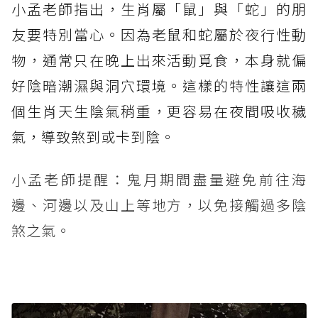
小孟老師指出，生肖屬「鼠」與「蛇」的朋
友要特別當心。因為老鼠和蛇屬於夜行性動
物，通常只在晚上出來活動覓食，本身就偏
好陰暗潮濕與洞穴環境。這樣的特性讓這兩
個生肖天生陰氣稍重，更容易在夜間吸收穢
氣，導致煞到或卡到陰。
小孟老師提醒：鬼月期間盡量避免前往海
邊、河邊以及山上等地方，以免接觸過多陰
煞之氣。