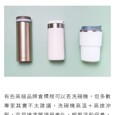
有些高級品牌會標榜可以丟洗碗機，但多數
專家其實不太建議，洗碗機高溫＋高速沖
刷，容易讓塗層提早老化，想更溫和保養，