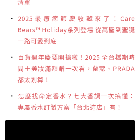
清單
2025最療癒節慶收藏來了！Care
Bears™ Holiday系列登場 從萬聖到聖誕
一路可愛到底
百貨週年慶要開搶啦！2025 全台檔期時
間＋美妝滿額贈一次看，蘭蔻、PRADA
都太划算！
怎麼找命定香水？七大香調一次搞懂：
專屬香水訂製方案「台北這店」有！