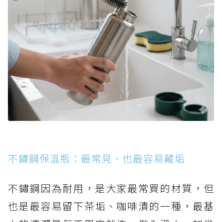
不鏽鋼保溫瓶：最常見、也最容易藏垢
不鏽鋼因為耐用，是大家最常買的材質，但
也是最容易留下茶垢、咖啡漬的一種，最基