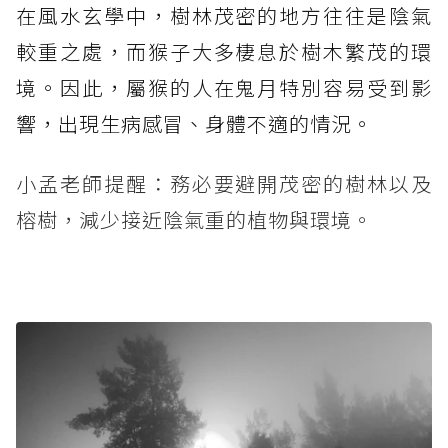
在風水玄學中，樹林茂密的地方往往是陰氣
較重之處，而猴子大多棲息於樹木繁茂的環
境。因此，屬猴的人在鬼月特別容易受到影
響，出現生病感冒、身體不適的情況。
小孟老師提醒：務必要避開茂密的樹林以及
榕樹，減少接近陰氣重的植物與環境。