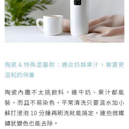
陶瓷＆特殊塗層款：適合奶類果汁，需要更
溫和的保養
陶瓷內膽不太挑飲料，連牛奶、果汁都能
裝，而且不易染色，平常清洗只要溫水加小
蘇打浸泡 10 分鐘再刷洗就能搞定，連些微鐵
鏽狀變色也能去除。