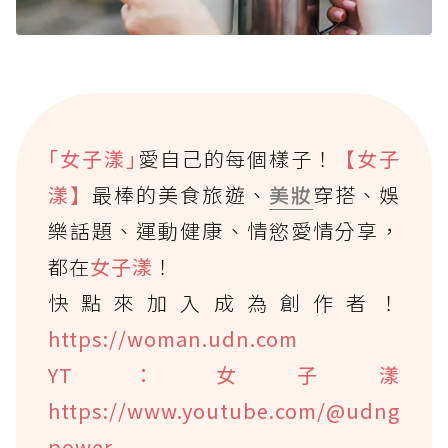
｢女子漾｣
愛自己的每個樣子！
【女子
漾】
最棒的美食旅遊、
美妝
穿搭、娛
樂話題、運動健康、情慾愛情分享，
都在
女子漾
！
快點來加入成為創作者！
https://woman.udn.com
YT：女子漾
https://www.youtube.com/@udng
power