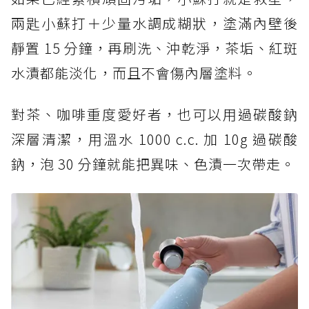
兩匙小蘇打＋少量水調成糊狀，塗滿內壁後
靜置 15 分鐘，再刷洗、沖乾淨，茶垢、紅斑
水漬都能淡化，而且不會傷內層塗料。
對茶、咖啡重度愛好者，也可以用過碳酸鈉
深層清潔，用溫水 1000 c.c. 加 10g 過碳酸
鈉，泡 30 分鐘就能把異味、色漬一次帶走。