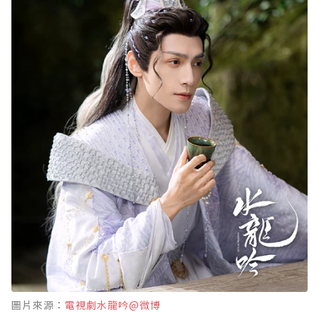
圖片來源：
電視劇水龍吟@微博