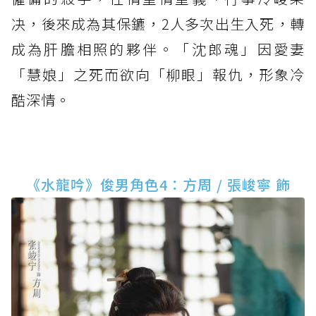
决，後來成為其保鑣，2人多次出生入死，轉
成為肝膽相照的夥伴。「沈郎魂」因愛妻
「慧娘」之死而欲向「柳眼」報仇，形象冷
酷深情。
《水龍吟》俊男角色4：方周 / 張峻寧 飾