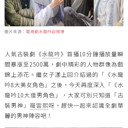
圖片來源：
電視劇水龍吟@微博
人氣古裝劇《
水龍吟
》首播10分鐘播放量瞬
間暴漲至2500萬，劇中精彩的人物群像為戲
錦上添花。繼女子漾上回介紹過的「《水龍
吟8大美女角色」之後，今天再度深入「《水
龍吟10大俊男角色」，大家可別只知道「古
裝男神」
羅雲熙
呀，趕快一起來認識全劇華
麗的男神陣容吧！