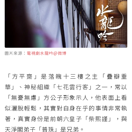
圖片來源：
電視劇水龍吟@微博
「方平齋」是落魄十三樓之主「疊瓣重
華」、神秘組織「七花雲行客」之一，常以
「無憂無慮」方公子形象示人，他表面上看
似灑脫輕鬆，其實對自身在乎的事情非常執
著，真實身份是前朝六皇子「柴熙謹」，與
天淨閣弟子「普珠」是兄弟。