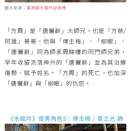
圖片來源：
電視劇水龍吟@微博
「方周」是「唐儷辭」大師兄，也是「方慈/
阿誰」哥哥，他與「傅主梅」、「柳眼」、
「唐儷辭」同為師承周睇樓的同門師兄弟，
早年收留流落神州的「唐儷辭」並為其治療
傷勢、賦予姓名。「方周」的死亡，也加深
「唐儷辭」與「柳眼」的仇怨。
《水龍吟》俊男角色5：傅主梅 / 夏之光 飾