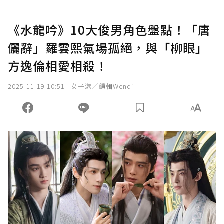
《水龍吟》10大俊男角色盤點！「唐
儷辭」羅雲熙氣場孤絕，與「柳眼」
方逸倫相愛相殺！
2025-11-19 10:51
女子漾／編輯Wendi