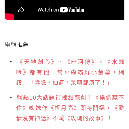
編輯推薦
《天地劍心》、《暗河傳》、《水龍
吟》都有他！常華森霸屏小螢幕，網
讚：「陰險，仙氣，呆萌都演了！」
盤點10大話題待播甜寵劇！《偷偷藏不
住》姊妹作《折月亮》即將開播，《愛
情沒有神話》不輸《玫瑰的故事》！