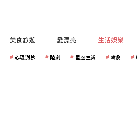
美食旅遊
愛漂亮
生活娛樂
心理測驗
陸劇
星座生肖
韓劇