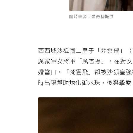
圖片來源：愛奇藝提供
西西域沙狐國二皇子「梵雲飛」（
厲家軍女將軍「厲雪揚」，在對女
婚當日，「梵雲飛」卻被沙狐皇強
時出現幫助煉化御水珠，後與摯愛