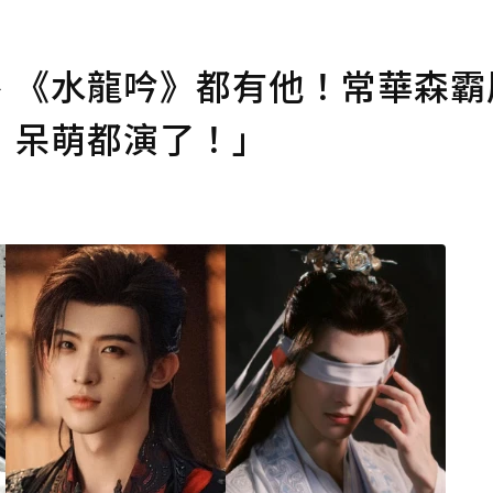
、《水龍吟》都有他！常華森霸
，呆萌都演了！」