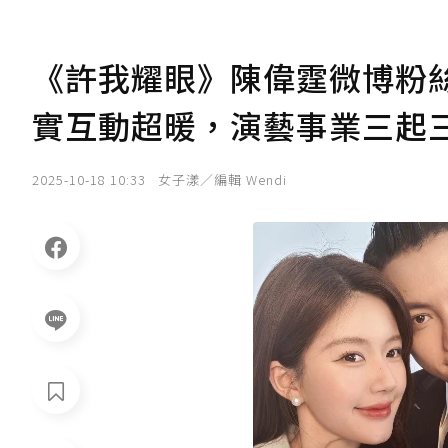
《許我耀眼》陳偉霆微博粉
實互動超暖，演藝事業三起
2025-10-18 10:33
女子漾／編輯 Wendi