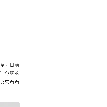
峰，目前
何逆襲的
快來看看