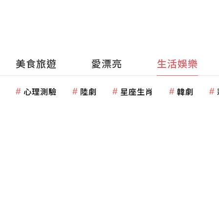
美食旅遊
愛漂亮
生活娛樂
心理測驗
陸劇
星座生肖
韓劇