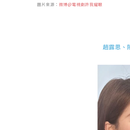
圖片來源：
微博@電視劇許我耀眼
趙露思、