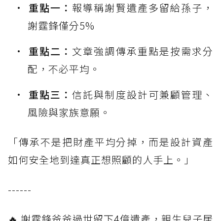
重點一：
報導稱謝賢遺產多留給孫子，
謝霆鋒僅分5%
重點二：
文章強調傳承重點是按需求分
配，不必平均。
重點三：
信託與制度設計可兼顧管理、
風險與家族意願。
「傳承不是把財產平均分掉，而是設計資產
如何安全地到達真正想照顧的人手上。」
------
🔥 謝霆鋒爸爸過世留下4億遺產，親生兒子居