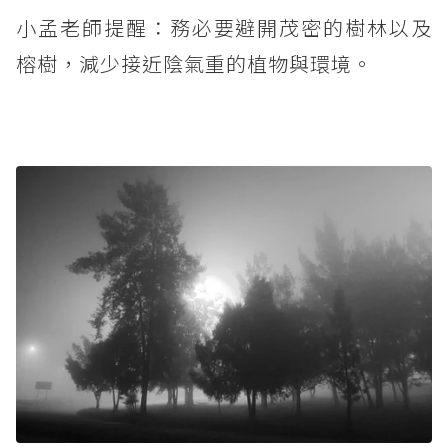
小孟老師提醒：務必要避開茂密的樹林以及
榕樹，減少接近陰氣重的植物與環境。