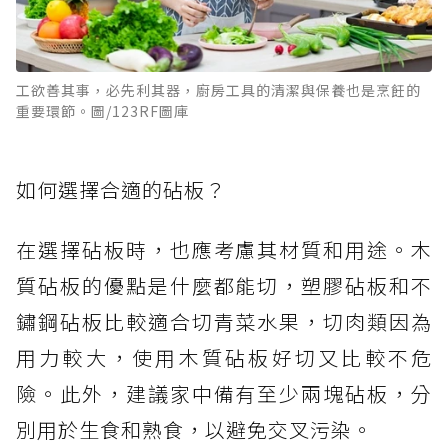
工欲善其事，必先利其器，廚房工具的清潔與保養也是烹飪的
重要環節。圖/123RF圖庫
如何選擇合適的砧板？
在選擇砧板時，也應考慮其材質和用途。木
質砧板的優點是什麼都能切，塑膠砧板和不
鏽鋼砧板比較適合切青菜水果，切肉類因為
用力較大，使用木質砧板好切又比較不危
險。此外，建議家中備有至少兩塊砧板，分
別用於生食和熟食，以避免交叉污染。