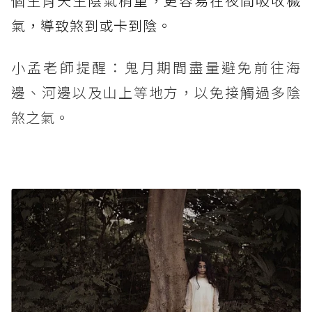
個生肖天生陰氣稍重，更容易在夜間吸收穢
氣，導致煞到或卡到陰。
小孟老師提醒：鬼月期間盡量避免前往海
邊、河邊以及山上等地方，以免接觸過多陰
煞之氣。