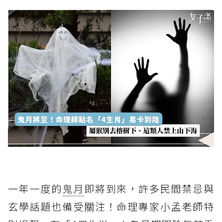
一年一度的
鬼月
即將到來，許多民間禁忌與
玄學話題也備受關注！命理專家小孟老師特