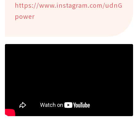
https://www.instagram.com/udnG
power