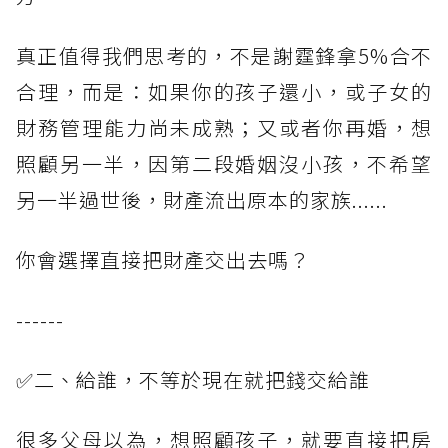
真正值得我們思考的，不是謝霆鋒拿5%合不
合理，而是：如果你的孩子還小，或子女的
財務管理能力尚未成熟；又或者你再婚，想
照顧另一半，因第二段婚姻沒小孩，不希望
另一半過世後，財產流出原本的家族......
你會選擇直接把財產交出去嗎？
------
✅二、給誰，不等於現在就把錢交給誰
很多父母以為，想照顧孩子，就要直接把房