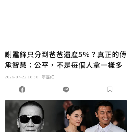
謝霆鋒只分到爸爸遺產5%？真正的傳
承智慧：公平，不是每個人拿一樣多
2026-07-22 16:30
廖嘉紅