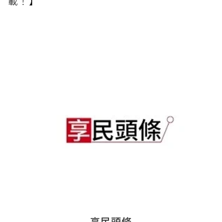
載！】
享民頭條