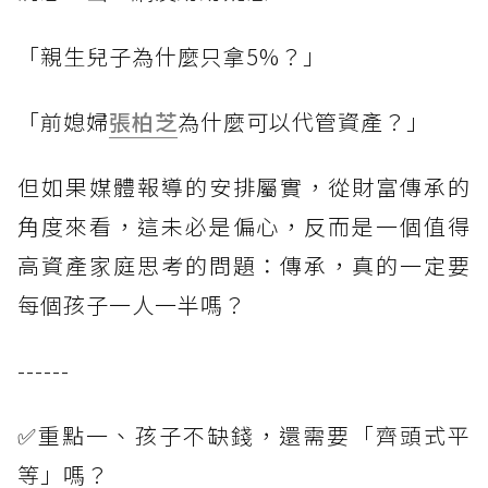
「親生兒子為什麼只拿5%？」
「前媳婦
張柏芝
為什麼可以代管資產？」
但如果媒體報導的安排屬實，從財富傳承的
角度來看，這未必是偏心，反而是一個值得
高資產家庭思考的問題：傳承，真的一定要
每個孩子一人一半嗎？
------
✅重點一、孩子不缺錢，還需要「齊頭式平
等」嗎？