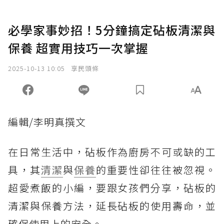
必學家事妙招！5分鐘搞定砧板清潔與
保養 超實用技巧一次掌握
2025-10-13 10:05
享民頭條
編輯/李明真撰文
在日常生活中，砧板作為廚房不可或缺的工
具，其
清潔
與
保養
的重要性卻往往被忽視。
超愛煮飯的小編，要跟女孩們分享，砧板的
清潔與保養方法，延長砧板的使用壽命，並
確保使用上的安全。