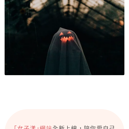
｢女子漾｣網站
全新上線，陪你愛自己