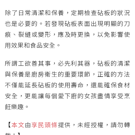
除了日常清潔和保養，定期檢查砧板的狀況
也是必要的。若發現砧板表面出現明顯的刀
痕、裂縫或變形，應及時更換，以免影響使
用效果和食品安全。
所謂工欲善其事，必先利其器，砧板的清潔
與保養是廚房衛生的重要環節，正確的方法
不僅能延長砧板的使用壽命，還能確保食材
安全，更能讓每個愛下廚的女孩盡情享受烹
飪樂趣。
【
本文
由
享民頭條
提供，未經授權，請勿轉