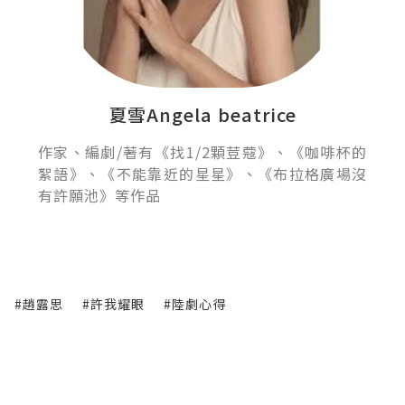
夏雪Angela beatrice
作家、編劇/著有《找1/2顆荳蔻》、《咖啡杯的
絮語》、《不能靠近的星星》、《布拉格廣場沒
有許願池》等作品
#趙露思
#許我耀眼
#陸劇心得