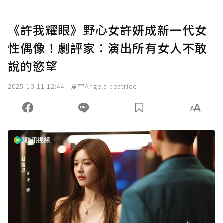
《許我耀眼》野心女許妍成新一代女
性偶像！劇評家：演出所有女人不敢
說的慾望
2025-10-11 12:44
夏雪Angela beatrice