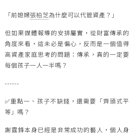
「前媳婦
張柏芝
為什麼可以代管資產？」
但如果媒體報導的安排屬實，從財富傳承的
角度來看，這未必是偏心，反而是一個值得
高資產家庭思考的問題：傳承，真的一定要
每個孩子一人一半嗎？
------
✅重點一、孩子不缺錢，還需要「齊頭式平
等」嗎？
謝霆鋒本身已經是非常成功的藝人，個人身