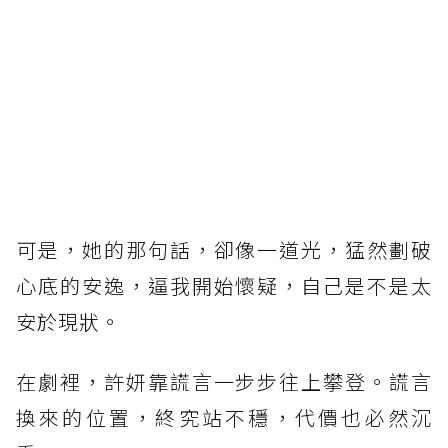
可是，她的那句話，卻像一道光，猛然劃破
心底的安逸，逼我開始懷疑，自己是不是太
安於現狀。
在劇裡，許妍靠謊言一步步往上攀登。謊言
換來的位置，終究站不穩，代價也必然沉