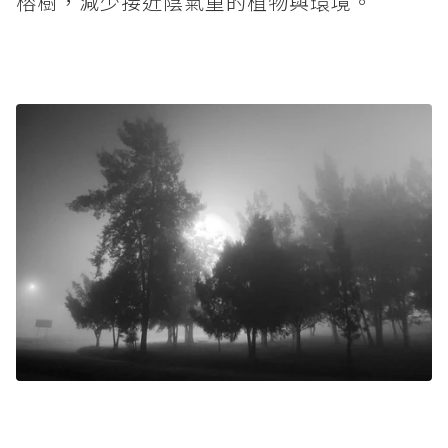
榕樹，減少接近陰氣重的植物與環境。