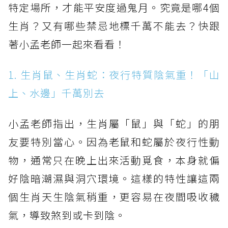
特定場所，才能平安度過鬼月。究竟是哪4個
生肖？又有哪些禁忌地標千萬不能去？快跟
著小孟老師一起來看看！
1. 生肖鼠、生肖蛇：夜行特質陰氣重！「山
上、水邊」千萬別去
小孟老師指出，生肖屬「鼠」與「蛇」的朋
友要特別當心。因為老鼠和蛇屬於夜行性動
物，通常只在晚上出來活動覓食，本身就偏
好陰暗潮濕與洞穴環境。這樣的特性讓這兩
個生肖天生陰氣稍重，更容易在夜間吸收穢
氣，導致煞到或卡到陰。