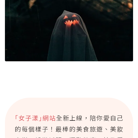
｢女子漾｣網站
全新上線，陪你愛自己
的每個樣子！最棒的美食旅遊、美妝