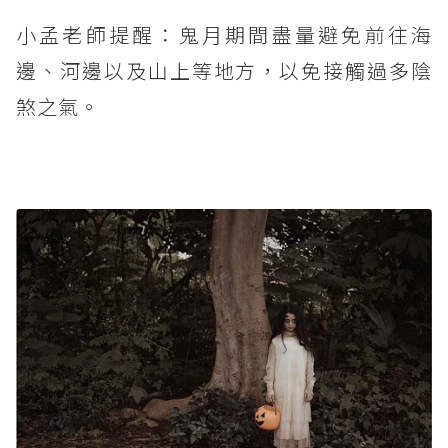
小孟老師提醒：鬼月期間盡量避免前往海
邊、河邊以及山上等地方，以免接觸過多陰
煞之氣。