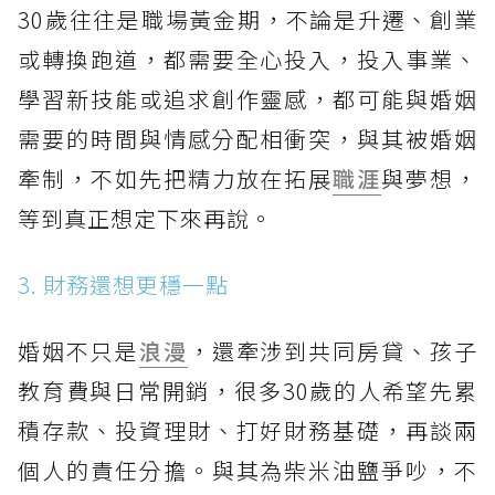
30歲往往是職場黃金期，不論是升遷、創業
或轉換跑道，都需要全心投入，投入事業、
學習新技能或追求創作靈感，都可能與婚姻
需要的時間與情感分配相衝突，與其被婚姻
牽制，不如先把精力放在拓展
職涯
與夢想，
等到真正想定下來再說。
3. 財務還想更穩一點
婚姻不只是
浪漫
，還牽涉到共同房貸、孩子
教育費與日常開銷，很多30歲的人希望先累
積存款、投資理財、打好財務基礎，再談兩
個人的責任分擔。與其為柴米油鹽爭吵，不