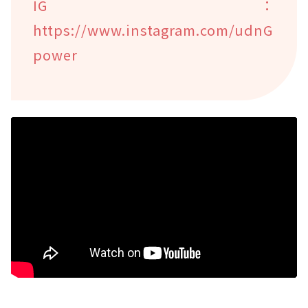
IG：
https://www.instagram.com/udnG
power