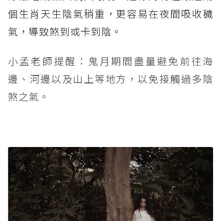
個生肖天生陰氣稍重，更容易在夜間吸收穢
氣，導致煞到或卡到陰。
小孟老師提醒：鬼月期間盡量避免前往海
邊、河邊以及山上等地方，以免接觸過多陰
煞之氣。