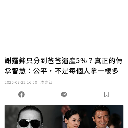
謝霆鋒只分到爸爸遺產5%？真正的傳
承智慧：公平，不是每個人拿一樣多
2026-07-22 16:30
廖嘉紅