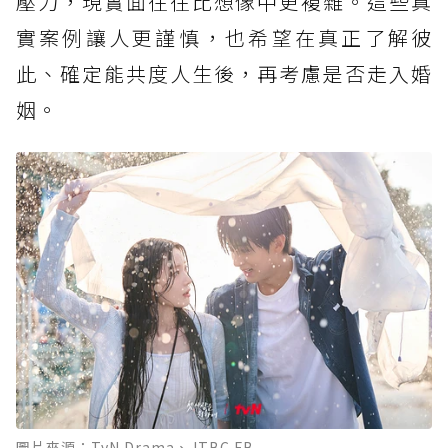
壓力，現實面往往比想像中更複雜。這些真
實案例讓人更謹慎，也希望在真正了解彼
此、確定能共度人生後，再考慮是否走入婚
姻。
圖片來源：TvN Drama、JTBC FB