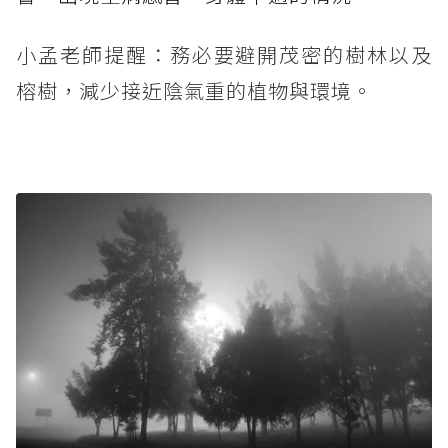
小孟老師提醒：務必要避開茂密的樹林以及
榕樹，減少接近陰氣重的植物與環境。