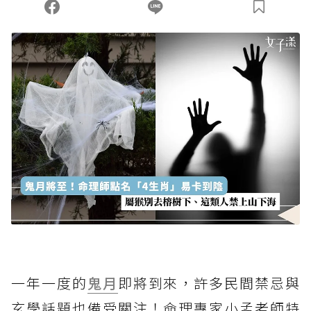
一年一度的
鬼月
即將到來，許多民間禁忌與
玄學話題也備受關注！命理專家小孟老師特