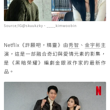
Source/IG@skuukzky、____kimwoobin
Netflix《許願吧，精靈》由
秀智
、
金宇彬
主
演，這是一部融合奇幻與愛情元素的影集，
是《黑暗榮耀》編劇金銀淑作家的最新作
品。