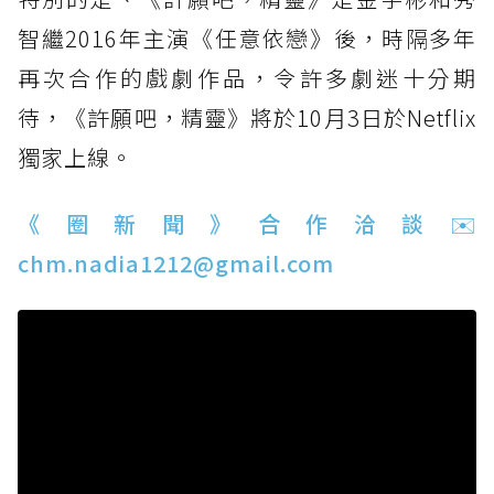
智繼2016年主演《任意依戀》後，時隔多年
再次合作的戲劇作品，令許多劇迷十分期
待，《許願吧，精靈》將於10月3日於Netflix
獨家上線。
《圈新聞》合作洽談✉️
chm.nadia1212@gmail.com