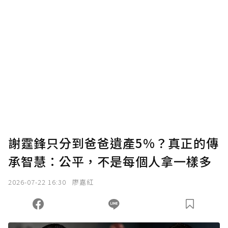
謝霆鋒只分到爸爸遺產5%？真正的傳
承智慧：公平，不是每個人拿一樣多
2026-07-22 16:30
廖嘉紅