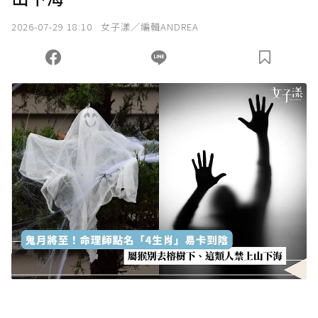
我已詳閱贊助說明，且同意站方的使用條款。
2026-07-29 18:10
女子漾／編輯ANDREA
您當前剩餘 U 利點數：
0
點；前往
購買點數