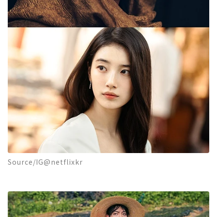
Source/IG@netflixkr