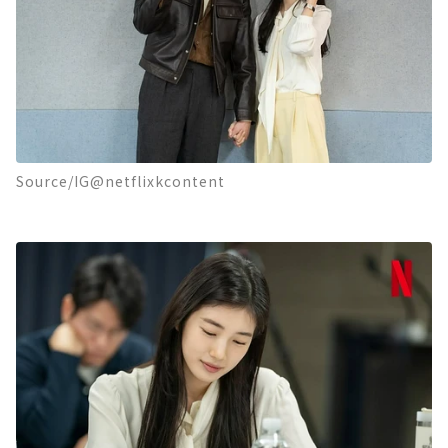
Source/IG@netflixkcontent