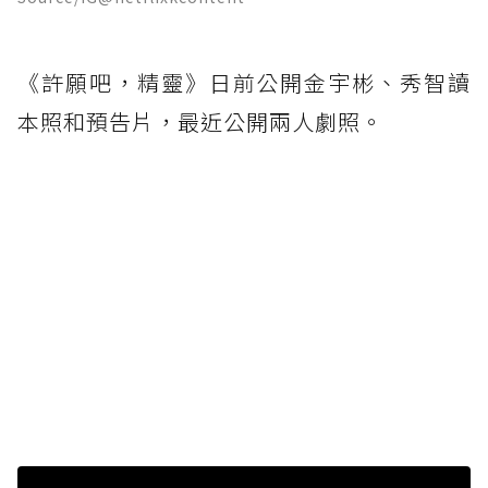
《許願吧，精靈》日前公開金宇彬、秀智讀
本照和預告片，最近公開兩人劇照。