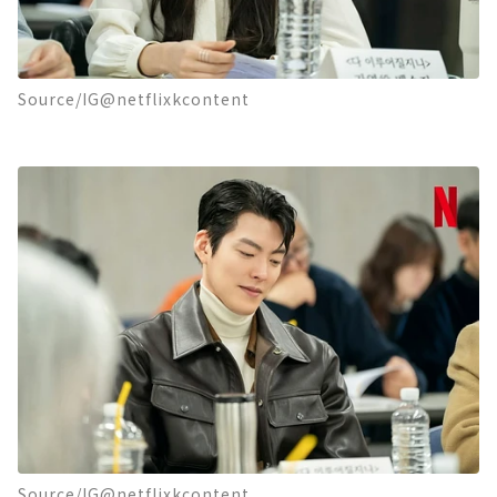
Source/IG@netflixkcontent
Source/IG@netflixkcontent