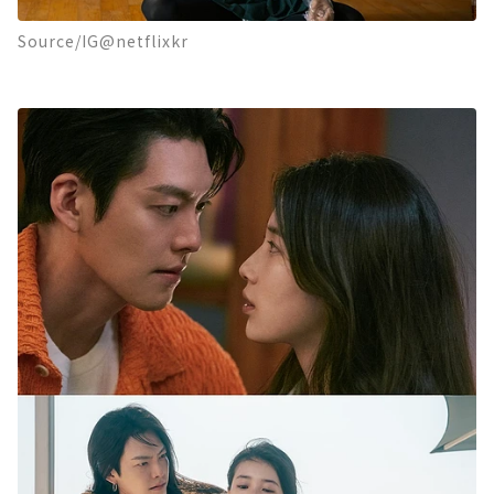
Source/IG@netflixkr