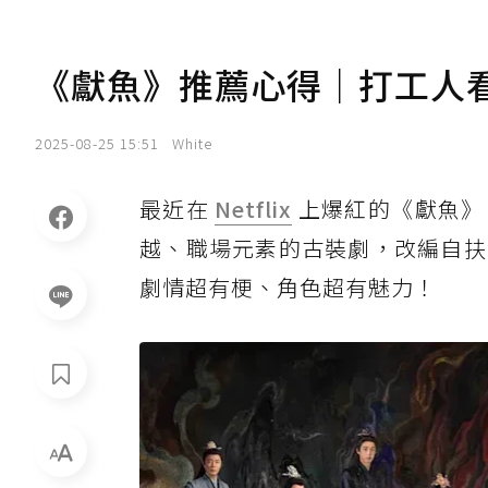
《獻魚》推薦心得｜打工人
2025-08-25 15:51
White
最近在
Netflix
上爆紅的《獻魚》
越、職場元素的古裝劇，改編自扶
劇情超有梗、角色超有魅力！