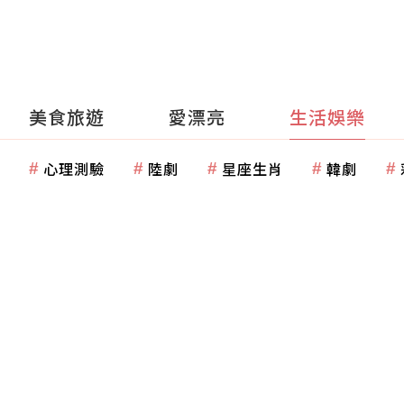
美食旅遊
愛漂亮
生活娛樂
心理測驗
陸劇
星座生肖
韓劇