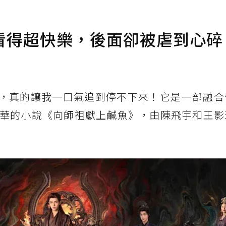
看得超快樂，後面卻被虐到心碎
，真的讓我一口氣追到停不下來！它是一部融合
華的小說《向師祖獻上鹹魚》，由陳飛宇和王影