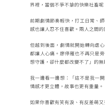
界裡，當個不爭不搶的快樂社畜呢
前期劇情節奏輕快，打工日常、師
感也讓人忍不住喜歡。兩人之間的
但越到後面，劇情就開始轉向虐心
都讓人心痛。廖停雁也不再只是旁
想守護，卻什麼都改變不了」的無
我一邊看一邊想：「這不是我一開
情感才更立體，故事也更有重量。
如果你喜歡有笑有淚、有反差萌又