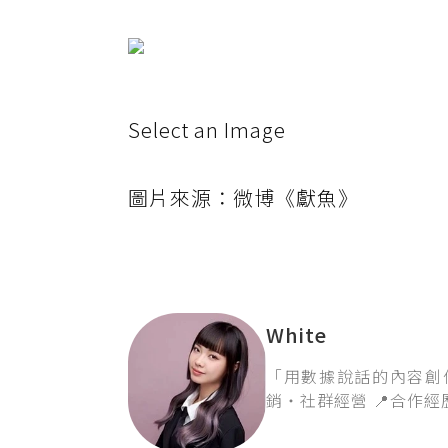
Select an Image
圖片來源：微博《獻魚》
White
「用數據說話的內容創作者，
銷・社群經營 📍合作經歷