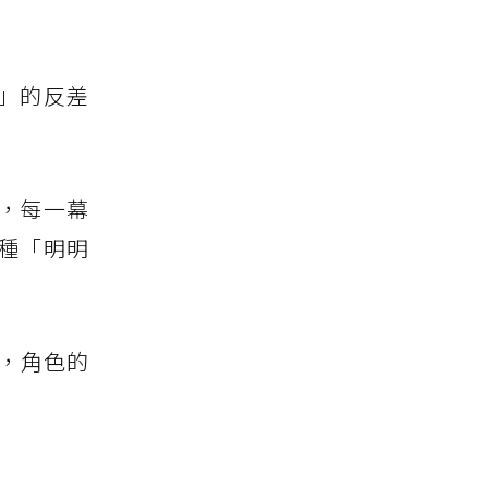
」的反差
，每一幕
種「明明
，角色的