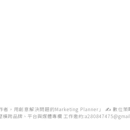
用創意解決問題的Marketing Planner」 ✍️ 數位
橫跨品牌、平台與媒體專欄 工作邀約:a280847475@gmail