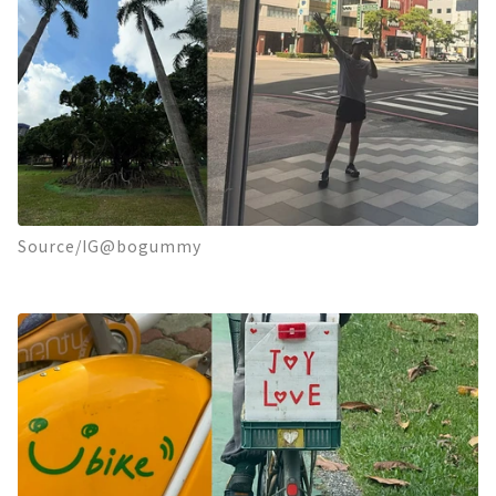
Source/IG@bogummy