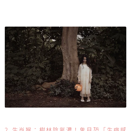
2. 生肖猴：樹林陰氣濃！鬼月恐「生病感