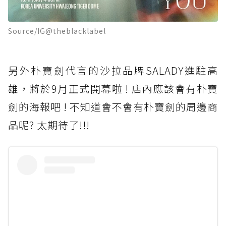
Source/IG@theblacklabel
另外朴寶劍代言的沙拉品牌SALADY進駐高
雄，將於9月正式開幕啦 ! 店內應該會有朴寶
劍的海報吧 ! 不知道會不會有朴寶劍的周邊商
品呢? 太期待了!!!