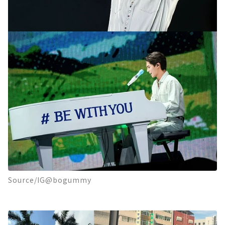
Source/IG@bogummy