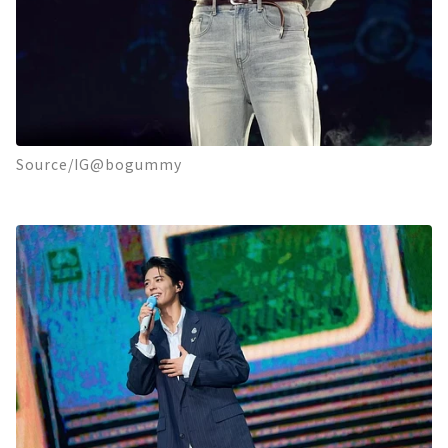
Source/IG@bogummy