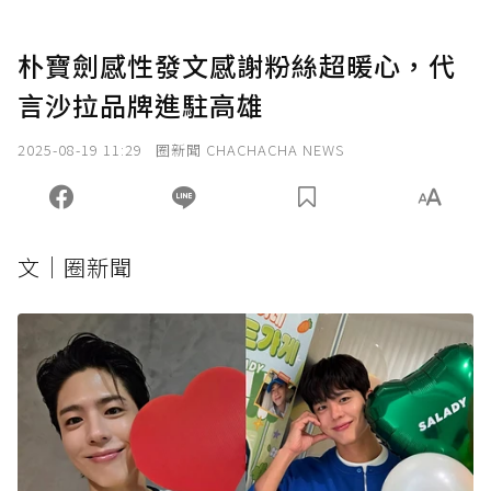
朴寶劍感性發文感謝粉絲超暖心，代
言沙拉品牌進駐高雄
2025-08-19 11:29
圈新聞 CHACHACHA NEWS
文｜圈新聞