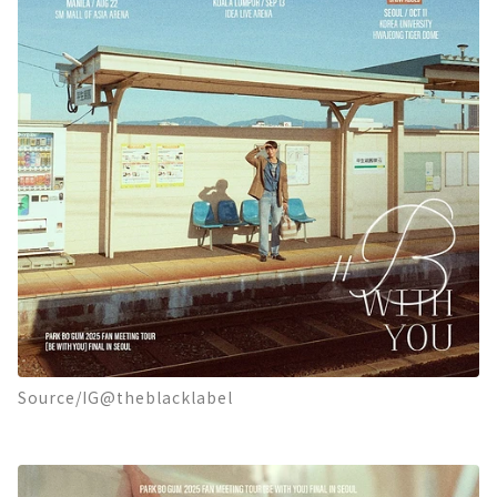
Source/IG@theblacklabel