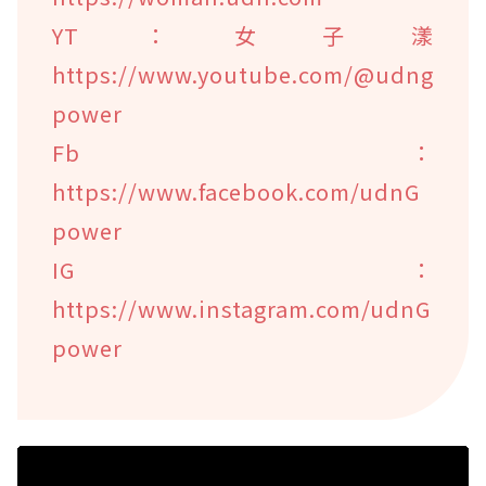
YT：女子漾
https://www.youtube.com/@udng
power
Fb：
https://www.facebook.com/udnG
power
IG：
https://www.instagram.com/udnG
power