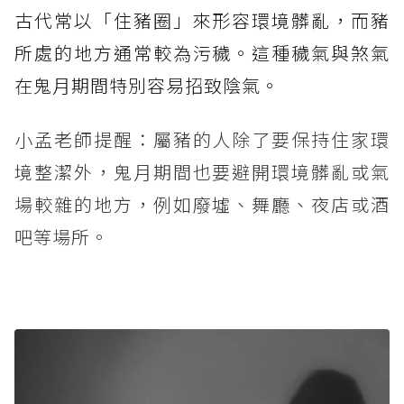
古代常以「住豬圈」來形容環境髒亂，而豬
所處的地方通常較為污穢。這種穢氣與煞氣
在鬼月期間特別容易招致陰氣。
小孟老師提醒：屬豬的人除了要保持住家環
境整潔外，鬼月期間也要避開環境髒亂或氣
場較雜的地方，例如廢墟、舞廳、夜店或酒
吧等場所。