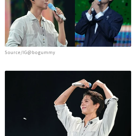
Source/IG@bogummy