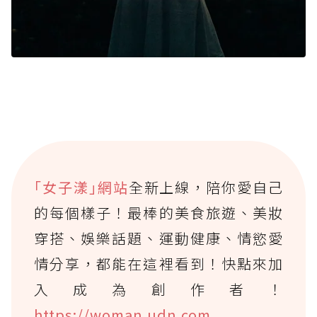
｢女子漾｣網站
全新上線，陪你愛自己
的每個樣子！最棒的美食旅遊、美妝
穿搭、娛樂話題、運動健康、情慾愛
情分享，都能在這裡看到！快點來加
入成為創作者！
https://woman.udn.com