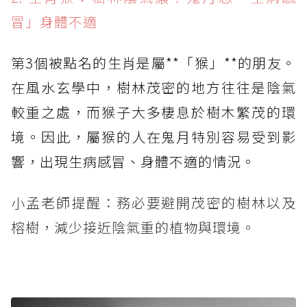
冒」身體不適
第3個被點名的生肖是屬**「猴」**的朋友。
在風水玄學中，樹林茂密的地方往往是陰氣
較重之處，而猴子大多棲息於樹木繁茂的環
境。因此，屬猴的人在鬼月特別容易受到影
響，出現生病感冒、身體不適的情況。
小孟老師提醒：務必要避開茂密的樹林以及
榕樹，減少接近陰氣重的植物與環境。