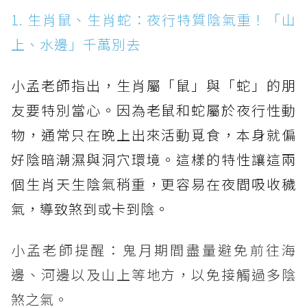
1. 生肖鼠、生肖蛇：夜行特質陰氣重！「山
上、水邊」千萬別去
小孟老師指出，生肖屬「鼠」與「蛇」的朋
友要特別當心。因為老鼠和蛇屬於夜行性動
物，通常只在晚上出來活動覓食，本身就偏
好陰暗潮濕與洞穴環境。這樣的特性讓這兩
個生肖天生陰氣稍重，更容易在夜間吸收穢
氣，導致煞到或卡到陰。
小孟老師提醒：鬼月期間盡量避免前往海
邊、河邊以及山上等地方，以免接觸過多陰
煞之氣。