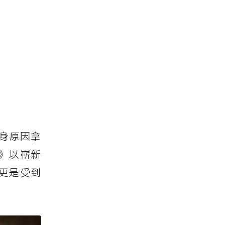
身原因拿
》以嶄新
更是受到