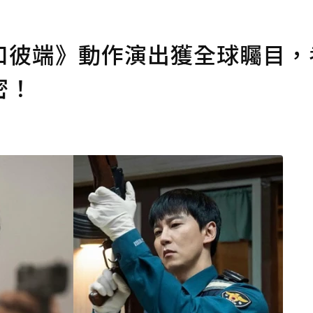
口彼端》動作演出獲全球矚目，
密！