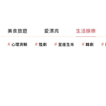
美食旅遊
愛漂亮
生活娛樂
心理測驗
陸劇
星座生肖
韓劇