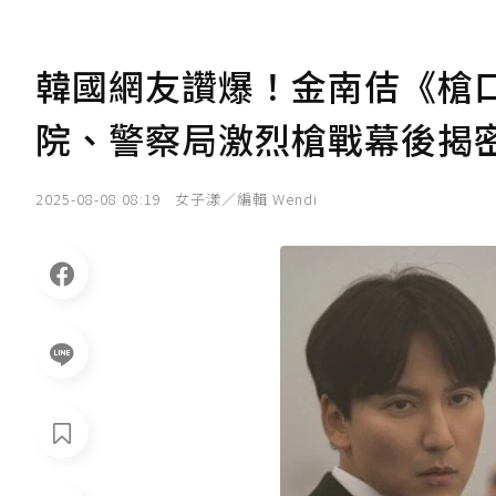
韓國網友讚爆！金南佶《槍
院、警察局激烈槍戰幕後揭
2025-08-08 08:19
女子漾／編輯 Wendi