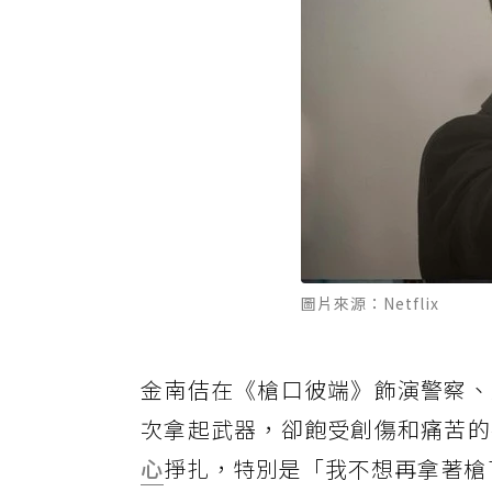
圖片來源：Netflix
金南佶在《槍口彼端》飾演警察、
次拿起武器，卻飽受創傷和痛苦的
心
掙扎，特別是「我不想再拿著槍