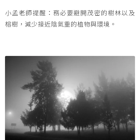
小孟老師提醒：務必要避開茂密的樹林以及
榕樹，減少接近陰氣重的植物與環境。