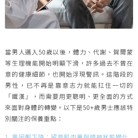
當男人邁入50歲以後，體力、代謝、賀爾蒙
等生理機能開始明顯下滑，許多過去不曾在
意的健康細節，也開始浮現警訊。這階段的
男性，已不再是靠意志力就能扛住一切的
「鐵漢」，而需要用更聰明、更全面的方式
來面對身體的轉變。以下是50+歲男士應該特
別關注的保養重點：
1. 睪固酮下降：留意肌肉量與精神狀態變化