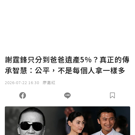
謝霆鋒只分到爸爸遺產5%？真正的傳
承智慧：公平，不是每個人拿一樣多
2026-07-22 16:30
廖嘉紅