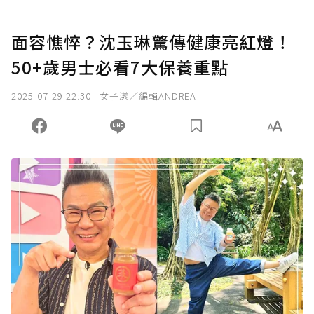
面容憔悴？沈玉琳驚傳健康亮紅燈！
50+歲男士必看7大保養重點
2025-07-29 22:30
女子漾／編輯ANDREA