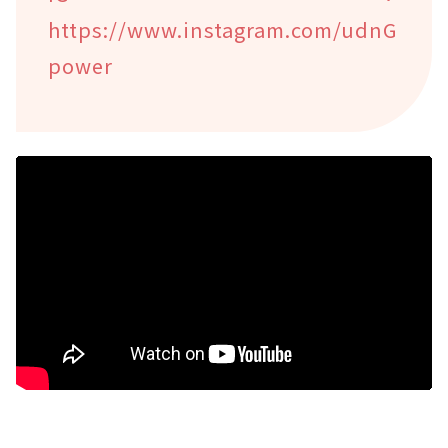
https://www.instagram.com/udnG
power