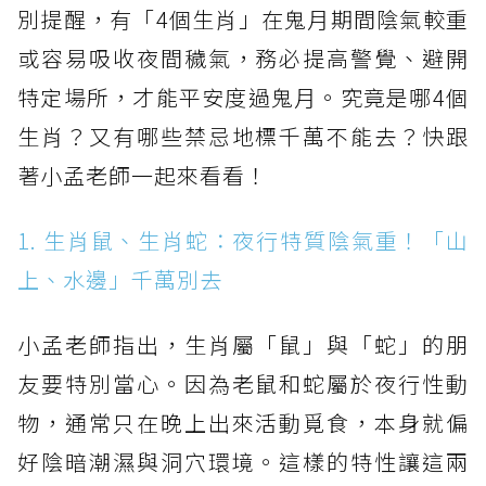
別提醒，有「4個生肖」在鬼月期間陰氣較重
或容易吸收夜間穢氣，務必提高警覺、避開
特定場所，才能平安度過鬼月。究竟是哪4個
生肖？又有哪些禁忌地標千萬不能去？快跟
著小孟老師一起來看看！
1. 生肖鼠、生肖蛇：夜行特質陰氣重！「山
上、水邊」千萬別去
小孟老師指出，生肖屬「鼠」與「蛇」的朋
友要特別當心。因為老鼠和蛇屬於夜行性動
物，通常只在晚上出來活動覓食，本身就偏
好陰暗潮濕與洞穴環境。這樣的特性讓這兩