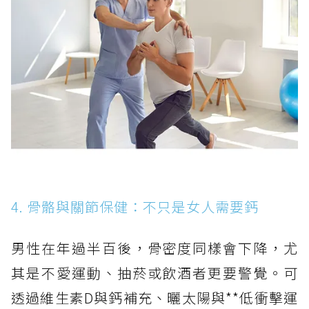
4. 骨骼與關節保健：不只是女人需要鈣
男性在年過半百後，骨密度同樣會下降，尤
其是不愛運動、抽菸或飲酒者更要警覺。可
透過維生素D與鈣補充、曬太陽與**低衝擊運