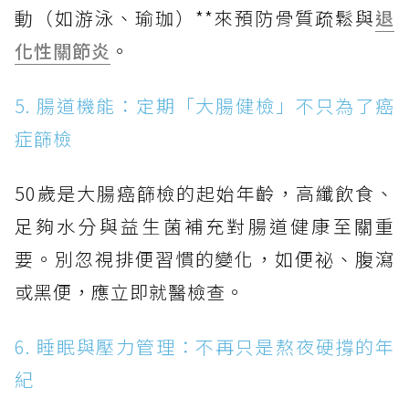
動（如游泳、瑜珈）**來預防骨質疏鬆與
退
化性關節炎
。
5. 腸道機能：定期「大腸健檢」不只為了癌
症篩檢
50歲是大腸癌篩檢的起始年齡，高纖飲食、
足夠水分與益生菌補充對腸道健康至關重
要。別忽視排便習慣的變化，如便祕、腹瀉
或黑便，應立即就醫檢查。
6. 睡眠與壓力管理：不再只是熬夜硬撐的年
紀