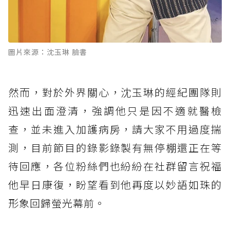
圖片來源：沈玉琳 臉書
然而，對於外界關心，沈玉琳的經紀團隊則
迅速出面澄清，強調他只是因不適就醫檢
查，並未進入加護病房，請大家不用過度揣
測，目前節目的錄影錄製有無停棚還正在等
待回應，各位粉絲們也紛紛在社群留言祝福
他早日康復，盼望看到他再度以妙語如珠的
形象回歸螢光幕前。