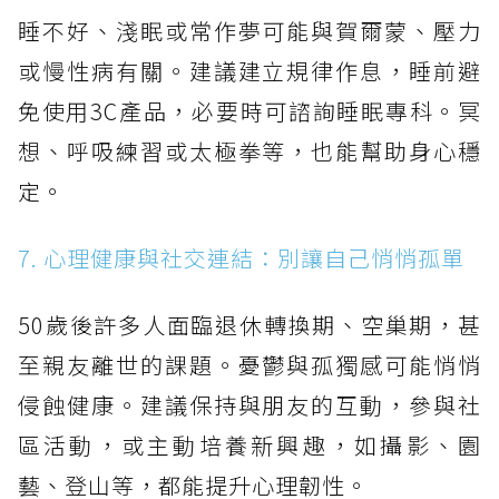
睡不好、淺眠或常作夢可能與賀爾蒙、壓力
或慢性病有關。建議建立規律作息，睡前避
免使用3C產品，必要時可諮詢睡眠專科。冥
想、呼吸練習或太極拳等，也能幫助身心穩
定。
7. 心理健康與社交連結：別讓自己悄悄孤單
50歲後許多人面臨退休轉換期、空巢期，甚
至親友離世的課題。憂鬱與孤獨感可能悄悄
侵蝕健康。建議保持與朋友的互動，參與社
區活動，或主動培養新興趣，如攝影、園
藝、登山等，都能提升心理韌性。