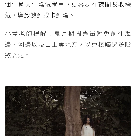
個生肖天生陰氣稍重，更容易在夜間吸收穢
氣，導致煞到或卡到陰。
小孟老師提醒：鬼月期間盡量避免前往海
邊、河邊以及山上等地方，以免接觸過多陰
煞之氣。