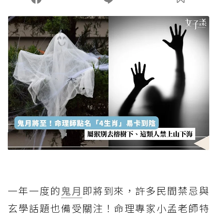
一年一度的
鬼月
即將到來，許多民間禁忌與
玄學話題也備受關注！命理專家小孟老師特