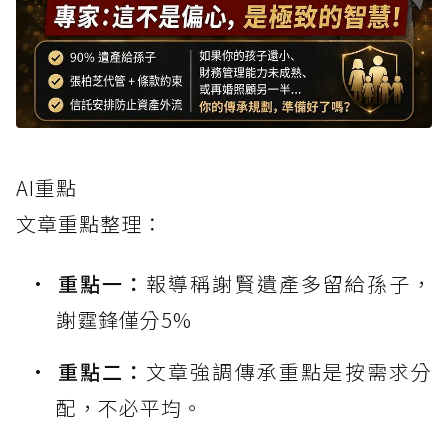
AI重點
文章重點整理：
重點一：
報導稱謝賢遺產多留給孫子，
謝霆鋒僅分5%
重點二：
文章強調傳承重點是按需求分
配，不必平均。