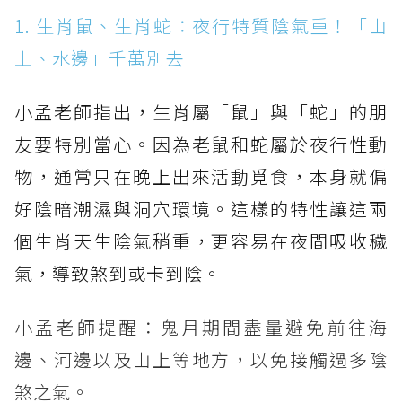
1. 生肖鼠、生肖蛇：夜行特質陰氣重！「山
上、水邊」千萬別去
小孟老師指出，生肖屬「鼠」與「蛇」的朋
友要特別當心。因為老鼠和蛇屬於夜行性動
物，通常只在晚上出來活動覓食，本身就偏
好陰暗潮濕與洞穴環境。這樣的特性讓這兩
個生肖天生陰氣稍重，更容易在夜間吸收穢
氣，導致煞到或卡到陰。
小孟老師提醒：鬼月期間盡量避免前往海
邊、河邊以及山上等地方，以免接觸過多陰
煞之氣。