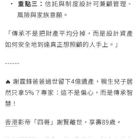
重點三：
信託與制度設計可兼顧管理、
風險與家族意願。
「傳承不是把財產平均分掉，而是設計資產
如何安全地到達真正想照顧的人手上。」
------
🔥 謝霆鋒爸爸過世留下4億遺產，親生兒子居
然只拿5%？專家：這不是偏心，而是傳承智
慧！
香港
影帝「四哥」謝賢離世，享壽89歲。