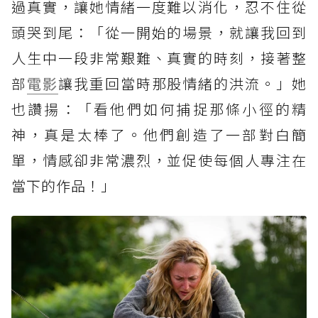
過真實，讓她情緒一度難以消化，忍不住從
頭哭到尾：「從一開始的場景，就讓我回到
人生中一段非常艱難、真實的時刻，接著整
部
電影
讓我重回當時那股情緒的洪流。」她
也讚揚：「看他們如何捕捉那條小徑的精
神，真是太棒了。他們創造了一部對白簡
單，情感卻非常濃烈，並促使每個人專注在
當下的作品！」