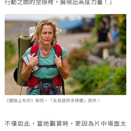
行動之間的空隙裡，展現出高度力量！」
《鹽路上有你》劇照。「采昌國際多媒體」提供。
不僅如此，當她觀賞時，更因為片中場面太