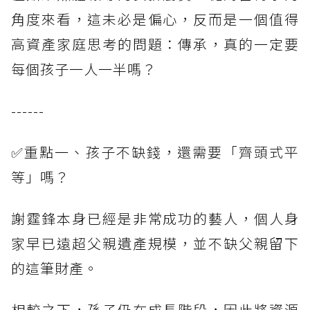
角度來看，這未必是偏心，反而是一個值得
高資產家庭思考的問題：傳承，真的一定要
每個孩子一人一半嗎？
------
✅重點一、孩子不缺錢，還需要「齊頭式平
等」嗎？
謝霆鋒本身已經是非常成功的藝人，個人身
家早已遠超父親遺產規模，並不缺父親留下
的這筆財產。
相較之下，孫子仍在成長階段，因此將資源