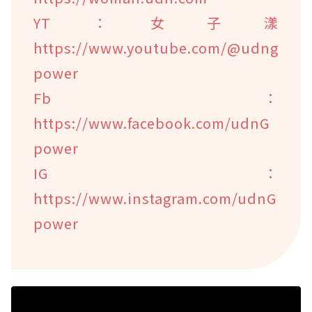
YT：女子漾
https://www.youtube.com/@udng
power
Fb：
https://www.facebook.com/udnG
power
IG：
https://www.instagram.com/udnG
power