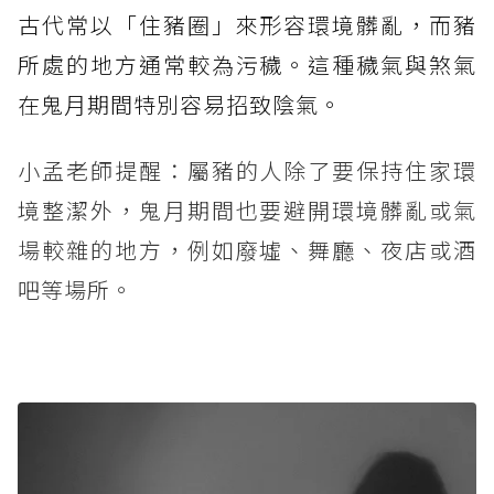
古代常以「住豬圈」來形容環境髒亂，而豬
所處的地方通常較為污穢。這種穢氣與煞氣
在鬼月期間特別容易招致陰氣。
小孟老師提醒：屬豬的人除了要保持住家環
境整潔外，鬼月期間也要避開環境髒亂或氣
場較雜的地方，例如廢墟、舞廳、夜店或酒
吧等場所。