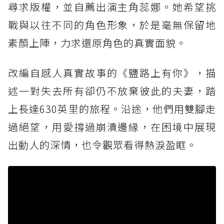
尋求版權，並自薦出演主角蕊娜。她希望挑
戰與以往不同的角色形象，於是毫無保留地
素顏上陣，力求還原角色的真實面貌。
改編自感人真實故事的《鹽路上有你》，描
述一對失去所有卻仍不放棄彼此的夫妻，踏
上長達630英里的旅程。沿途，他們用雙腳走
過絕望，用愛撐過崩潰邊緣，在困境中展現
出動人的深情，也令觀眾看得熱淚盈眶。