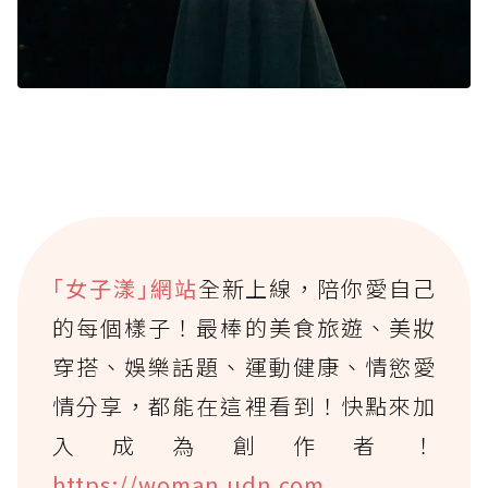
｢女子漾｣網站
全新上線，陪你愛自己
的每個樣子！最棒的美食旅遊、美妝
穿搭、娛樂話題、運動健康、情慾愛
情分享，都能在這裡看到！快點來加
入成為創作者！
https://woman.udn.com