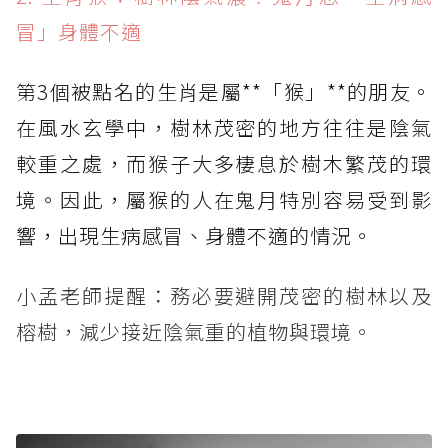
冒」身體不適
第3個被點名的生肖是屬**「猴」**的朋友。
在風水玄學中，樹林茂密的地方往往是陰氣
較重之處，而猴子大多棲息於樹木繁茂的環
境。因此，屬猴的人在鬼月特別容易受到影
響，出現生病感冒、身體不適的情況。
小孟老師提醒：務必要避開茂密的樹林以及
榕樹，減少接近陰氣重的植物與環境。