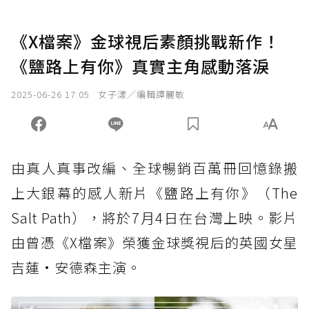
《X檔案》金球視后素顏挑戰新作！
《鹽路上有你》真實主角感動落淚
2025-06-26 17:05
女子漾／編輯譚麗敏
由真人真事改編、全球暢銷百萬冊回憶錄搬
上大銀幕的感人新片《鹽路上有你》（The
Salt Path），將於7月4日在台灣上映。影片
由曾憑《X檔案》榮獲金球獎視后的英國女星
吉蓮·安德森主演。