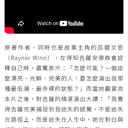
原著作者、同時也是故事主角的蕊娜文恩
（Raynor Winn），在得知吉蓮安德森會詮
釋自己時，震驚表示：「怎麼可能？一個這
麼漂亮、光鮮、完美的人，要怎麼演出我那
種最低潮、最赤裸的狀態？」而當她觀賞完
本片之後，對吉蓮的精湛演出大讚：「我覺
得吉蓮完美捕捉到我迷失的感覺，不是迷失
在路徑上，而是迷失在人生中。她在對白與