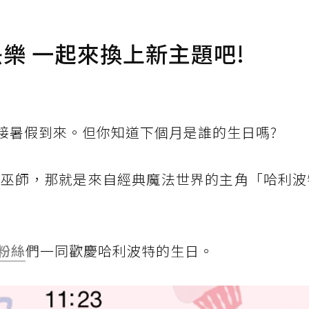
快樂 一起來換上新主題吧!
迎接暑假到來。但你知道下個月是誰的生日嗎?
大的巫師，那就是來自經典魔法世界的主角「哈利
粉絲
們一同歡慶哈利波特的生日。