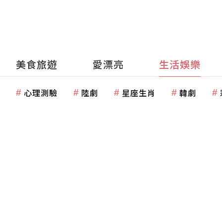
美食旅遊
愛漂亮
生活娛樂
心理測驗
陸劇
星座生肖
韓劇