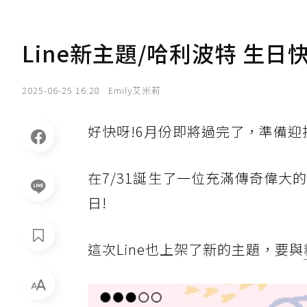
Line新主題/哈利波特 生日
2025-06-25 16:28
Emily艾米莉
好快呀!6月份即將過完了，準備
在7/31誕生了一位充滿傳奇偉
日!
這次Line也上架了新的主題，要與