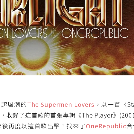
期引起風潮的
The Supermen Lovers
，以一首〈Star
，收錄了這首歌的首張專輯《The Player》(200
年後再度以這首歌出擊！找來了
OneRepublic
合