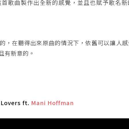
這首歌曲製作出全新的感覺，並且也賦予歌名新
。
的，在聽得出來原曲的情況下，依舊可以讓人感
且有新意的。
Lovers ft.
Mani Hoffman