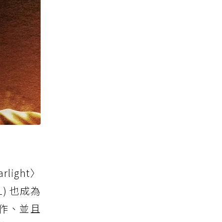
light〉
1) 也成為
作、並且