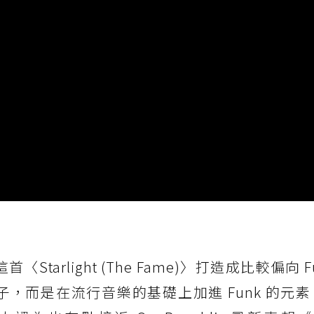
tarlight (The Fame)〉打造成比較偏向 F
影子，而是在流行音樂的基礎上加進 Funk 的元