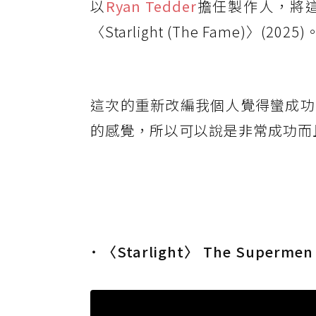
以
Ryan Tedder
擔任製作人，將
〈Starlight (The Fame)〉(2025)
這次的重新改編我個人覺得蠻成功
的感覺，所以可以說是非常成功而
˙ 〈Starlight〉 The Supermen 