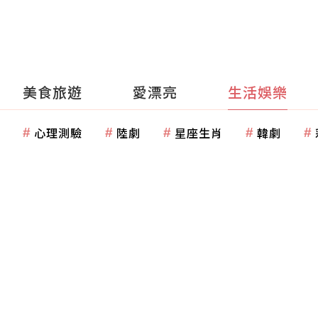
美食旅遊
愛漂亮
生活娛樂
心理測驗
陸劇
星座生肖
韓劇