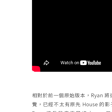
相對於前一個原始版本，Ryan 將這首〈S
覺，已經不太有原先 House 的