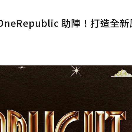
 邀 OneRepublic 助陣！打造全