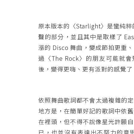
原本版本的〈Starlight〉是蠻純
聲的部分，並且其中是取樣了 East 
漲的 Disco 舞曲，變成節拍
過〈The Rock〉的朋友可能就會知道，
後，變得更嗨、更有派對的感覺了
依照舞曲歌詞都不會太過複雜的定律
地方是，在簡單好記的歌詞中依舊
在裡頭，但不得不說像星光許願自
已，也並沒有表達出不努力的意