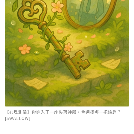
【心理測驗】你進入了一座失落神殿，會選擇哪一把鑰匙？
[SWALLOW]