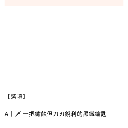
【選項】
A｜🗡️ 一把鏽蝕但刀刃銳利的黑鐵鑰匙