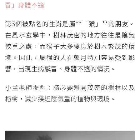
冒」身體不適
第3個被點名的生肖是屬**「猴」**的朋友。
在風水玄學中，樹林茂密的地方往往是陰氣
較重之處，而猴子大多棲息於樹木繁茂的環
境。因此，屬猴的人在鬼月特別容易受到影
響，出現生病感冒、身體不適的情況。
小孟老師提醒：務必要避開茂密的樹林以及
榕樹，減少接近陰氣重的植物與環境。