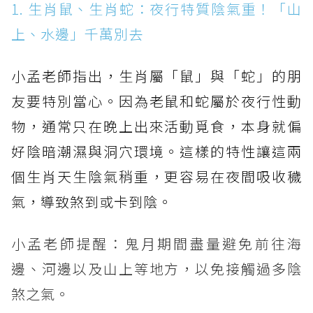
1. 生肖鼠、生肖蛇：夜行特質陰氣重！「山
上、水邊」千萬別去
小孟老師指出，生肖屬「鼠」與「蛇」的朋
友要特別當心。因為老鼠和蛇屬於夜行性動
物，通常只在晚上出來活動覓食，本身就偏
好陰暗潮濕與洞穴環境。這樣的特性讓這兩
個生肖天生陰氣稍重，更容易在夜間吸收穢
氣，導致煞到或卡到陰。
小孟老師提醒：鬼月期間盡量避免前往海
邊、河邊以及山上等地方，以免接觸過多陰
煞之氣。