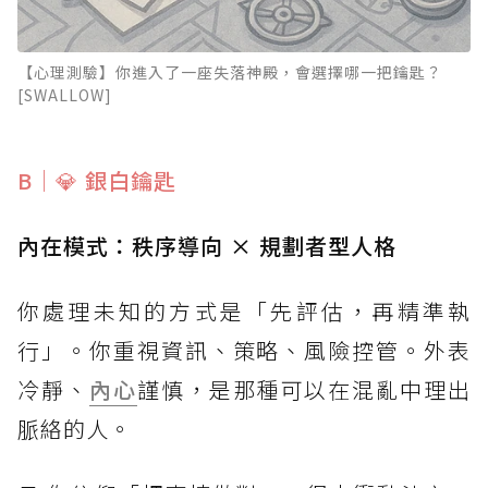
【心理測驗】你進入了一座失落神殿，會選擇哪一把鑰匙？
[SWALLOW]
B｜💎 銀白鑰匙
內在模式：秩序導向 × 規劃者型人格
你處理未知的方式是「先評估，再精準執
行」。你重視資訊、策略、風險控管。外表
冷靜、
內心
謹慎，是那種可以在混亂中理出
脈絡的人。