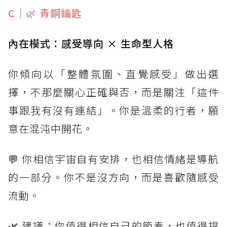
C｜🌿 青銅鑰匙
內在模式：感受導向 × 生命型人格
你傾向以「整體氛圍、直覺感受」做出選
擇，不那麼關心正確與否，而是關注「這件
事跟我有沒有連結」。你是溫柔的行者，願
意在混沌中開花。
💬 你相信宇宙自有安排，也相信情緒是導航
的一部分。你不是沒方向，而是喜歡隨感受
流動。
🌿 建議：你值得相信自己的節奏，也值得捍