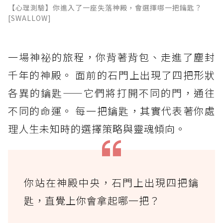
【心理測驗】你進入了一座失落神殿，會選擇哪一把鑰匙？
[SWALLOW]
一場神祕的旅程，你背著背包、走進了塵封
千年的神殿。 面前的石門上出現了四把形狀
各異的鑰匙——它們將打開不同的門，通往
不同的命運。 每一把鑰匙，其實代表著你處
理人生未知時的選擇策略與靈魂傾向。
你站在神殿中央，石門上出現四把鑰
匙，直覺上你會拿起哪一把？