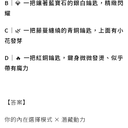
B｜💎 一把鑲著藍寶石的銀白鑰匙，精緻閃
耀
C｜🌿 一把藤蔓纏繞的青銅鑰匙，上面有小
花發芽
D｜🔥 一把紅銅鑰匙，鍵身微微發燙、似乎
帶有魔力
【答案】
你的內在選擇模式 × 潛藏動力