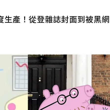
度生產！從登雜誌封面到被黑網