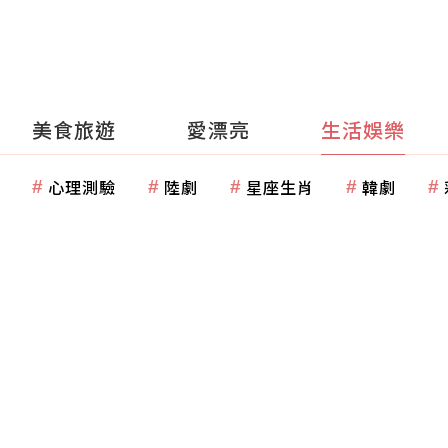
美食旅遊
愛漂亮
生活娛樂
心理測驗
陸劇
星座生肖
韓劇