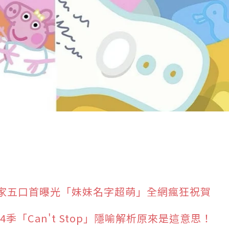
家五口首曝光「妹妹名字超萌」全網瘋狂祝賀
第4季「Can't Stop」隱喻解析原來是這意思！