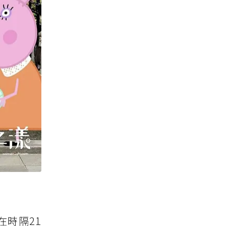
在時隔21