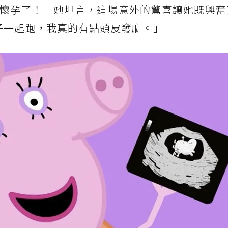
懷孕了！」她坦言，這場意外的驚喜讓她既興奮
子一起跑，我真的有點頭皮發麻。」