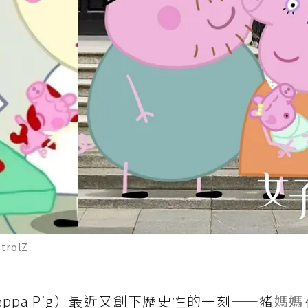
trolZ
ppa Pig）最近又創下歷史性的一刻——豬
媽媽