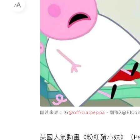
圖片來源：IG
@officialpeppa
、翻攝X@ElCon
英國人氣動畫《粉紅豬小妹》（Pe